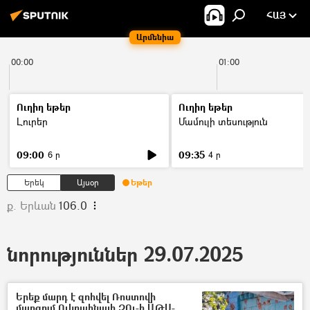
ՀԱՅ
Արմենիա
00:00
01:00
Ուղիղ եթեր
Ուղիղ եթեր
Լուրեր
Մամուլի տեսություն
09:00
09:35
6 ր
4 ր
Երեկ
Այսօր
Եթեր
ք. Երևան
106.0
նորություններ 29.07.2025
Երեք մարդ է զոհվել Ռոստովի
մարզում Ուկրաինայի ԶՈւ-ի ԱԹՍ-