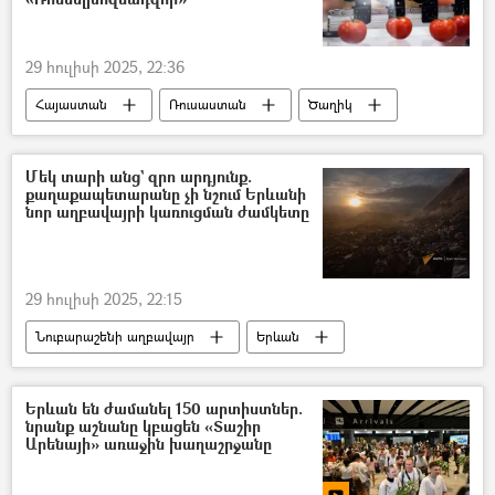
29 հուլիսի 2025, 22:36
Հայաստան
Ռուսաստան
Ծաղիկ
միրգ
բանջարեղեն
Մեկ տարի անց` զրո արդյունք.
քաղաքապետարանը չի նշում Երևանի
նոր աղբավայրի կառուցման ժամկետը
29 հուլիսի 2025, 22:15
Նուբարաշենի աղբավայր
Երևան
թափոն
աղբ
Երևանի քաղաքապետարան
Երևան են ժամանել 150 արտիստներ.
նրանք աշնանը կբացեն «Տաշիր
Արենայի» առաջին խաղաշրջանը