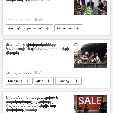
29 հուլիսի 2025, 18:53
Վահագն Խաչատուրյան
Նախագահ
Սյունիք
Թաիլանդի զինվորականները
Կամբոջայի 18 զինծառայողի են գերի
վերցրել
29 հուլիսի 2025, 18:51
Թաիլանդ
գերի
Կամբոջա
Երեխաներին հասցեագրված և
ապակողմնորոշող գովազդը
Հայաստանում կարգելվի. նոր
փոփոխություններ