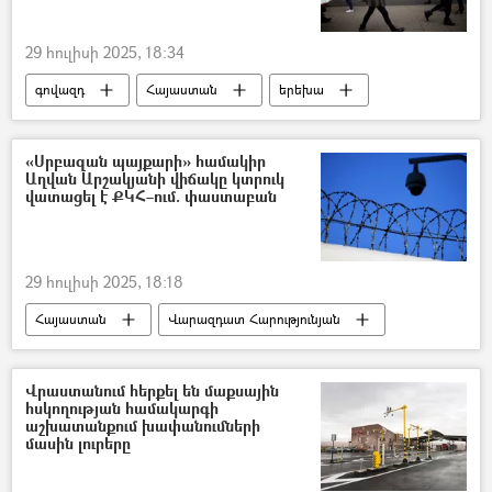
29 հուլիսի 2025, 18:34
գովազդ
Հայաստան
երեխա
Օրենք
«Սրբազան պայքարի» համակիր
Աղվան Արշակյանի վիճակը կտրուկ
վատացել է ՔԿՀ–ում. փաստաբան
29 հուլիսի 2025, 18:18
Հայաստան
Վարազդատ Հարությունյան
Քրեակատարողական հիմնարկ (ՔԿՀ)
Աղվան Արշակյան
Վրաստանում հերքել են մաքսային
հսկողության համակարգի
աշխատանքում խափանումների
մասին լուրերը