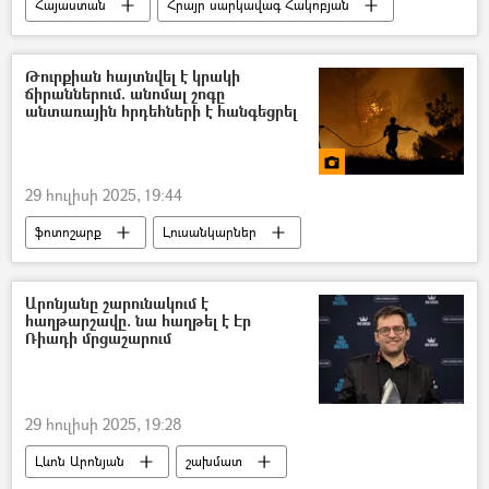
Հայաստան
Հրայր սարկավագ Հակոբյան
Դատարան
Թուրքիան հայտնվել է կրակի
ճիրաններում. անոմալ շոգը
անտառային հրդեհների է հանգեցրել
29 հուլիսի 2025, 19:44
ֆոտոշարք
Լուսանկարներ
Լուսանկար
Թուրքիա
հրդեհ
Անտառ
Արոնյանը շարունակում է
հաղթարշավը. նա հաղթել է Էր
Ռիադի մրցաշարում
29 հուլիսի 2025, 19:28
Լևոն Արոնյան
շախմատ