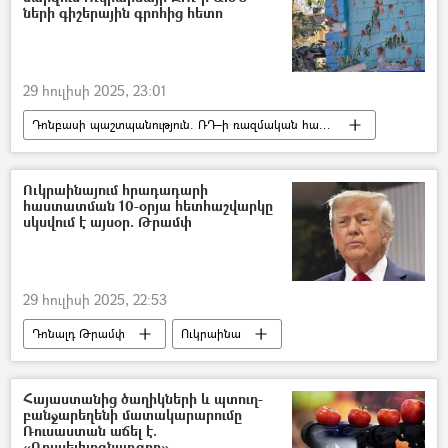
ների գիշերային գրոհից հետո
29 հուլիսի 2025, 23:01
Դոնբասի պաշտպանություն. ՌԴ–ի ռազմական հատուկ գործողությունը Ուկրաինայում
Ռուսաստան
Ուկրաինա
Պատերազմ
Ուկրաինայում հրադադարի
հաստատման 10-օրյա հետհաշվարկը
սկսվում է այսօր. Թրամփ
29 հուլիսի 2025, 22:53
Դոնալդ Թրամփ
Ուկրաինա
Ռուսաստան
Պատերազմ
Հայաստանից ծաղիկների և պտուղ-
բանջարեղենի մատակարարումը
Ռուսաստան աճել է.
«Ռոսսելխոզնադզոր»