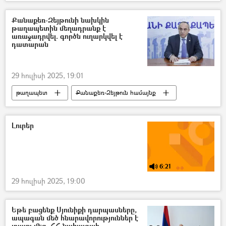
շախմատիստ
հաղթանակ
Քանաքեռ-Զեյթունի նախկին
թաղապետին մեղադրանք է
առաջադրվել. գործն ուղարկվել է
դատարան
29 հուլիսի 2025, 19:01
թաղապետ
Քանաքեռ-Զեյթուն համայնք
Դատարան
Մեղադրանք
Լուրեր
6:21
29 հուլիսի 2025, 19:00
Եթե բացենք Սյունիքի դարպասները,
ապագան մեծ հնարավորություններ է
տալու մեզ. ՀՀ նախագահ