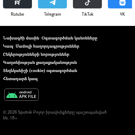
Rutube
Telegram
ТikТоk
VK
Նախագծի մասին
Օգտագործման կանոնները
Կապ
Մամուլի հաղորդագրություններ
Ընկերությունների նորություններ
Գաղտնիության քաղաքականություն
Տեղեկանիշի (cookie) օգտագործման
Հետադարձ կապ
© 2026 Sputnik Բոլոր իրավունքները պաշտպանված
են. 18+