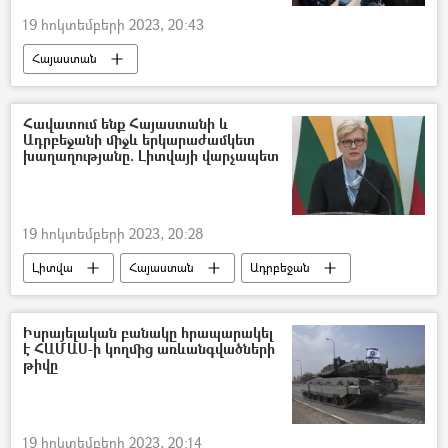
19 հոկտեմբերի 2023, 20:43
Հայաստան
Վրաստանի Հանրապետություն
Միխեիլ Սաակաշվիլի
Նիկոլ Փաշինյան
Հավատում ենք Հայաստանի և
Ադրբեջանի միջև երկարաժամկետ
Ռուսաստան
խաղաղությանը. Լիտվայի վարչապետ
19 հոկտեմբերի 2023, 20:28
Լիտվա
Հայաստան
Ադրբեջան
խաղաղություն
Նիկոլ Փաշինյան
Իսրայելական բանակը հրապարակել
է ՀԱՄԱՍ-ի կողմից առևանգվածների
թիվը
19 հոկտեմբերի 2023, 20:14