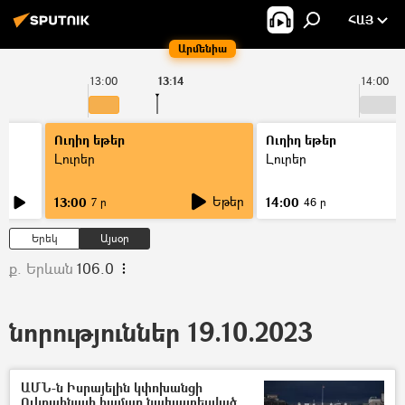
ՀԱՅ
Արմենիա
13:00
13:14
14:00
Ուղիղ եթեր
Ուղիղ եթեր
Լուրեր
Լուրեր
Եթեր
13:00
14:00
7 ր
46 ր
Երեկ
Այսօր
ք. Երևան
106.0
նորություններ 19.10.2023
ԱՄՆ-ն Իսրայելին կփոխանցի
Ուկրաինայի համար նախատեսված