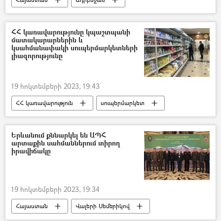
Նիկոլ Փաշինյան
Խաղաղության պայմանագիր
ՀՀ կառավարությունը կպաշտպանի
մատակարարներին և
կսահմանափակի սուպերմարկետների
լիազորությունը
19 հոկտեմբերի 2023, 19:43
ՀՀ կառավարություն
սուպերմարկետ
առևտուր
ներմուծում
արտադրանք
մատակարար
Երևանում քննարկել են ԱՊՀ
արտաքին սահմաններում տիրող
իրավիճակը
19 հոկտեմբերի 2023, 19:34
Հայաստան
Վալերի Սեմերիկով
Անկախ պետությունների համագործակցություն (ԱՊՀ)