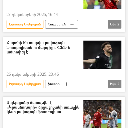
27 դեկտեմբերի 2025, 16:44
Էդուարդ Սպերցյան
Հայաստան
Եվս
2
Կրասնոդար
Սպորտ
Հայտնի են տարվա լավագույն
ֆուտբոլիստն ու մարզիչը. ՀՖՖ-ն
ամփոփել է
26 դեկտեմբերի 2025, 20:46
Էդուարդ Սպերցյան
ֆուտբոլ
Եվս
2
ֆուտբոլիստ
մարզիչ
Հայաստանի ֆուտբոլի ֆեդերացիա
Սպերցյանը ճանաչվել է
«Կրասնոդարի» մրցաշրջանի առաջին
կեսի լավագույն ֆուտբոլիստ