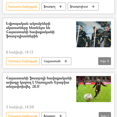
Էդուարդ Սպերցյան
ֆուտբոլ
ֆուտբոլիստ
Եվրոպական ակումբների
սկաուտները հետևելու են
Հայաստանի հավաքականի
ֆուտբոլիստներին
6 հունիսի, 14:13
Էդուարդ Սպերցյան
Հայաստան
Եվս
3
ֆուտբոլ
Նաիր Տիկնիզյան
ֆուտբոլիստ
Սպորտ
Հայաստանի ֆուտբոլի հավաքականի
ավագը կարող է Սաուդյան Արաբիա
տեղափոխվել. ԶԼՄ
3 հունիսի, 14:59
Էդուարդ Սպերցյան
ֆուտբոլ
Եվս
1