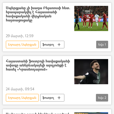
Կրասնոդար
Տեսանյութեր
Սպերցյանը չի խաղա Բելառուսի հետ.
հրապարակվել է Հայաստանի
տեսանյութ
հավաքականի վերջնական
հայտացուցակը
29 մարտի, 12:59
Էդուարդ Սպերցյան
ֆուտբոլ
Եվս
1
ֆուտբոլիստ
Հայաստանի ազգային հավաքական
Հայաստանի ֆուտբոլի հավաքականի
ավագը աներևակայելի արդյունքի է
հասել «Կրասնոդարում»
24 մարտի, 09:54
Էդուարդ Սպերցյան
ֆուտբոլ
Եվս
2
Հայաստան
ռեկորդ
Սպորտ