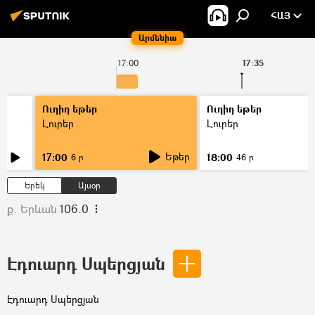
ՀԱՅ
Արմենիա
17:00
17:35
Ուղիղ եթեր
Ուղիղ եթեր
Լուրեր
Լուրեր
Եթեր
17:00
18:00
6 ր
46 ր
Երեկ
Այսօր
ք. Երևան
106.0
Էդուարդ Սպերցյան
Էդուարդ Սպերցյան