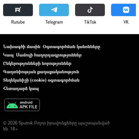
Rutube
Telegram
ТikТоk
VK
Նախագծի մասին
Օգտագործման կանոնները
Կապ
Մամուլի հաղորդագրություններ
Ընկերությունների նորություններ
Գաղտնիության քաղաքականություն
Տեղեկանիշի (cookie) օգտագործման
Հետադարձ կապ
© 2026 Sputnik Բոլոր իրավունքները պաշտպանված
են. 18+