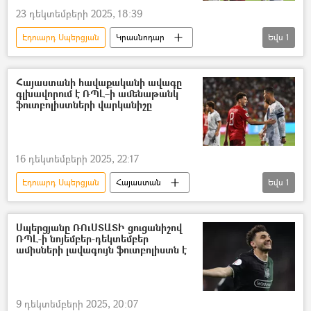
23 դեկտեմբերի 2025, 18:39
Էդուարդ Սպերցյան
Կրասնոդար
Եվս
1
ֆուտբոլ
ֆուտբոլիստ
Հայաստանի հավաքականի ավագը
գլխավորում է ՌՊԼ–ի ամենաթանկ
ֆուտբոլիստների վարկանիշը
16 դեկտեմբերի 2025, 22:17
Էդուարդ Սպերցյան
Հայաստան
Եվս
1
ֆուտբոլ
Սպորտ
Սպերցյանը ՌՈւՍՏԱՏԻ ցուցանիշով
ՌՊԼ-ի նոյեմբեր-դեկտեմբեր
ամիսների լավագույն ֆուտբոլիստն է
9 դեկտեմբերի 2025, 20:07