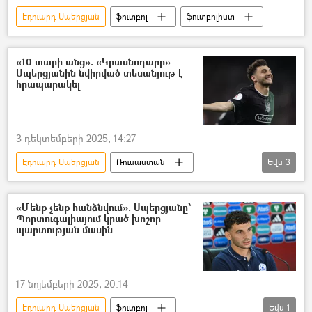
Էդուարդ Սպերցյան
ֆուտբոլ
ֆուտբոլիստ
«10 տարի անց». «Կրասնոդարը»
Սպերցյանին նվիրված տեսանյութ է
հրապարակել
3 դեկտեմբերի 2025, 14:27
Էդուարդ Սպերցյան
Ռուսաստան
Եվս
3
Կրասնոդար
Սպորտ
ֆուտբոլ
«Մենք չենք հանձնվում». Սպերցյանը՝
Պորտուգալիայում կրած խոշոր
պարտության մասին
17 նոյեմբերի 2025, 20:14
Էդուարդ Սպերցյան
ֆուտբոլ
Եվս
1