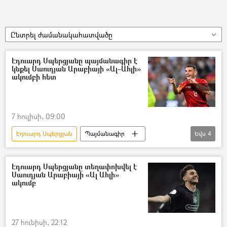
Ընտրել ժամանակահատվածը
Էդուարդ Սպերցյանը պայմանագիր է
կնքել Սաուդյան Արաբիայի «Ալ–Ահլի»
ակումբի հետ
7 հուլիսի, 09:00
Էդուարդ Սպերցյան
Պայմանագիր
Եվս
4
ֆուտբոլ
ֆուտբոլիստ
Կրասնոդար
«Ալ–Ահլի» ֆուտբոլային ակումբ
Էդուարդ Սպերցյանը տեղափոխվել է
Սաուդյան Արաբիայի «Ալ Ահլի»
ակումբ
27 հունիսի, 22:12