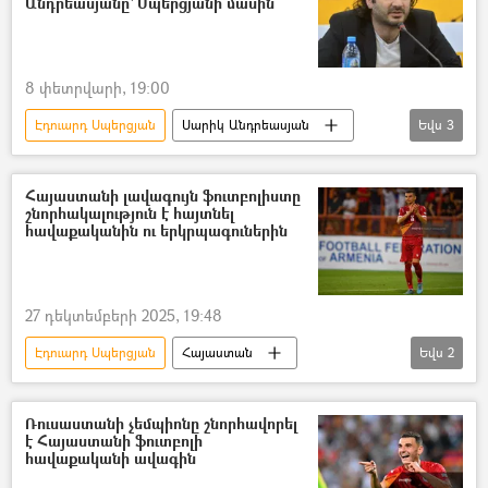
Անդրեասյանը` Սպերցյանի մասին
8 փետրվարի, 19:00
Էդուարդ Սպերցյան
Սարիկ Անդրեասյան
Եվս
3
ֆուտբոլ
ֆուտբոլիստ
Եվրոպա
Հայաստանի լավագույն ֆուտբոլիստը
շնորհակալություն է հայտնել
հավաքականին ու երկրպագուներին
27 դեկտեմբերի 2025, 19:48
Էդուարդ Սպերցյան
Հայաստան
Եվս
2
ֆուտբոլ
ֆուտբոլիստ
Սպորտ
Ռուսաստանի չեմպիոնը շնորհավորել
է Հայաստանի ֆուտբոլի
հավաքականի ավագին