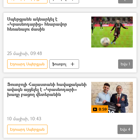
ֆուտբոլիստ
Սաուդյան Արաբիա
Սպերցյանն ակնարկել է
«Կրասնոդարից» հնարավոր
հեռանալու մասին
25 մայիսի, 09:48
Էդուարդ Սպերցյան
ֆուտբոլ
Եվս
1
«Ինտեր» ֆուտբոլային ակումբ
Ֆուտբոլի Հայաստանի հավաքականի
ավագն այցելել է «Կրասնոդարի»
խաղը բացող վետերանին
0:59
10 մայիսի, 10:43
Էդուարդ Սպերցյան
Եվս
4
Հայրենական մեծ պատերազմի վետերան