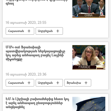
գնալ
16 օգոստոսի 2023, 23:55
Հայաստան
Ադրբեջան
Չինաստան
Լաչինի միջանցք
ՄԱԿ-ում Ֆրանսիայի
պատվիրակության ներկայացուցիչը
կոչ արեց անհապաղ բացել Լաչինի
միջանցքը
16 օգոստոսի 2023, 23:36
Հայաստան
Ադրբեջան
Ֆրանսիա
Միավորված ազգերի կազմակերպություն (ՄԱԿ)
ԵՄ-ն Լիբիայի բախումներից հետո կոչ
է արել անհապաղ ընտրություններ
անցկացնել