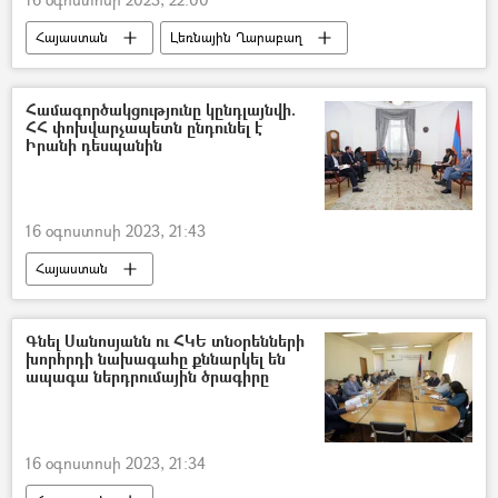
Հայաստան
Լեռնային Ղարաբաղ
Բրազիլիա
Արարատ Միրզոյան
Համագործակցությունը կընդլայնվի.
ՀՀ փոխվարչապետն ընդունել է
Իրանի դեսպանին
16 օգոստոսի 2023, 21:43
Հայաստան
Հայաստան–Իրան գործակցություն
Իրանի Իսլամական Հանրապետություն
Գնել Սանոսյանն ու ՀԿԵ տնօրենների
խորհրդի նախագահը քննարկել են
Մհեր Գրիգորյան
Մեհդի Սոբհանի
ապագա ներդրումային ծրագիրը
16 օգոստոսի 2023, 21:34