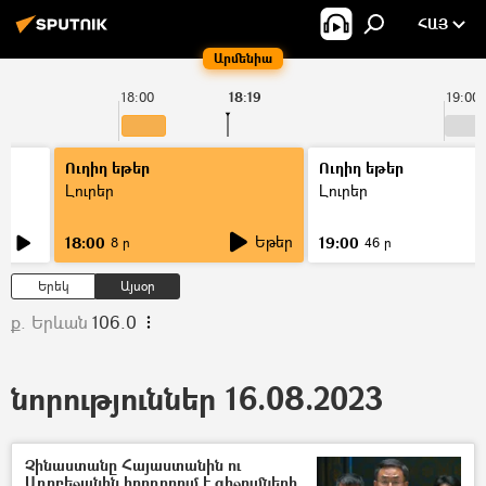
ՀԱՅ
Արմենիա
18:00
18:19
19:00
Ուղիղ եթեր
Ուղիղ եթեր
Լուրեր
Լուրեր
Եթեր
18:00
19:00
8 ր
46 ր
Երեկ
Այսօր
ք. Երևան
106.0
նորություններ 16.08.2023
Չինաստանը Հայաստանին ու
Ադրբեջանին հորդորում է զիջումների