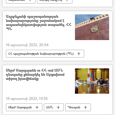
Արարատ Միրզոյան
Լեռնային Ղարաբաղ
Ադրբեջանի պաշտպանության
նախարարությունը շարունակում է
ապատեղեկատվություն տարածել. ՀՀ
ՊՆ
16 օգոստոսի 2023, 20:04
ՀՀ պաշտպանության նախարարություն (ՊՆ)
կրակոց
Հայաստան
հայ-ադրբեջանական
Ադրբեջան
Սերժ Սարգսյանն ու ՀՀ–ում ԱՄՆ
դեսպանը քննարկել են Արցախում
Ապատեղեկատվություն
տիրող իրավիճակը
16 օգոստոսի 2023, 19:55
Սերժ Սարգսյան
ԱՄՆ
Դեսպան
Քրիստինա Քվին
Լեռնային Ղարաբաղ