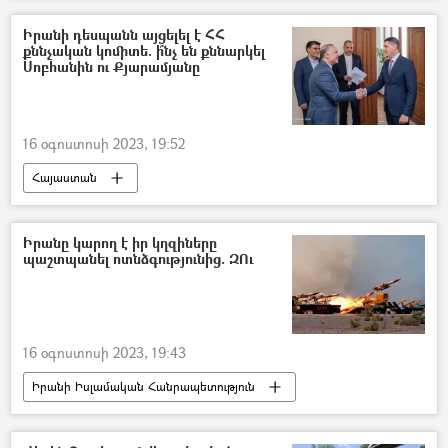
Արցախ
Լաչինի միջանցք
Իրանի դեսպանն այցելել է ՀՀ
քննչական կոմիտե. ի՞նչ են քննարկել
Սոբհանին ու Քյարամյանը
16 օգոստոսի 2023, 19:52
Հայաստան
Հայաստան–Իրան գործակցություն
Իրանի Իսլամական Հանրապետություն
Իրանը կարող է իր կղզիները
պաշտպանել ոտնձգությունից. ԶՈւ
Արգիշտի Քյարամյան
Մեհդի Սոբհանի
16 օգոստոսի 2023, 19:43
Իրանի Իսլամական Հանրապետություն
Կղզի
Զորավարժություններ
Զինված ուժեր