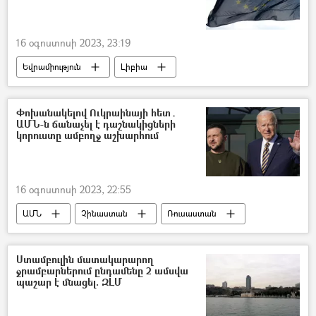
16 օգոստոսի 2023, 23:19
Եվրամիություն
Լիբիա
Ընտրություններ
բախումներ
Փոխանակելով Ուկրաինայի հետ․
ԱՄՆ-ն ճանաչել է դաշնակիցների
կորուստը ամբողջ աշխարհում
16 օգոստոսի 2023, 22:55
ԱՄՆ
Չինաստան
Ռուսաստան
Ուկրաինա
Ստամբուլին մատակարարող
ջրամբարներում ընդամենը 2 ամսվա
պաշար է մնացել. ԶԼՄ