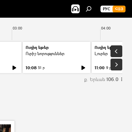
РУС
ՀԱՅ
03:00
04:00
Ուղիղ եթեր
Ուղիղ եթեր
Ուրիշ նորություններ
Լուրեր
10:08
11:00
51 ր
9 ր
ք. Երևան
106.0