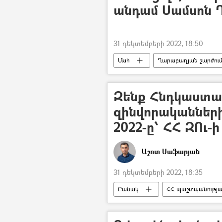
անդամ Սամսոն 
31 դեկտեմբերի 2022, 18:50
Մահ
Ղարաբաղյան շարժու
Զենք Հնդկաստա
զինվորականների
2022-ը՝ ՀՀ ԶՈւ-
Աշոտ Սաֆարյան
31 դեկտեմբերի 2022, 18:35
Բանակ
ՀՀ պաշտպանությա
սպառազինություն
Զենք
Դավիթ Հարությունով (ռազմական 