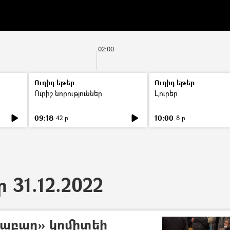
02:00
Ուղիղ եթեր
Ուղիղ եթեր
Ուրիշ նորություններ
Լուրեր
09:18
10:00
42 ր
8 ր
ր 31.12.2022
րաբաղ» կոմիտեի