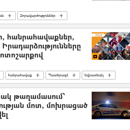
ւն
Զորավարժություններ
, հանրահավաքներ,
 Իրադարձությունները
ֆոտոշարքով
հանրահավաք
Պատերազմ
Եվրատեսիլ
Լուսանկարներ
Լուսանկար
ակ թաղամասում՝
նության մոտ, մոխրացած
ել