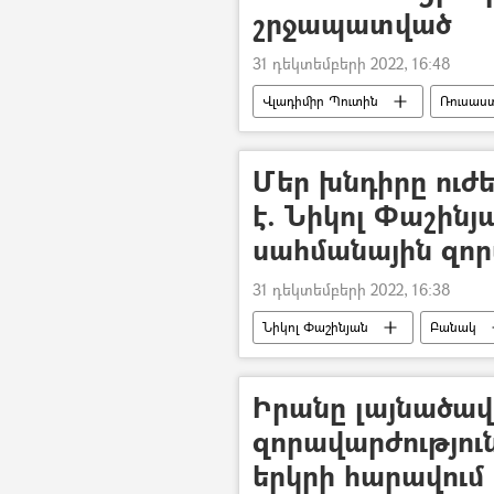
շրջապատված
31 դեկտեմբերի 2022, 16:48
Վլադիմիր Պուտին
Ռուսաս
Մեր խնդիրը ուժե
է. Նիկոլ Փաշինյա
սահմանային զո
31 դեկտեմբերի 2022, 16:38
Նիկոլ Փաշինյան
Բանակ
տեսանյութ
Տեսանյութեր
Իրանը լայնածավ
զորավարժությու
երկրի հարավում