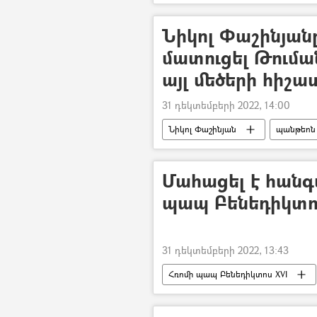
Նիկոլ Փաշինյան
մատուցել Թումա
այլ մեծերի հիշ
31 դեկտեմբերի 2022, 14:00
Նիկոլ Փաշինյան
պանթեոն
Մահացել է հանգ
պապ Բենեդիկտոս
31 դեկտեմբերի 2022, 13:43
Հռոմի պապ Բենեդիկտոս XVI