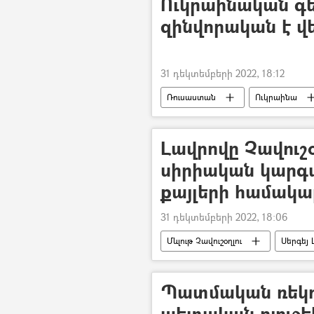
Ուկրաինական գե
զինվորական է վ
31 դեկտեմբերի 2022, 18:12
Ռուսաստան
Ուկրաինա
Լավրովը Չավուշօ
սիրիական կարգա
քայլերի համակա
31 դեկտեմբերի 2022, 18:06
Մևլութ Չավուշօղլու
Սերգեյ
Պատմական ռեկոր
պետական բյուջե