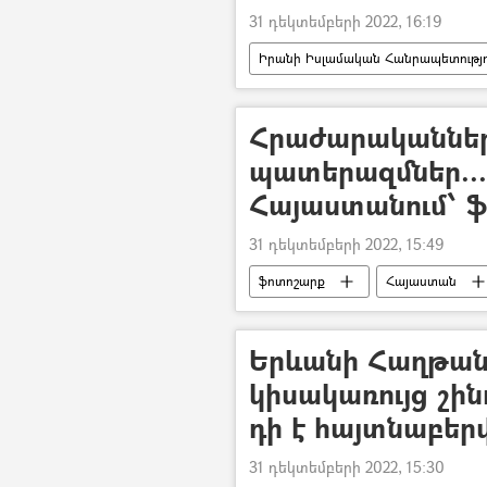
31 դեկտեմբերի 2022, 16:19
Իրանի Իսլամական Հանրապետությո
Հրաժարականներ
պատերազմներ...
Հայաստանում՝ 
31 դեկտեմբերի 2022, 15:49
ֆոտոշարք
Հայաստան
«Սուրմալու» առևտրի կենտրոն
Երևանի Հաղթան
կիսակառույց շի
դի է հայտնաբերվ
31 դեկտեմբերի 2022, 15:30