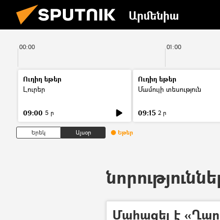
Արմենիա
00:00
01:00
Ուղիղ եթեր
Ուղիղ եթեր
Լուրեր
Մամուլի տեսություն
09:00
09:15
5 ր
2 ր
Երեկ
Այսօր
Եթեր
նորություննե
Մահացել է «Ղա