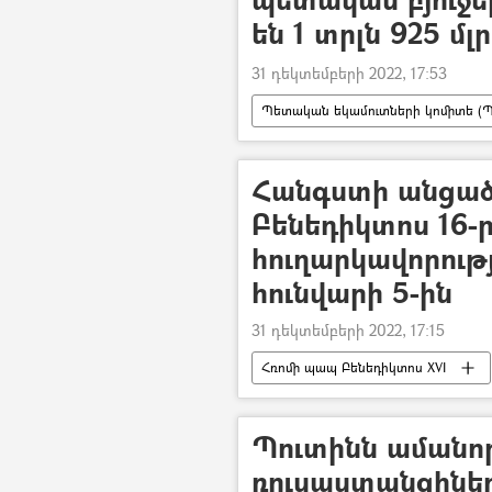
են 1 տրլն 925 մլ
31 դեկտեմբերի 2022, 17:53
Պետական եկամուտների կոմիտե (
Հանգստի անցած
Բենեդիկտոս 16-
հուղարկավորությ
հունվարի 5-ին
31 դեկտեմբերի 2022, 17:15
Հռոմի պապ Բենեդիկտոս XVI
Պուտինն ամանորյ
ռուսաստանցիներ