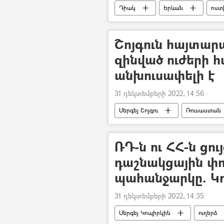
Դիակ
Երևան
ոստ
Շոյգուն հայտար
զինված ուժերի 
անխուսափելի է
31 դեկտեմբերի 2022, 14:56
Սերգեյ Շոյգու
Ռուսաստան
ՌԴ-ն ու ՀՀ-ն ցու
դաշնակցային փ
պահանջարկը. Կո
31 դեկտեմբերի 2022, 14:35
Սերգեյ Կոպիրկին
ուղերձ