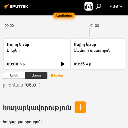
ՀԱՅ
Արմենիա
00:00
01:00
Ուղիղ եթեր
Ուղիղ եթեր
Լուրեր
Մամուլի տեսություն
09:00
09:35
6 ր
4 ր
Երեկ
Այսօր
Եթեր
ք. Երևան
106.0
հուղարկավորություն
հուղարկավորություն