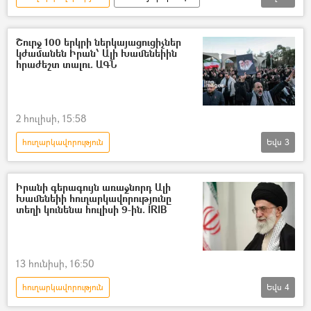
Իրանի Իսլամական Հանրապետություն
Այաթոլլա Ալի Խամենեի
հոգեհանգիստ
Շուրջ 100 երկրի ներկայացուցիչներ
կժամանեն Իրան՝ Ալի Խամենեիին
Նիկոլ Փաշինյան
հրաժեշտ տալու. ԱԳՆ
2 հուլիսի, 15:58
հուղարկավորություն
Եվս
3
Իրանի Իսլամական Հանրապետություն
Այաթոլլա Ալի Խամենեի
Իսմայիլ Բաղայի
Իրանի գերագույն առաջնորդ Ալի
Խամենեիի հուղարկավորությունը
տեղի կունենա հուլիսի 9-ին. IRIB
13 հունիսի, 16:50
հուղարկավորություն
Եվս
4
Իրանի Իսլամական Հանրապետություն