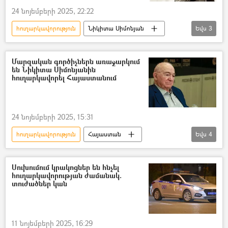
24 նոյեմբերի 2025, 22:22
հուղարկավորություն
Նիկիտա Սիմոնյան
Եվս
3
Մոսկվա
Եկեղեցի
հոգեհանգիստ
Մարզական գործիչներն առաջարկում
են Նիկիտա Սիմոնյանին
հուղարկավորել Հայաստանում
24 նոյեմբերի 2025, 15:31
հուղարկավորություն
Հայաստան
Եվս
4
Նիկիտա Սիմոնյան
ֆուտբոլ
ֆուտբոլիստ
մարզիչ
Սուխումում կրակոցներ են հնչել
հուղարկավորության ժամանակ.
տուժածներ կան
11 նոյեմբերի 2025, 16:29