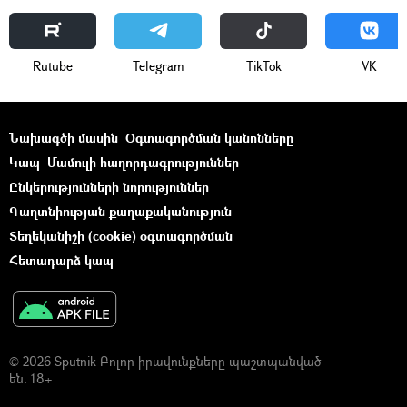
Rutube
Telegram
ТikТоk
VK
Նախագծի մասին
Օգտագործման կանոնները
Կապ
Մամուլի հաղորդագրություններ
Ընկերությունների նորություններ
Գաղտնիության քաղաքականություն
Տեղեկանիշի (cookie) օգտագործման
Հետադարձ կապ
© 2026 Sputnik Բոլոր իրավունքները պաշտպանված
են. 18+