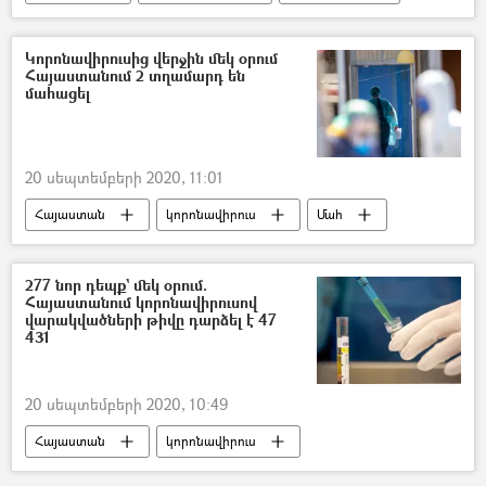
Զբոսաշրջիկ
հայ
զբոսավար
Կորոնավիրուսից վերջին մեկ օրում
Հայաստանում 2 տղամարդ են
մահացել
20 սեպտեմբերի 2020, 11:01
Հայաստան
կորոնավիրուս
Մահ
Կորոնավիրուսը Հայաստանում և Արցախում
277 նոր դեպք` մեկ օրում.
Հայաստանում կորոնավիրուսով
վարակվածների թիվը դարձել է 47
431
20 սեպտեմբերի 2020, 10:49
Հայաստան
կորոնավիրուս
հիվանդություն
թեստ