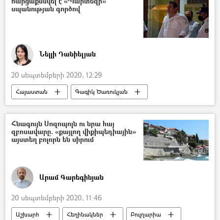
հարցաքննվել է «Պարտեզի»
սպանության գործով
Նելլի Դանիելյան
20 սեպտեմբերի 2020, 12:29
Հայաստան
Գագիկ Ծառուկյան
Նվեր Ծառուկյան
Քրեական գործ
Հնագույն Սոզոպոլն ու նրա հայ
զբոսավարը. «քայլող վիքիպեդիային»
այստեղ բոլորն են սիրում
Արամ Գարեգինյան
20 սեպտեմբերի 2020, 11:46
Աշխարհ
Հեղինակներ
Բուլղարիա