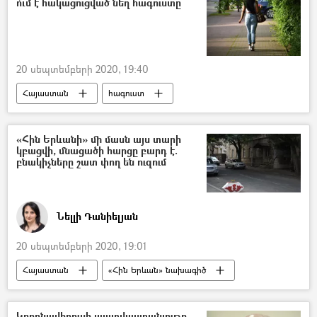
ո՞ւմ է հակացուցված նեղ հագուստը
20 սեպտեմբերի 2020, 19:40
Հայաստան
հագուստ
հիվանդություն
բժիշկ
«Հին Երևանի» մի մասն այս տարի
կբացվի, մնացածի հարցը բարդ է.
բնակիչները շատ փող են ուզում
Նելլի Դանիելյան
20 սեպտեմբերի 2020, 19:01
Հայաստան
«Հին Երևան» նախագիծ
Երևան
Կորոնավիրուսի պատվաստանյութը