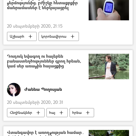
ջերմությունից. բժիշկը հետաքրքիր
մանրամասներ է ներկայացրել
20 սեպտեմբերի 2020, 21:15
Աշխարհ
կորոնավիրուս
ջերմաչափ
հիվանդ
հիվանդություն
բժիշկ
Դուդուկ նվագող ու հայերեն
բանաստեղծություններ գրող հրեան,
կամ սեր առաջին հայացքից
Ժաննա Պողոսյան
20 սեպտեմբերի 2020, 20:31
Հեղինակներ
հայ
հրեա
Վտանգավոր է առողջության համար․