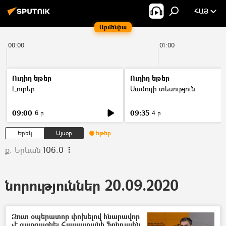
ՀԱՅ
Արմենիա
00:00
01:00
Ուղիղ եթեր
Ուղիղ եթեր
Լուրեր
Մամուլի տեսություն
09:00
09:35
6 ր
4 ր
Երեկ
Այսօր
Եթեր
ք. Երևան
106.0
նորություններ 20.09.2020
Զուտ օպերատոր փոխելով հնարավոր
չէ զարգացնել Հայաստանի ֆոնդային