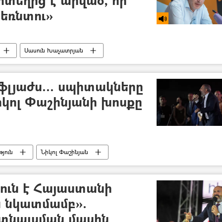
 ձեռնտու»
Սասուն Խաչատրյան
տրյանի սկանդալային ձայնագրությունը
ֆլյաժս... սպիտակները
Նիկոլ Փաշինյանի խոսքը
յուն
Նիկոլ Փաշինյան
տրյանի սկանդալային ձայնագրությունը
ուն է Հայաստանի
 նկատմամբ».
ղտնալսման մասին