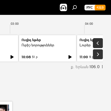
РУС
ՀԱՅ
03:00
04:00
Ուղիղ եթեր
Ուղիղ եթեր
Ուրիշ նորություններ
Լուրեր
10:08
11:00
51 ր
9 ր
ք. Երևան
106.0