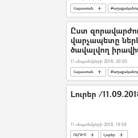
Հայաստան
Քաղաքականութ
Արթուր Վանեցյանի և Սասուն Խաչա
Ըստ զորավարժու
վարչապետը ներկ
ծավալվող իրավ
11 սեպտեմբերի 2018, 20:05
Հայաստան
Քաղաքականութ
Լուրեր /11.09.20
11 սեպտեմբերի 2018, 19:59
ՌԱԴԻՈ
Լուրեր