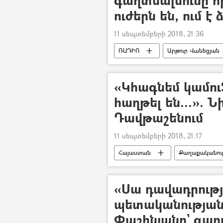
ուժերն են, ում է
11 սեպտեմբերի 2018, 21:36
ՌԱԴԻՈ
Արթուր Վանեցյան
Արթուր Վանեցյանի և Սասուն Խաչա
«Կհագնեմ կամու
հաղթել են...». 
Դավթաշենում
11 սեպտեմբերի 2018, 21:17
Հայաստան
Քաղաքականութ
Արթուր Վանեցյանի և Սասուն Խաչա
«Սա դավադրությ
պետականության
Փաշինյանը` գա