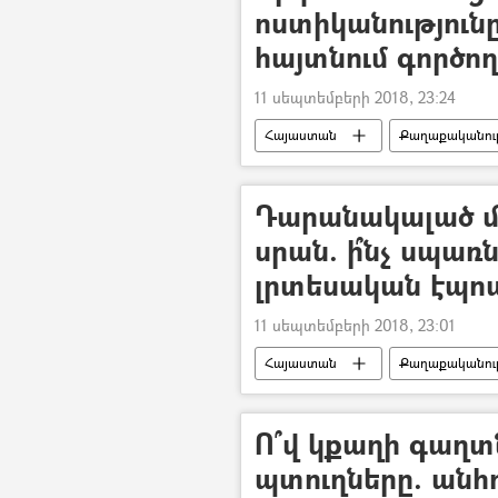
ոստիկանությունը
հայտնում գործող
11 սեպտեմբերի 2018, 23:24
Հայաստան
Քաղաքականութ
Արթուր Վանեցյան
Դարանակալած մե
սրան. ի՞նչ սպառ
լրտեսական էպո
11 սեպտեմբերի 2018, 23:01
Հայաստան
Քաղաքականութ
Ո՞վ կքաղի գաղտ
պտուղները. անհոգ