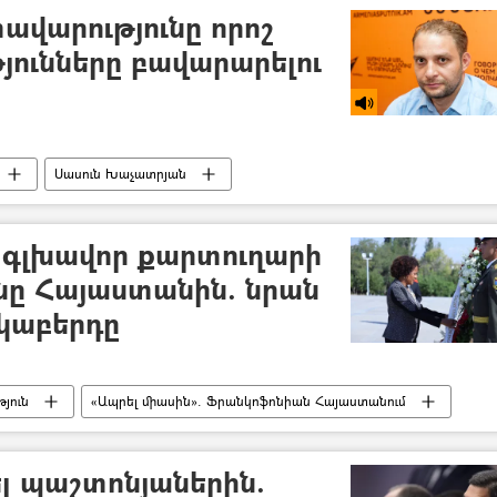
ավարությունը որոշ
յունները բավարարելու
Սասուն Խաչատրյան
տրյանի սկանդալային ձայնագրությունը
 գլխավոր քարտուղարի
ւնը Հայաստանին. նրան
ակաբերդը
յուն
«Ապրել միասին». Ֆրանկոֆոնիան Հայաստանում
ել պաշտոնյաներին.