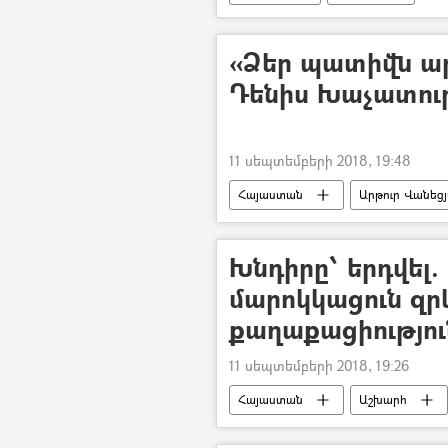
«Ձեր պատիվն արդ
Դենիս Խաչատու
11 սեպտեմբերի 2018, 19:48
Հայաստան
Արթուր Վանեց
Հավաքական անվտանգության պայմա
Արթուր Վանեցյանի և Սասուն Խաչա
Խնդիրը՝ երդվել.
մարոկկացուն զր
քաղաքացիությու
11 սեպտեմբերի 2018, 19:26
Հայաստան
Աշխարհ