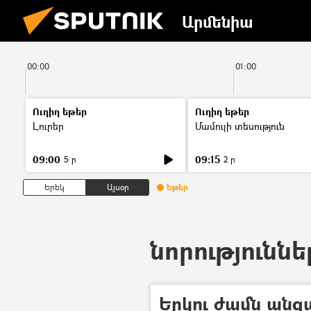
Արմենիա
00:00
01:00
Ուղիղ եթեր
Ուղիղ եթեր
Լուրեր
Մամուլի տեսություն
09:00
09:15
5 ր
2 ր
Երեկ
Այսօր
Եթեր
նորություննե
Երկու ժամն անց