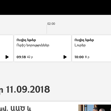
02:00
Ուղիղ եթեր
Ուղիղ եթեր
Ուրիշ նորություններ
Լուրեր
09:18
10:00
42 ր
8 ր
ր 11.09.2018
ավ. ԱԱԾ և