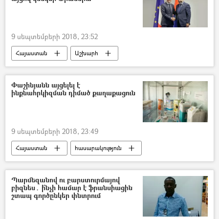
9 սեպտեմբերի 2018, 23:52
Հայաստան
Աշխարհ
Քաղաքականություն
Նիկոլ Փաշինյան
Փաշինյանն այցելել է
ինքնահրկիզման դիմած քաղաքացուն
9 սեպտեմբերի 2018, 23:49
Հայաստան
հասարակություն
Նիկոլ Փաշինյան
Պարմեզանով ու բարստուրմայով
բիզնես․ ի՞նչի համար է ֆրանսիացին
շտապ գործընկեր փնտրում