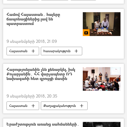
Համով Հայաստան․ հայերը
ճապոնացիներից լավ են
պատրաստում
9 սեպտեմբերի 2018, 21:09
Հայաստան
հասարակություն
ՀԱՄՈՎ ՀԱՅԱՍՏԱՆ
Աշխարհի խոհանոցները. Հայաստան
Հարությունյանին չեն քննարկել, իսկ
Քոչարյանի՞ն․ ՀՀ վարչապետը ՌԴ
նախագահի հետ զրույցի մասին
9 սեպտեմբերի 2018, 20:35
Հայաստան
Քաղաքականություն
Նիկոլ Փաշինյան
Վլադիմիր Պուտին
Երաժշտություն առանց սահմանների․