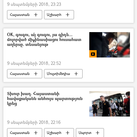
9 սեպտեմբերի 2018, 23:23
Հայաստան
Աշխարհ
Տնտեսություն
OK, գուգու, ա՛յ գուգու, յա գիդե...
մոլորված միջինասիացու հուսահատ
աղերսը. տեսանյութ
9 սեպտեմբերի 2018, 22:52
Հայաստան
Մուլտիմեդիա
Աշխարհ
հասարակություն
Տեսանյութեր
Տխուր խաղ. Հայաստանի
հավաքականն անհույս պարտություն
կրեց
9 սեպտեմբերի 2018, 22:16
Հայաստան
Աշխարհ
Սպորտ