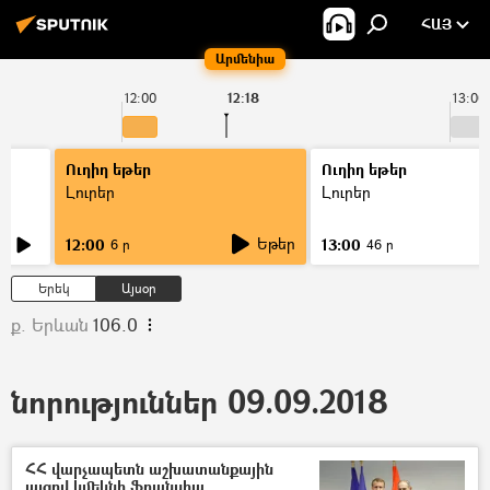
ՀԱՅ
Արմենիա
12:00
12:18
13:00
Ուղիղ եթեր
Ուղիղ եթեր
Լուրեր
Լուրեր
Եթեր
12:00
13:00
6 ր
46 ր
Երեկ
Այսօր
ք. Երևան
106.0
նորություններ 09.09.2018
ՀՀ վարչապետն աշխատանքային
այցով կմեկնի Ֆրանսիա