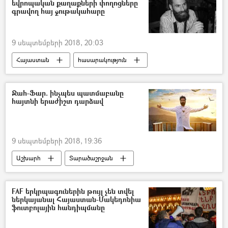
եվրոպական քաղաքների փողոցները
գրավող հայ ջութակահարը
9 սեպտեմբերի 2018, 20:03
Հայաստան
հասարակություն
մշակույթ
Ջահ-Ֆար. ինչպես պատմաբանը
հայտնի երաժիշտ դարձավ
9 սեպտեմբերի 2018, 19:36
Աշխարհ
Տարածաշրջան
Ռուսաստան
Հայաստան
հասարակություն
մշակույթ
FAF երկրպագուներին թույլ չեն տվել
ներկայանալ Հայաստան-Մակեդոնիա
ֆուտբոլային հանդիպմանը