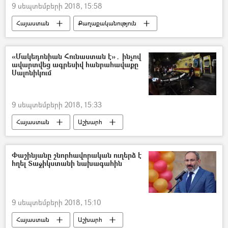
9 սեպտեմբերի 2018, 15:58
Հայաստան
Քաղաքականություն
Նիկոլ Փաշինյան
Վլադիմիր Պուտին
Հայաստան-Ռուսաստան համագործակցություն
«Մակեդոնիան Հունաստան է»․ ինչով
ավարտվեց ագրեսիվ հանրահավաքը
Սալոնիկում
9 սեպտեմբերի 2018, 15:33
Հայաստան
Աշխարհ
հասարակություն
Փաշինյանը շնորհավորական ուղերձ է
հղել Տաջիկստանի նախագահին
9 սեպտեմբերի 2018, 15:10
Հայաստան
Աշխարհ