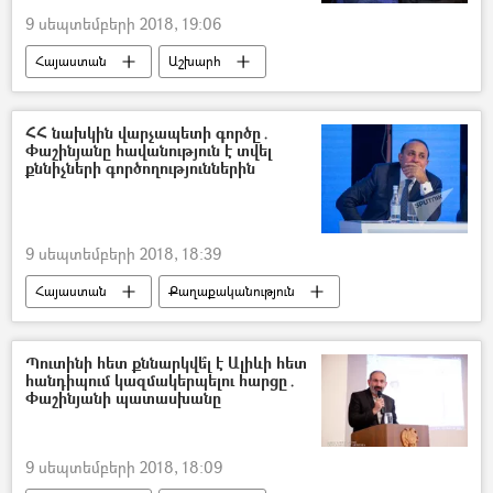
9 սեպտեմբերի 2018, 19:06
Հայաստան
Աշխարհ
հասարակություն
Սպորտ
ֆուտբոլ
First Armenian Front
ՀՀ նախկին վարչապետի գործը․
Փաշինյանը հավանություն է տվել
քննիչների գործողություններին
9 սեպտեմբերի 2018, 18:39
Հայաստան
Քաղաքականություն
Նիկոլ Փաշինյան
Հովիկ Աբրահամյան
Պուտինի հետ քննարկվե՞լ է Ալիևի հետ
հանդիպում կազմակերպելու հարցը․
Փաշինյանի պատասխանը
9 սեպտեմբերի 2018, 18:09