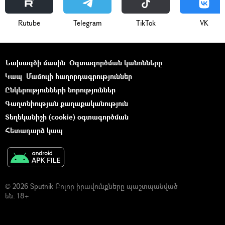
Rutube
Telegram
ТikТоk
VK
Նախագծի մասին
Օգտագործման կանոնները
Կապ
Մամուլի հաղորդագրություններ
Ընկերությունների նորություններ
Գաղտնիության քաղաքականություն
Տեղեկանիշի (cookie) օգտագործման
Հետադարձ կապ
© 2026 Sputnik Բոլոր իրավունքները պաշտպանված
են. 18+