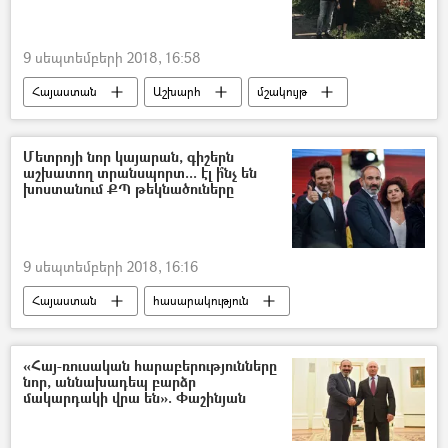
9 սեպտեմբերի 2018, 16:58
Հայաստան
Աշխարհ
մշակույթ
Ռուսաստան
Գարիկ Մարտիրոսյան
Մետրոյի նոր կայարան, գիշերն
աշխատող տրանսպորտ... էլ ի՞նչ են
խոստանում ՔՊ թեկնածուները
9 սեպտեմբերի 2018, 16:16
Հայաստան
հասարակություն
Քաղաքականություն
Երևանի ավագանու ընտրություններ 2018
«Հայ-ռուսական հարաբերությունները
նոր, աննախադեպ բարձր
մակարդակի վրա են». Փաշինյան