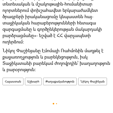
տնտեսական և մշակութային-հումանիտար
ոլորտներում փոխշահավետ երկարաժամկետ
ծրագրերի իրականացումը կնպաստեն հայ-
տաջիկական հարաբերությունների հետագա
զարգացմանը և գործընկերության մակարդակի
բարձրացմանը»- նշված է ՀՀ վարչապետի
ուղերձում:
Նիկոլ Փաշինյանը Էմոմալի Ռահմոնին մաղթել է
քաջառողջություն և բարեկեցություն, իսկ
Տաջիկստանի բարեկամ ժողովրդին՝ խաղաղություն
և բարօրություն:
Հայաստան
Աշխարհ
Քաղաքականություն
Նիկոլ Փաշինյան