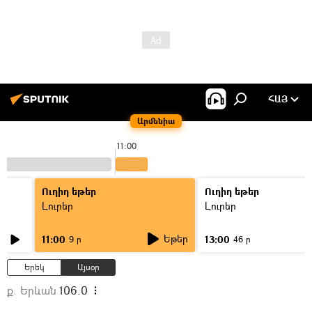
ՀԱՅ
Արմենիա
11:00
Ուղիղ եթեր
Ուղիղ եթեր
Լուրեր
Լուրեր
Եթեր
11:00
13:00
9 ր
46 ր
Երեկ
Այսօր
ք. Երևան
106.0