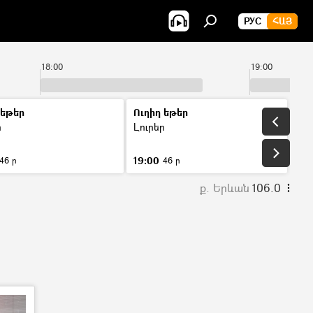
РУС
ՀԱՅ
18:00
19:00
 եթեր
Ուղիղ եթեր
ր
Լուրեր
19:00
46 ր
46 ր
ք. Երևան
106.0