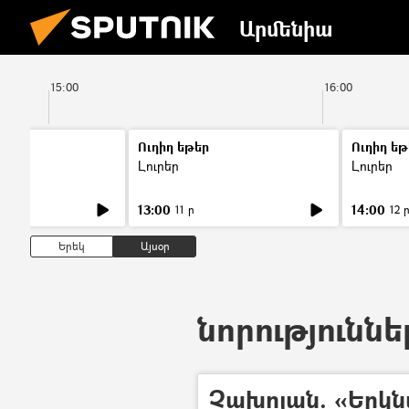
Արմենիա
15:00
16:00
Ուղիղ եթեր
Ուղիղ եթ
Լուրեր
Լուրեր
13:00
14:00
11 ր
12 
Երեկ
Այսօր
նորություննե
Չախոյան. «Երկն