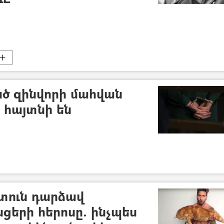
ծ զինվորի մահվան
 հայտնի են
տուն դարձավ
ցերի հերոսը. ինչպես