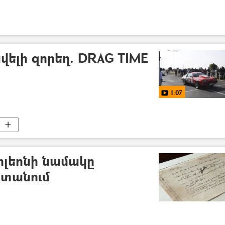
ավելի զորեղ. DRAG TIME
1:07
ոլեոնի նամակը
ստանում