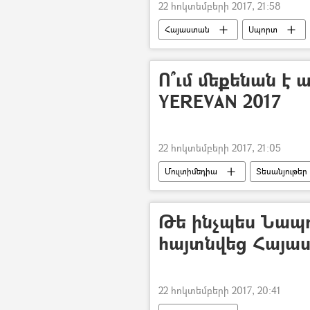
22 հոկտեմբերի 2017, 21:58
Հայաստան
Սպորտ
Ո՞ւմ մեքենան է 
YEREVAN 2017
22 հոկտեմբերի 2017, 21:05
Մուլտիմեդիա
Տեսանյութեր
Թե ինչպես Նապ
հայտնվեց Հայա
22 հոկտեմբերի 2017, 20:41