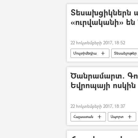
Տեսախցիկներն ա
«ուրվականի» են
22 հոկտեմբերի 2017, 18:52
Մուլտիմեդիա
Տեսանյութեր
Ծանրամարտ. Գո
Եվրոպայի ոսկին
22 հոկտեմբերի 2017, 18:37
Հայաստան
Սպորտ