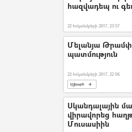
հազվադեպ ու գեղ
22 հոկտեմբերի 2017, 23:57
Մելանյա Թրամփ
պատմություն
22 հոկտեմբերի 2017, 22:56
Աշխարհ
Սկանդալային մա
վիրավորեց հաղ
Մուսասիին