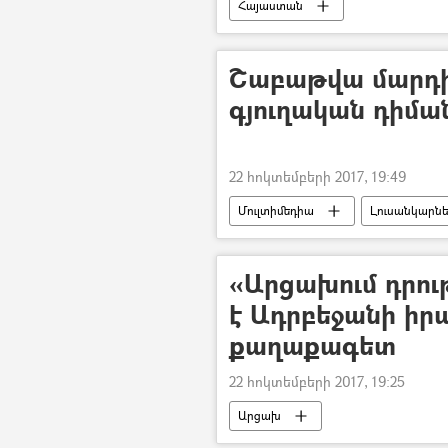
Հայաստան
Շաբաթվա մարդի
գյուղական դիմա
22 հոկտեմբերի 2017, 19:49
Մուլտիմեդիա
Լուսանկարն
«Արցախում դրու
է Ադրբեջանի իր
քաղաքագետ
22 հոկտեմբերի 2017, 19:25
Արցախ