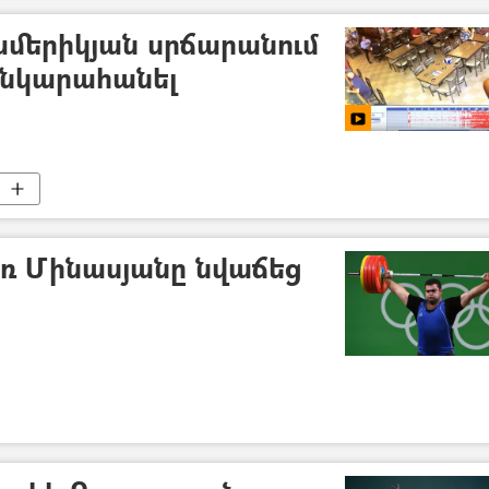
մերիկյան սրճարանում
 նկարահանել
ռ Մինասյանը նվաճեց