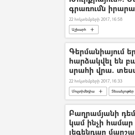
գրառումն իրարա
22 հոկտեմբերի 2017, 16:58
Աշխարհ
Գերմանիայում ե
հարձակվել են բ
սրահի վրա. տես
22 հոկտեմբերի 2017, 16:33
Մուլտիմեդիա
Տեսանյութեր
Բաղրամյանի դեմ 
կամ ինչի համա
լեգենդար մարշա