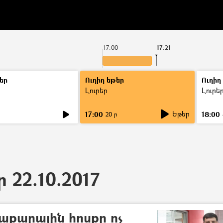
17:00
17:21
եր
Ուղիղ եթեր
Ուղիղ
Լուրեր
Լուրե
Եթեր
17:00
18:00
ր
20 ր
ր 22.10.2017
աքարային հոսքը ոչ