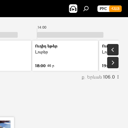
РУС
ՀԱՅ
14:00
15
Ուղիղ եթեր
Ուղիղ եթեր
Լուրեր
Լուրեր
18:00
19:00
46 ր
46 ր
ք. Երևան
106.0