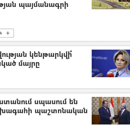
թյան պայմանագրի
ւն
թյան կենթարկվի՞
կած մայրը
ստանում սպասում են
ախագահի պաշտոնական