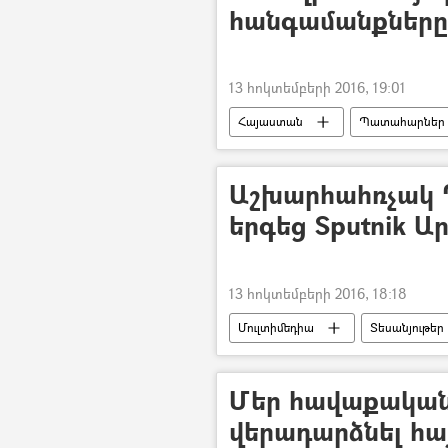
հանգամանքները
13 հոկտեմբերի 2016, 19:01
Հայաստան
Պատահարներ
Աշխարհահռչակ Դ
երգեց Sputnik Ա
13 հոկտեմբերի 2016, 18:18
Մուլտիմեդիա
Տեսանյութեր
Մեր հավաքական
վերադարձնել հա