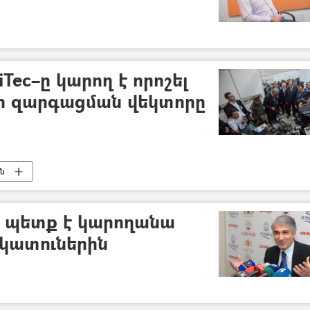
Tec–ը կարող է որոշել
ի զարգացման վեկտորը
ւն
 պետք է կարողանա
րկատուներին