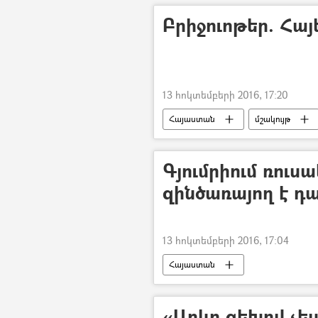
Բրիջուոթեր. Հայ
13 հոկտեմբերի 2016, 17:20
Հայաստան
մշակույթ
Գյումրիում ռու
զինծառայող է դ
13 հոկտեմբերի 2016, 17:04
Հայաստան
«Արևը ցեխով չե