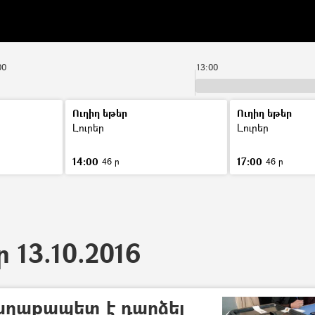
00
13:00
Ուղիղ եթեր
Ուղիղ եթեր
Լուրեր
Լուրեր
14:00
17:00
46 ր
46 ր
ր 13.10.2016
աղաքապետ է դարձել