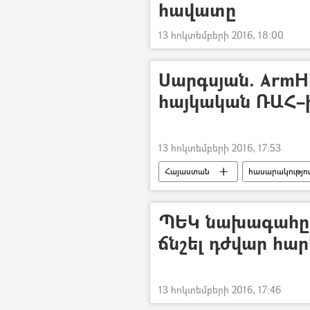
հավատը
13 հոկտեմբերի 2016, 18:00
Սարգսյան. ArmHi
հայկական ՌԱՀ–
13 հոկտեմբերի 2016, 17:53
Հայաստան
հասարակությո
ՊԵԿ նախագահը
ճնշել դժվար հա
13 հոկտեմբերի 2016, 17:46