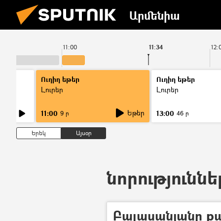
Արմենիա
11:00
11:34
12:
Ուղիղ եթեր
Ուղիղ եթեր
Լուրեր
Լուրեր
Եթեր
11:00
13:00
9 ր
46 ր
Երեկ
Այսօր
նորություննե
Բալասանյանը ք