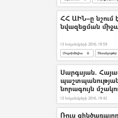
ՀՀ ԱԻՆ–ը նշում 
նվազեցման միջա
13 հոկտեմբերի 2016, 19:59
Մուլտիմեդիա
Տեսանյութեր
Սարգսյան. Հայ
պաշտպանության
նորագույն մշակո
13 հոկտեմբերի 2016, 19:42
Ռուս զինծառայո