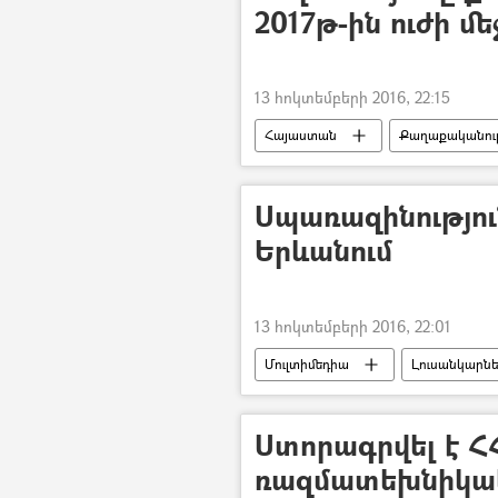
2017թ-ին ուժի մ
13 հոկտեմբերի 2016, 22:15
Հայաստան
Քաղաքականութ
Սպառազինությու
Երևանում
13 հոկտեմբերի 2016, 22:01
Մուլտիմեդիա
Լուսանկարն
Ստորագրվել է Հ
ռազմատեխնիկա