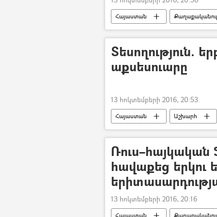
Հայաստան
Քաղաքականութ
Տեսողություն. եր
աքսեսուարը
13 հոկտեմբերի 2016, 20:53
Հայաստան
Աշխարհ
Ռուս–հայկական 
հավաքեց երկու 
երիտասարդությ
13 հոկտեմբերի 2016, 20:16
Հայաստան
Քաղաքականութ