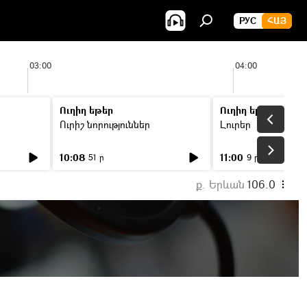
РУС
ՀԱՅ
03:00
04:00
Ուղիղ եթեր
Ուղիղ եթեր
Ուրիշ նորություններ
Լուրեր
10:08
11:00
51 ր
9 ր
ք. Երևան
106.0