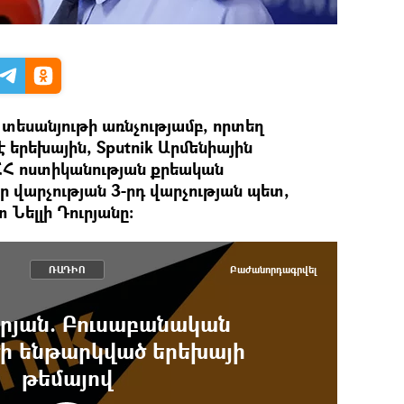
տեսանյութի առնչությամբ, որտեղ
երեխային, Sputnik Արմենիային
ՀՀ ոստիկանության քրեական
 վարչության 3-րդ վարչության պետ,
Նելլի Դուրյանը։
ՌԱԴԻՈ
Բաժանորդագրվել
ւրյան. Բուսաբանական
ծի ենթարկված երեխայի
թեմայով