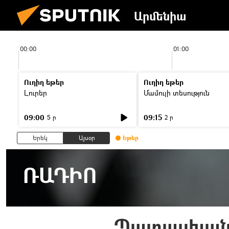
Արմենիա
00:00
01:00
Ուղիղ եթեր
Ուղիղ եթեր
Լուրեր
Մամուլի տեսություն
09:00
09:15
5 ր
2 ր
Երեկ
Այսօր
Եթեր
ՌԱԴԻՈ
Պատասխան