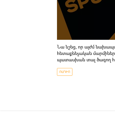
Նա նշեց, որ այժմ նախապա
հետաքննչական մարմիներու
պատասխան տալ ծագող հ
ՌԱԴԻՈ