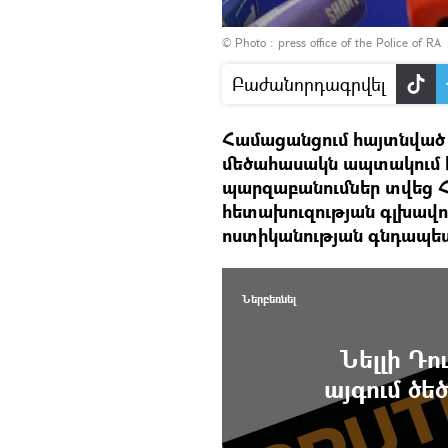
© Photo :
press office of the Police of RA
Բաժանորդագրվել
Համացանցում հայտնված 
մեծահասակն ապտակում է 
պարզաբանումներ տվեց 
հետախուզության գլխավոր
ոստիկանության գնդապետ 
Ներբեռնել
Նելլի Դո
այգում ծե