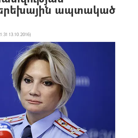
 երեխային ապտակած
21:31 13.10.2016
)