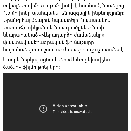
տվյալներով մոտ ութ միլիոնի է հասնում, նրանցից
4,5 միլիոնը պահպանել են ազգային ինքնությունը։
Նրանց հայ մնալուն նպաստելու նպատակով
ՆաիրիՀոխիկյանի և նրա գործընկերների
նկարահանած «Վերադարձի ժամանակը»
փաստավավերագրական ֆիլմաշարը
հայրենանվեր ու շատ արժեքավոր աշխշատանք է։
Ստորև ներկայացնում ենք «Արևը ցեխով չես
ծածկի» ֆիլմի թրեյլերը։