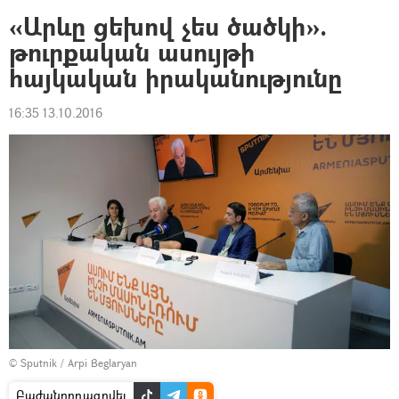
«Արևը ցեխով չես ծածկի».
թուրքական ասույթի
հայկական իրականությունը
16:35 13.10.2016
© Sputnik / Arpi Beglaryan
Բաժանորդագրվել