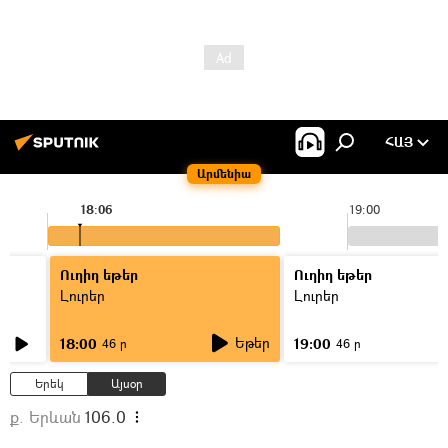
ՀԱՅ
Արմենիա
18:06
19:00
Ուղիղ եթեր
Ուղիղ եթեր
Լուրեր
Լուրեր
Եթեր
18:00
19:00
46 ր
46 ր
Երեկ
Այսօր
ք. Երևան
106.0