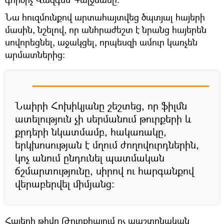
Նա հուզմունքով արտահայտվեց ծպտյալ հայերի
մասին, նշելով, որ անհրաժեշտ է նրանց հայերեն
սովորեցնել, աջակցել, որպեսզի ամուր կառչեն
արմատներից։
Նաիրի Հոխիկյանը շեշտեց, որ ֆիլմն
ատելություն չի սերմանում թուրքերի և
քրդերի նկատմամբ, հակառակը,
երկխոսության է մղում ժողովուրդներին,
կոչ անում ընդունել պատմական
ճշմարտությունը, սիրով ու հարգանքով
վերաբերվել միմյանց։
Հայերի թիվը Թուրքիայում ոչ պաշտոնական