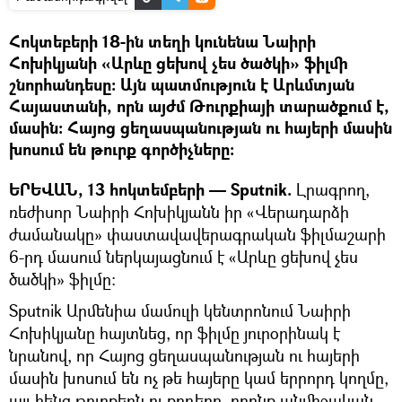
Հոկտեբերի 18-ին տեղի կունենա Նաիրի
Հոխիկյանի «Արևը ցեխով չես ծածկի» ֆիլմի
շնորհանդեսը։ Այն պատմություն է Արևմտյան
Հայաստանի, որն այժմ Թուրքիայի տարածքում է,
մասին։ Հայոց ցեղասպանության ու հայերի մասին
խոսում են թուրք գործիչները։
ԵՐԵՎԱՆ, 13 հոկտեմբերի — Sputnik.
Լրագրող,
ռեժիսոր Նաիրի Հոխիկյանն իր «Վերադարձի
ժամանակը» փաստավավերագրական ֆիլմաշարի
6-րդ մասում ներկայացնում է «Արևը ցեխով չես
ծածկի» ֆիլմը։
Sputnik Արմենիա մամուլի կենտրոնում Նաիրի
Հոխիկյանը հայտնեց, որ ֆիլմը յուրօրինակ է
նրանով, որ Հայոց ցեղասպանության ու հայերի
մասին խոսում են ոչ թե հայերը կամ երրորդ կողմը,
այլ հենց թուրքերն ու քրդերը, որոնք անմիջական