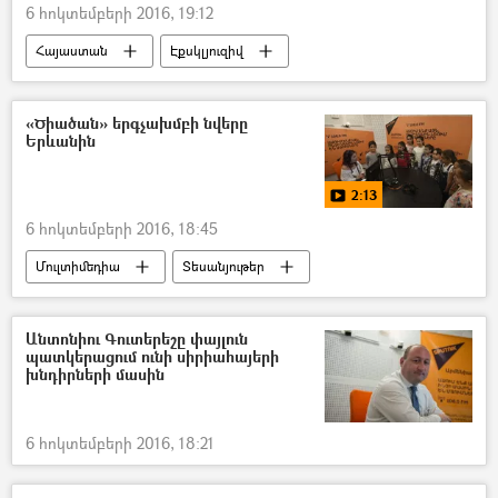
6 հոկտեմբերի 2016, 19:12
Հայաստան
Էքսկլյուզիվ
«Ծիածան» երգչախմբի նվերը
Երևանին
2:13
6 հոկտեմբերի 2016, 18:45
Մուլտիմեդիա
Տեսանյութեր
Անտոնիու Գուտերեշը փայլուն
պատկերացում ունի սիրիահայերի
խնդիրների մասին
6 հոկտեմբերի 2016, 18:21