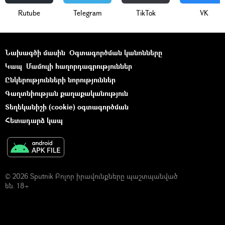
Rutube
Telegram
ТikТоk
VK
Նախագծի մասին
Օգտագործման կանոնները
Կապ
Մամուլի հաղորդագրություններ
Ընկերությունների նորություններ
Գաղտնիության քաղաքականություն
Տեղեկանիշի (cookie) օգտագործման
Հետադարձ կապ
© 2026 Sputnik Բոլոր իրավունքները պաշտպանված
են. 18+