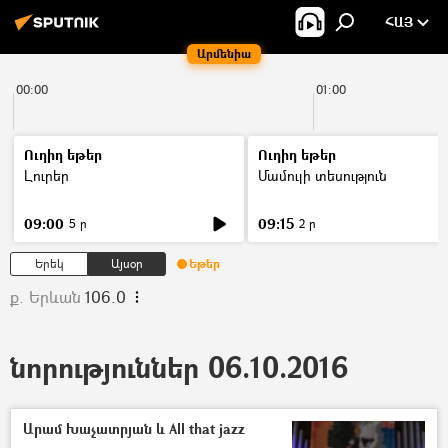
ՀԱՅ
Արմենիա
00:00
01:00
Ուղիղ եթեր
Ուղիղ եթեր
Լուրեր
Մամուլի տեսություն
09:00
09:15
5 ր
2 ր
Երեկ
Այսօր
Եթեր
ք. Երևան
106.0
նորություններ 06.10.2016
Արամ Խաչատրյան և All that jazz