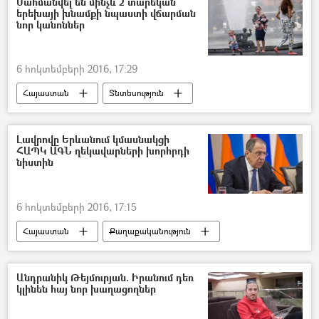
Սահմանվել են մինչև 2 տարեկան
երեխայի խնամքի նպաստի վճարման
նոր կանոններ
6 հոկտեմբերի 2016, 17:29
Հայաստան
Տնտեսություն
Լավրովը Երևանում կմասնակցի
ՀԱՊԿ ԱԳՆ ղեկավարների խորհրդի
նիստին
6 հոկտեմբերի 2016, 17:15
Հայաստան
Քաղաքականություն
Անդրանիկ Թեյմուրյան. Իրանում դեռ
կլինեն հայ նոր խաղացողներ