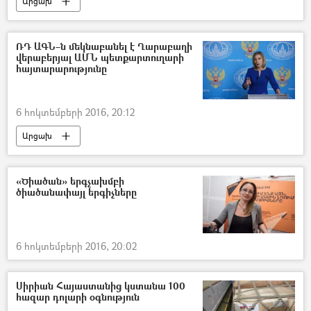
Արցախ
ՌԴ ԱԳՆ–ն մեկնաբանել է Ղարաբաղի
վերաբերյալ ԱՄՆ պետքարտուղարի
հայտարարությունը
6 հոկտեմբերի 2016, 20:12
Արցախ
«Ծիածան» երգչախմբի
ծիածանափայլ երգիչները
6 հոկտեմբերի 2016, 20:02
Սիրիան Հայաստանից կստանա 100
հազար դոլարի օգնություն