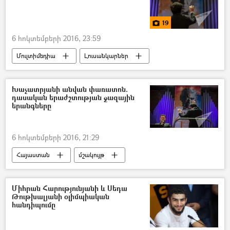
19
6 հոկտեմբերի 2016, 23:59
Մուլտիմեդիա
Լուսանկարներ
Խաչատրյանի անվան փառատոն.
դասական երաժշտության ջազային
երանգները
6 հոկտեմբերի 2016, 21:29
Հայաստան
մշակույթ
Միհրան Հարությունյանի և Սեդա
Թութխալյանի օլիմպիական
հանդիպումը