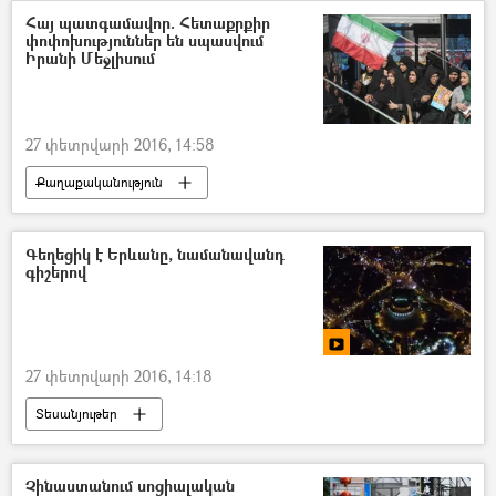
Հայ պատգամավոր. Հետաքրքիր
փոփոխություններ են սպասվում
Իրանի Մեջլիսում
27 փետրվարի 2016, 14:58
Քաղաքականություն
Գեղեցիկ է Երևանը, նամանավանդ
գիշերով
27 փետրվարի 2016, 14:18
Տեսանյութեր
Չինաստանում սոցիալական