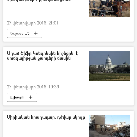
27 փետրվարի 2016, 21:01
Հայաստան
Ադամ Շիֆը Կոնգրեսին հիշեցրել է
սումգայիթյան ջարդերի մասին
27 փետրվարի 2016, 19:39
Աշխարհ
Սիրիական հրադադար. դժվար սկիզբ