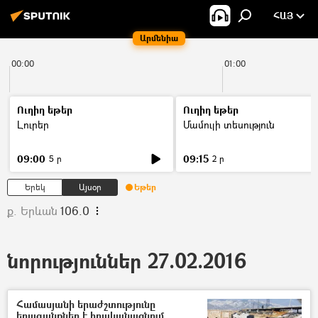
ՀԱՅ
Արմենիա
00:00
01:00
Ուղիղ եթեր
Ուղիղ եթեր
Լուրեր
Մամուլի տեսություն
09:00
09:15
5 ր
2 ր
Երեկ
Այսօր
Եթեր
ք. Երևան
106.0
նորություններ 27.02.2016
Համասյանի երաժշտությունը
երազանքներ է իրականացնում