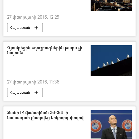
27 փետրվարի 2016, 12:25
Հայաստան
Գյումրեցին «ղուշբազներին թարս չի
նայում»
27 փետրվարի 2016, 11:36
Հայաստան
Ջանի Ինֆանտինոն ՖԻՖԱ-ի
նախագահ ընտրվեց երկրորդ փուլով