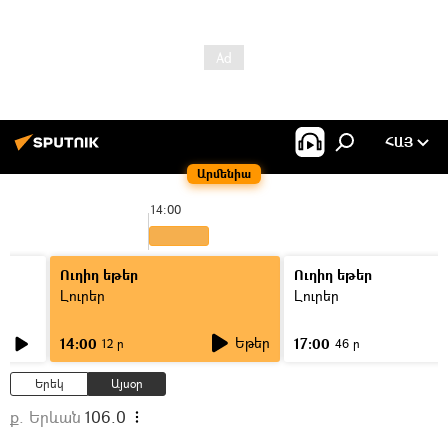
ՀԱՅ
Արմենիա
14:00
Ուղիղ եթեր
Ուղիղ եթեր
Լուրեր
Լուրեր
Եթեր
14:00
17:00
12 ր
46 ր
Երեկ
Այսօր
ք. Երևան
106.0