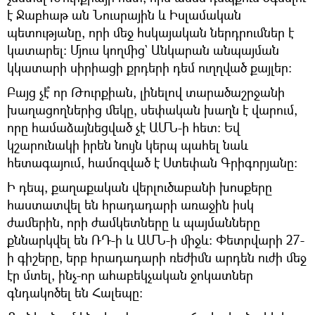
է Ջաբհաթ ան Նուսրային և Իսլամական
պետությանը, որի մեջ հսկայական ներդրումներ է
կատարել: Մյուս կողմից` Անկարան անպայման
կկատարի սիրիացի քրդերի դեմ ուղղված քայլեր:
Բայց չէ՞ որ Թուրքիան, լինելով տարածաշրջանի
խաղացողներից մեկը, սեփական խաղն է վարում,
որը համաձայնեցված չէ ԱՄՆ-ի հետ: Եվ
կշարունակի իրեն նույն կերպ պահել նաև
հետագայում, համոզված է Ստեփան Գրիգորյանը:
Ի դեպ, քաղաքական վերլուծաբանի խոսքերը
հաստատվել են հրադադարի առաջին իսկ
ժամերին, որի ժամկետները և պայմանները
քննարկվել են ՌԴ-ի և ԱՄՆ-ի միջև: Փետրվարի 27-
ի գիշերը, երբ հրադադարի ռեժիմն արդեն ուժի մեջ
էր մտել, ինչ-որ ահաբեկչական ջոկատներ
գնդակոծել են Հալեպը: