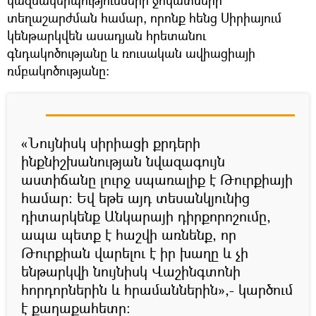
տեղաշարժման համար, որոնք հենց Սիրիայում
կենթարկվեն ասադյան հրետանու
գնդակոծությանը և ռուսական ավիացիայի
ռմբակոծությանը:
«Նույնիսկ սիրիացի քրդերի
ինքնիշխանության նվազագույն
աստիճանը լուրջ սպառալիք է Թուրքիայի
համար: Եվ եթե այդ տեսանկյունից
դիտարկենք Անկարայի դիրքորոշումը,
ապա պետք է հաշվի առնենք, որ
Թուրքիան վարելու է իր խաղը և չի
ենթարկվի նույնիսկ Վաշինգտոնի
հորդորներին և հրամաններին»,- կարծում
է քաղաքահետը: