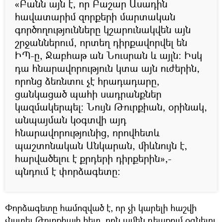
«Բանն այն է, որ Բաշար Ասադին
հավատարիմ զորքերի մարտական
գործողությունները կշարունակվեն այն
շրջաններում, որտեղ դիրքավորվել են
ԻՊ-ը, Ջաբհաթ ան Նուսրան և այլն: Իսկ
դա հնարավորություն կտա այն ուժերին,
որոնց ձեռնտու չէ հրադադարը,
ցանկացած պահի սադրանքներ
կազմակերպել: Նույն Թուրքիան, օրինակ,
անպայման կօգտվի այդ
հնարավորությունից, որովհետև
պաշտոնական Անկարան, միևնույն է,
հարվածելու է քրդերի դիրքերին»,-
պնդում է փորձագետը:
Փորձագետը համոզված է, որ չի կարելի հաշվի
չնստել Թուրքիայի հետ, որն ամեն դեպքում օգնելու