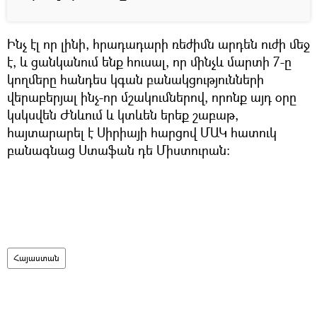
Ինչ էլ որ լինի, հրադադարի ռեժիմն արդեն ուժի մեջ
է, և ցանկանում ենք հուսալ, որ մինչև մարտի 7-ը
կողմերը հանդես կգան բանակցությունների
վերաբերյալ ինչ-որ մշակումներով, որոնք այդ օրը
կսկսվեն Ժնևում և կտևեն երեք շաբաթ,
հայտարարել է Սիրիայի հարցով ՄԱԿ հատուկ
բանագնաց Ստաֆան դե Միստուրան:
Հայաստան