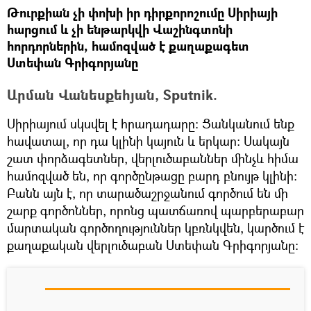
Թուրքիան չի փոխի իր դիրքորոշումը Սիրիայի
հարցում և չի ենթարկվի Վաշինգտոնի
հորդորներին, համոզված է քաղաքագետ
Ստեփան Գրիգորյանը
Արման Վանեսքեհյան, Sputnik.
Սիրիայում սկսվել է հրադադարը: Ցանկանում ենք
հավատալ, որ դա կլինի կայուն և երկար: Սակայն
շատ փորձագետներ, վերլուծաբաններ մինչև հիմա
համոզված են, որ գործընթացը բարդ բնույթ կլինի:
Բանն այն է, որ տարածաշրջանում գործում են մի
շարք գործոններ, որոնց պատճառով պարբերաբար
մարտական գործողություններ կբռնկվեն, կարծում է
քաղաքական վերլուծաբան Ստեփան Գրիգորյանը: