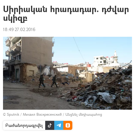
Սիրիական հրադադար. դժվար
սկիզբ
18:49 27.02.2016
© Sputnik / Михаил Воскресенский
/
Անցնել մեդիապահոց
Բաժանորդագրվել