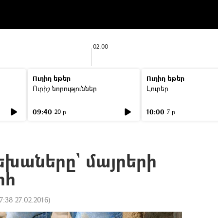
02:00
Ուղիղ եթեր
Ուղիղ եթեր
Ուրիշ նորություններ
Լուրեր
09:40
10:00
20 ր
7 ր
եխաները` մայրերի
ոհ
7:38 27.02.2016
)