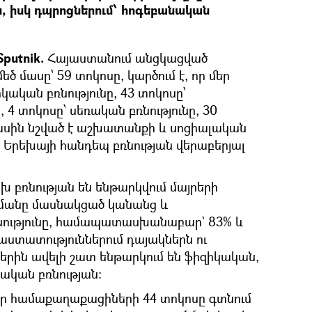
, իսկ դպրոցներում՝ հոգեբանական
putnik.
Հայաստանում անցկացված
ծ մասը՝ 59 տոկոսը, կարծում է, որ մեր
կական բռնությունը, 43 տոկոսը՝
 4 տոկոսը՝ սեռական բռնությունը, 30
մասին նշված է աշխատանքի և սոցիալական
Երեխայի հանդեպ բռնության վերաբերյալ
 բռնության են ենթարկվում մայրերի
ցմանը մասնակցած կանանց և
ությունը, համապատասխանաբար` 83% և
հաստատություններում դայակներն ու
րին ավելի շատ ենթարկում են ֆիզիկական,
նական բռնության:
ր համաքաղաքացիների 44 տոկոսը գտնում