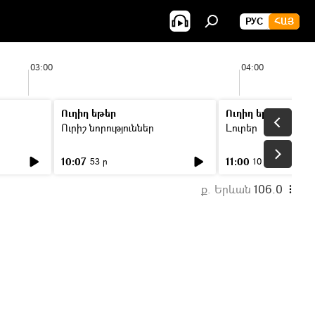
РУС
ՀԱՅ
03:00
04:00
Ուղիղ եթեր
Ուղիղ եթեր
Ուրիշ նորություններ
Լուրեր
10:07
11:00
53 ր
10 ր
ք. Երևան
106.0