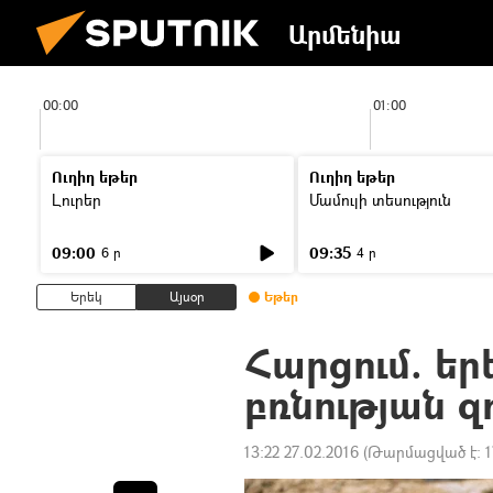
Արմենիա
00:00
01:00
Ուղիղ եթեր
Ուղիղ եթեր
Լուրեր
Մամուլի տեսություն
09:00
09:35
6 ր
4 ր
Երեկ
Այսօր
Եթեր
Հարցում. եր
բռնության զ
13:22 27.02.2016
(Թարմացված է:
1