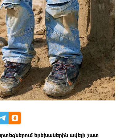
արտեզներում երեխաներին ավելի շատ