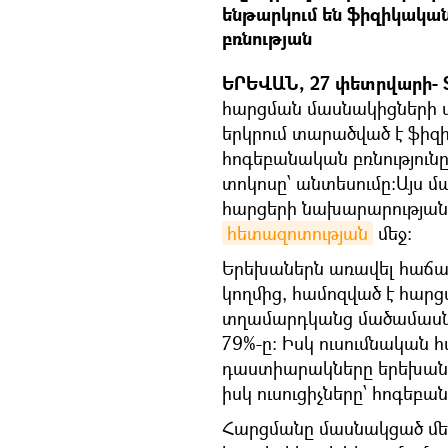
ենթարկում են ֆիզիկական
բռնության
ԵՐԵՎԱՆ, 27 փետրվարի- S
հարցման մասնակիցների մե
երկրում տարածված է ֆիզի
հոգեբանական բռնությունը,
տոկոսը՝ անտեսումը:Այս 
հարցերի նախարարության 
հետազոտության
մեջ:
Երեխաներն առավել հաճախ
կողմից, համոզված է հար
տղամարդկանց մածամասն
79%-ը: Իսկ ուսումնական 
դաստիարակները երեխանե
իսկ ուսուցիչները՝ հոգեբա
Հարցմանը մասնակցած մե