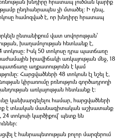
 բռնության խնդիրը հրատապ լուծման կարիք
ությամբ ընդհանրապես չի մտածել: Ի դեպ,
կոսը համոզված է, որ խնդիրը հրատապ
րկելն ընտանիքում վատ սովորության՝
ության, խաղամոլության հետևանք է,
84 տոկոսը: Իսկ 50 տոկոսը դրա պատճառը
նաժամային իրավիճակի առկայության մեջ, 18
ր պատճառը աղքատությունն է կամ
ունը: Հարցվածների 48 տոկոսն էլ նշել է,
ության կիրառումը բռնություն գործադրողի
անդության առկայության հետևանք է:
ունը կանխարգելելու համար, հարցվածների
պետք է տևական մասնագիտական աշխատանք
 24 տոկոսի կարծիքով` պետք են
ւններ:
ացվել է հանրապետության բոլոր մարզերում