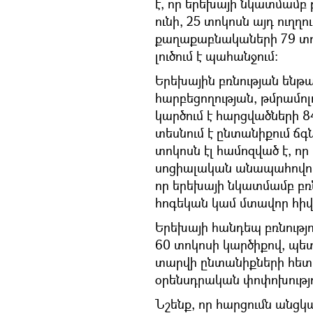
է, որ երեխայի նկատմամբ
ունի, 25 տոկոսն այդ ուղղ
քաղաքաբնակաների 79 տո
լուծում է պահանջում:
Երեխային բռնության ենթա
հարբեցողության, թմրամոլ
կարծում է հարցվածների 
տեսնում է ընտանիքում ճգ
տոկոսն էլ համոզված է, ո
սոցիալական անապահովությ
որ երեխայի նկատմամբ բռն
հոգեկան կամ մտավոր հիվ
Երեխայի հանդեպ բռնությ
60 տոկոսի կարծիքով, 
տարվի ընտանիքների հետ,
օրենսդրական փոփոխությո
Նշենք, որ հարցումն անցկ