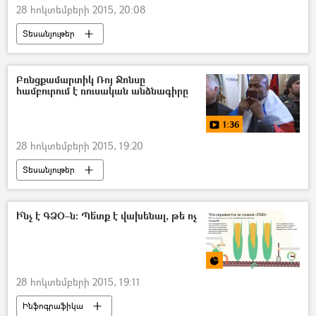
28 հոկտեմբերի 2015, 20:08
Տեսանյութեր
Բռնցքամարտիկ Ռոյ Ջոնսը
համբուրում է ռուսական անձնագիրը
1:36
28 հոկտեմբերի 2015, 19:20
Տեսանյութեր
Ի՞նչ է ԳՁՕ–ն։ Պե՞տք է վախենալ, թե ոչ
28 հոկտեմբերի 2015, 19:11
Ինֆոգրաֆիկա