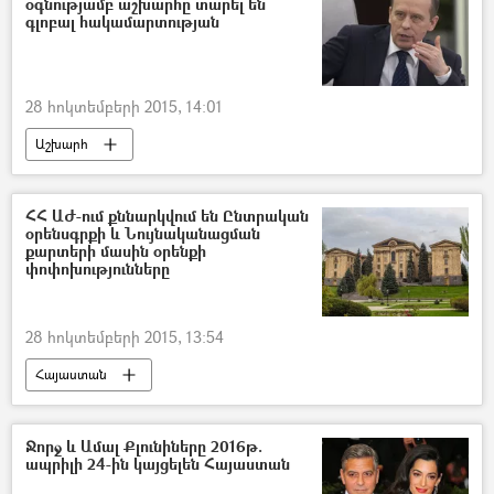
օգնությամբ աշխարհը տարել են
գլոբալ հակամարտության
28 հոկտեմբերի 2015, 14:01
Աշխարհ
ՀՀ ԱԺ-ում քննարկվում են Ընտրական
օրենսգրքի և Նույնականացման
քարտերի մասին օրենքի
փոփոխությունները
28 հոկտեմբերի 2015, 13:54
Հայաստան
Ջորջ և Ամալ Քլունիները 2016թ.
ապրիլի 24-ին կայցելեն Հայաստան