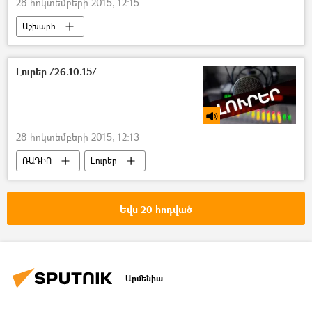
28 հոկտեմբերի 2015, 12:15
Աշխարհ
Լուրեր /26.10.15/
28 հոկտեմբերի 2015, 12:13
ՌԱԴԻՈ
Լուրեր
Եվս 20 հոդված
Արմենիա