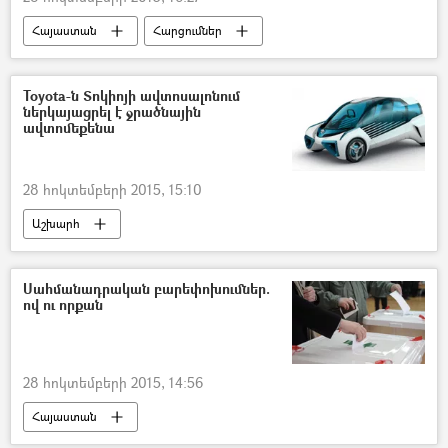
Հայաստան
Հարցումներ
Toyota-ն Տոկիոյի ավտոսալոնում
ներկայացրել է ջրածնային
ավտոմեքենա
28 հոկտեմբերի 2015, 15:10
Աշխարհ
Սահմանադրական բարեփոխումներ.
ով ու որքան
28 հոկտեմբերի 2015, 14:56
Հայաստան