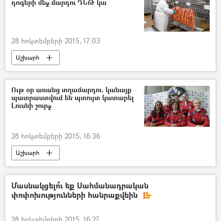
դոգերի մեջ մարդու ԴՆԹ կա
28 հոկտեմբերի 2015, 17:03
Աշխարհ
Ութ օր առանց տղամարդու. կանայք
պատրաստվում են պտույտ կատարել
Լուսնի շուրջ
28 հոկտեմբերի 2015, 16:36
Աշխարհ
Մասնակցելո՞ւ եք Սահմանադրական
փոփոխությունների հանրաքվեին
28 հոկտեմբերի 2015, 16:27