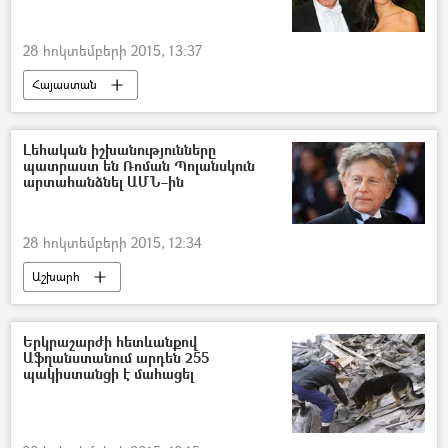
28 հոկտեմբերի 2015, 13:37
Հայաստան
Լեհական իշխանությունները
պատրաստ են Ռոման Պոլանսկուն
արտահանձնել ԱՄՆ–ին
28 հոկտեմբերի 2015, 12:34
Աշխարհ
Երկրաշարժի հետևանքով
Աֆղանստանում արդեն 255
պակիստանցի է մահացել