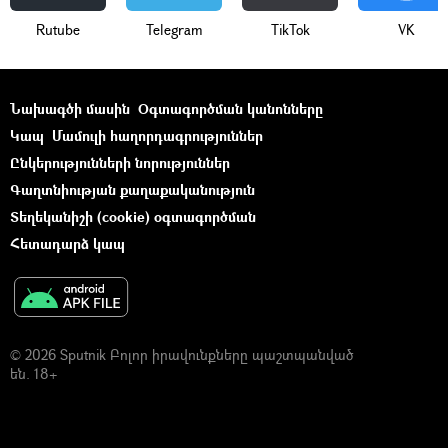
Rutube
Telegram
ТikТоk
VK
Նախագծի մասին
Օգտագործման կանոնները
Կապ
Մամուլի հաղորդագրություններ
Ընկերությունների նորություններ
Գաղտնիության քաղաքականություն
Տեղեկանիշի (cookie) օգտագործման
Հետադարձ կապ
© 2026 Sputnik Բոլոր իրավունքները պաշտպանված
են. 18+