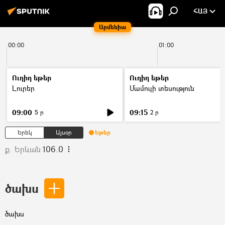
ՀԱՅ
Արմենիա
00:00
01:00
Ուղիղ եթեր
Ուղիղ եթեր
Լուրեր
Մամուլի տեսություն
09:00
09:15
5 ր
2 ր
Երեկ
Այսօր
Եթեր
ք. Երևան
106.0
ծախս
ծախս