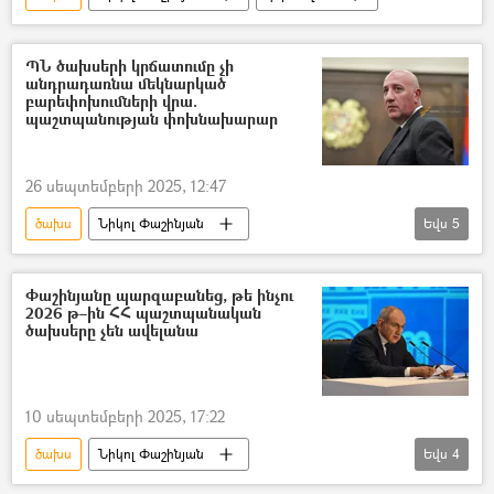
ՊՆ ծախսերի կրճատումը չի
անդրադառնա մեկնարկած
բարեփոխումների վրա.
պաշտպանության փոխնախարար
26 սեպտեմբերի 2025, 12:47
ծախս
Նիկոլ Փաշինյան
Եվս
5
Արման Սարգսյան
բյուջե
ՀՀ կառավարություն
Փաշինյանը պարզաբանեց, թե ինչու
2026 թ–ին ՀՀ պաշտպանական
ՀՀ պաշտպանության նախարարություն (ՊՆ)
ծախսերը չեն ավելանա
բարեփոխում
10 սեպտեմբերի 2025, 17:22
ծախս
Նիկոլ Փաշինյան
Եվս
4
ՀՀ պաշտպանության նախարարություն (ՊՆ)