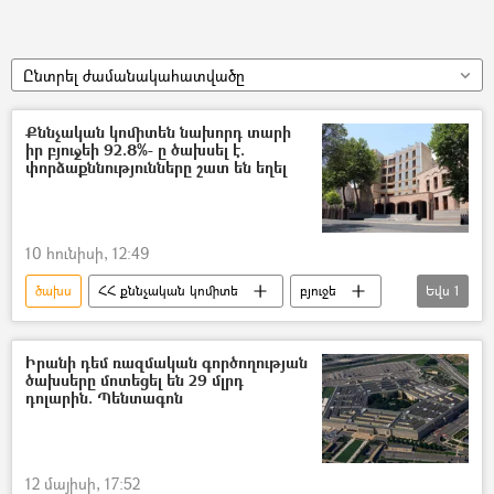
Ընտրել ժամանակահատվածը
Քննչական կոմիտեն նախորդ տարի
իր բյուջեի 92.8%- ը ծախսել է.
փորձաքննությունները շատ են եղել
10 հունիսի, 12:49
ծախս
ՀՀ քննչական կոմիտե
բյուջե
Եվս
1
Բյուջեի կատարողական
Իրանի դեմ ռազմական գործողության
ծախսերը մոտեցել են 29 մլրդ
դոլարին. Պենտագոն
12 մայիսի, 17:52