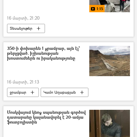
1:15
16 մարտի, 21:20
Տեսանյութեր
Իրանի Իսլամական Հանրապետություն
Իսրայել
ԱՄՆ
Փլատակներ
350-ի փոխարեն 1 ջրամբար, այն էլ՝
թերլցված. իշխանության
խոստումներն ու իրականությունը
16 մարտի, 21:13
ջրամբար
Կամո Աղաբաբյան
Հայաստան
Մոսկվայում կնոջ սպանության գործով
դատարանը կալանավորել է 20-ամյա
ֆուտբոլիստին