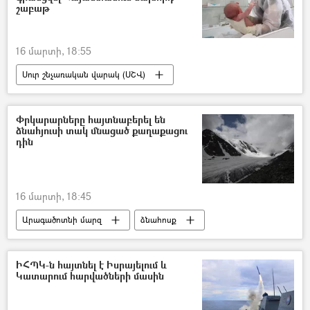
շաբաթ
16 մարտի, 18:55
Սուր շնչառական վարակ (ՍՇՎ)
Հայաստան
գրիպ
հիվանդություն
Փրկարարները հայտնաբերել են
ձնահյուսի տակ մնացած քաղաքացու
դին
16 մարտի, 18:45
Արագածոտնի մարզ
ձնահոսք
Դիակ
ԻՀՊԿ-ն հայտնել է Իսրայելում և
Կատարում հարվածների մասին