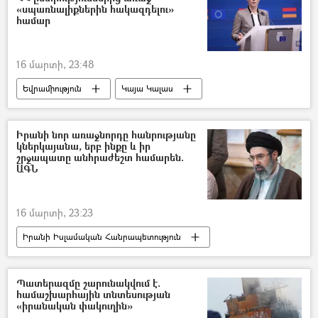
«սպառնալիքներին հակազդելու»
համար
16 մարտի, 23:48
Եվրամիություն
Կայա Կալաս
Հայաստան
Ազգային ժողովի ընտրություններ
Իրանի նոր առաջնորդը հանրությանը
կներկայանա, երբ ինքը և իր
շրջապատը անհրաժեշտ համարեն.
ԱԳՆ
16 մարտի, 23:23
Իրանի Իսլամական Հանրապետություն
Սեյեդ Մոջթաբա Խամենեի
Պատերազմը շարունակվում է.
համաշխարհային տնտեսության
«իրանական փակուղին»