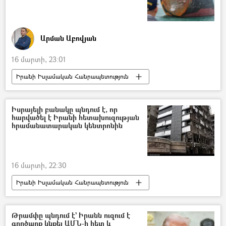
Արման Աբովյան
16 մարտի, 23:01
Իրանի Իսլամական Հանրապետություն
Իսրայել
ԱՄՆ
Պատերազմ
նավթ
էներգակիր
էներգետիկա
Իսրայելի բանակը պնդում է, որ
հարվածել է Իրանի հետախուզության
գին
Աշխարհ
հրամանատարական կենտրոնին
16 մարտի, 22:30
Իրանի Իսլամական Հանրապետություն
Իսրայել
Թեհրան
Պատերազմ
Թրամփը պնդում է` Իրանն ուզում է
գործարք կնքել ԱՄՆ-ի հետ և