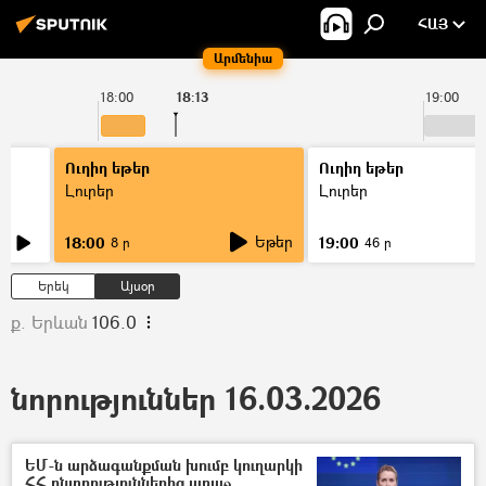
ՀԱՅ
Արմենիա
18:00
18:13
19:00
Ուղիղ եթեր
Ուղիղ եթեր
Լուրեր
Լուրեր
Եթեր
18:00
19:00
8 ր
46 ր
Երեկ
Այսօր
ք. Երևան
106.0
նորություններ 16.03.2026
ԵՄ-ն արձագանքման խումբ կուղարկի
ՀՀ ընտրություններից առաջ