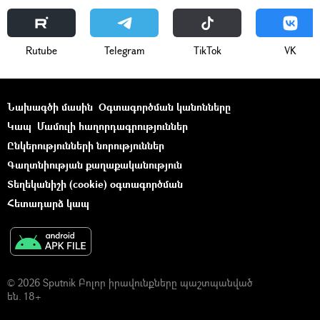
Rutube
Telegram
ТikТоk
VK
Նախագծի մասին
Օգտագործման կանոնները
Կապ
Մամուլի հաղորդագրություններ
Ընկերությունների նորություններ
Գաղտնիության քաղաքականություն
Տեղեկանիշի (cookie) օգտագործման
Հետադարձ կապ
© 2026 Sputnik Բոլոր իրավունքները պաշտպանված
են. 18+