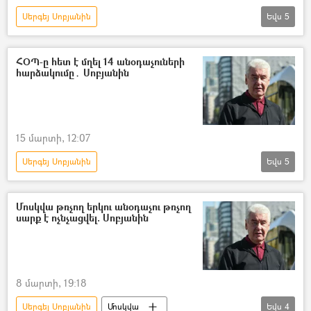
Սերգեյ Սոբյանին
Եվս
5
Դոնբասի պաշտպանություն. ՌԴ–ի ռազմական հատուկ գործողությունը Ուկրաինայում
Ուկրաինա
անօդաչու թռչող սարք (ԱԹՍ)
ՀՕՊ-ը հետ է մղել 14 անօդաչուների
հարձակումը․ Սոբյանին
Ռուսաստան
Պատերազմ
15 մարտի, 12:07
Սերգեյ Սոբյանին
Եվս
5
Դոնբասի պաշտպանություն. ՌԴ–ի ռազմական հատուկ գործողությունը Ուկրաինայում
անօդաչու թռչող սարք (ԱԹՍ)
Ուկրաինա
Մոսկվա թռչող երկու անօդաչու թռչող
սարք է ոչնչացվել. Սոբյանին
Ռուսաստան
Պատերազմ
8 մարտի, 19:18
Սերգեյ Սոբյանին
Մոսկվա
Եվս
4