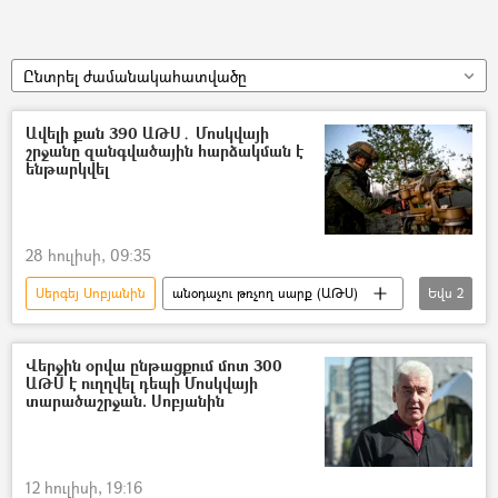
Ընտրել ժամանակահատվածը
Ավելի քան 390 ԱԹՍ․ Մոսկվայի
շրջանը զանգվածային հարձակման է
ենթարկվել
28 հուլիսի, 09:35
Սերգեյ Սոբյանին
անօդաչու թռչող սարք (ԱԹՍ)
Եվս
2
անօդաչու
Մոսկվա
Վերջին օրվա ընթացքում մոտ 300
ԱԹՍ է ուղղվել դեպի Մոսկվայի
տարածաշրջան. Սոբյանին
12 հուլիսի, 19:16