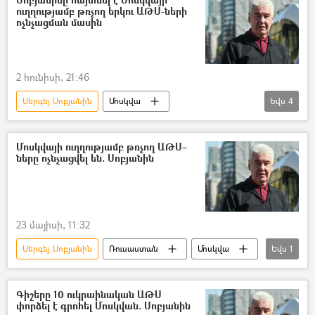
ուղղությամբ թռչող երկու ԱԹՍ-ների
Մոսկվա
ռազմական հատուկ գործողություն
ոչնչացման մասին
Հատուկ ռազմական գործողություն
2 հունիսի, 21:46
Սերգեյ Սոբյանին
Մոսկվա
Եվս
4
անօդաչու թռչող սարք (ԱԹՍ)
Ուկրաինա
Ռուսաստան
Պատերազմ
Մոսկվայի ուղղությամբ թռչող ԱԹՍ–
ները ոչնչացվել են. Սոբյանին
23 մայիսի, 11:32
Սերգեյ Սոբյանին
Ռուսաստան
Մոսկվա
Եվս
1
անօդաչու թռչող սարք (ԱԹՍ)
Գիշերը 10 ուկրաինական ԱԹՍ
փորձել է գրոհել Մոսկվան. Սոբյանին