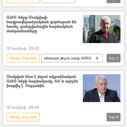
Ուկրաինա
Հակաօդային պաշտպանություն (ՀՕՊ)
ԱԹՍ–ները Մոսկվայի
նավթավերամշակման գործարան են
անօդաչու թռչող սարք (ԱԹՍ)
հասել. զանգվածային հարձակման
մանրամասները
18 հունիսի, 09:25
Սերգեյ Սոբյանին
անօդաչու թռչող սարք (ԱԹՍ)
Եվս
4
Դոնբասի պաշտպանություն. ՌԴ–ի ռազմական հատուկ գործողությունը Ուկրաինայում
Մոսկվա
Ուկրաինա
Ռուսաստան
Մոսկվան հետ է մղում ուկրաինական
ԱԹՍ–ների հարձակումը, 60–ն արդեն
խոցվել է. Սոբյանին
16 հունիսի, 09:44
Սերգեյ Սոբյանին
Եվս
8
Դոնբասի պաշտպանություն. ՌԴ–ի ռազմական հատուկ գործողությունը Ուկրաինայում