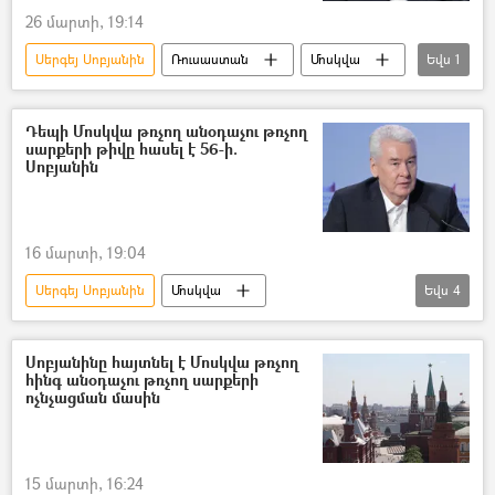
26 մարտի, 19:14
Սերգեյ Սոբյանին
Ռուսաստան
Մոսկվա
Եվս
1
անօդաչու թռչող սարք (ԱԹՍ)
Դեպի Մոսկվա թռչող անօդաչու թռչող
սարքերի թիվը հասել է 56-ի.
Սոբյանին
16 մարտի, 19:04
Սերգեյ Սոբյանին
Մոսկվա
Եվս
4
անօդաչու թռչող սարք (ԱԹՍ)
Ռուսաստան
Ուկրաինա
Պատերազմ
Սոբյանինը հայտնել է Մոսկվա թռչող
հինգ անօդաչու թռչող սարքերի
ոչնչացման մասին
15 մարտի, 16:24