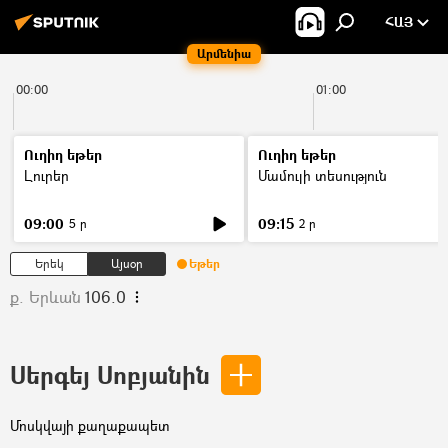
ՀԱՅ
Արմենիա
00:00
01:00
Ուղիղ եթեր
Ուղիղ եթեր
Լուրեր
Մամուլի տեսություն
09:00
09:15
5 ր
2 ր
Երեկ
Այսօր
Եթեր
ք. Երևան
106.0
Սերգեյ Սոբյանին
Մոսկվայի քաղաքապետ