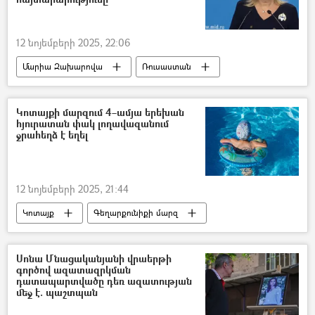
12 նոյեմբերի 2025, 22:06
Մարիա Զախարովա
Ռուսաստան
Ուկրաինա
խաղաղություն
Պատերազմ
Կոտայքի մարզում 4–ամյա երեխան
հյուրատան փակ լողավազանում
ջրահեղձ է եղել
12 նոյեմբերի 2025, 21:44
Կոտայք
Գեղարքունիքի մարզ
երեխա
ջրահեղձ
Սոնա Մնացականյանի վրաերթի
գործով ազատազրկման
դատապարտվածը դեռ ազատության
մեջ է. պաշտպան