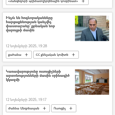
«Զանգեզուրի պղնձամոլիբդենային կոմբինատ»
արևային կայան
Արևային էներգիա
էլեկտրաէներգիա
Ինչո՞ւ են հոգևորականները
հարցաքննության կանչվել.
փաստաբանը` քրեական նոր
վարույթի մասին
12 նոյեմբերի 2025, 19:28
քահանա
ՀՀ քննչական կոմիտե
Կառավարությունը ուսուցիչների
արտոնությունների մասին օրինագիծ
կկազմի
12 նոյեմբերի 2025, 19:17
Ժաննա Անդրեասյան
Ուսուցիչ