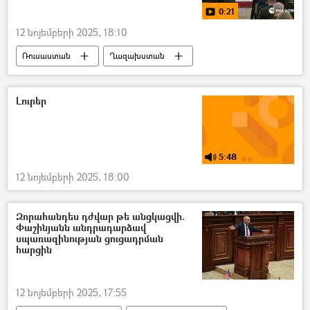
0:21
12 նոյեմբերի 2025, 18:10
Ռուսաստան
Ղազախստան
Վլադիմիր Պուտին
Կասիմ-Ժոմարտ Տոկաև
տեսանյութ
Տեսանյութեր
Լուրեր
5:48
12 նոյեմբերի 2025, 18:00
Զորահանդես դժվար թե անցկացվի.
Փաշինյանն անդրադարձավ
սպառազինության ցուցադրման
հարցին
12 նոյեմբերի 2025, 17:55