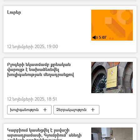
Արտոնություն
դպրոց
Կրթության, գիտության, մշակույթի և սպորտի նախարարություն (ԿԳՄՍ)
Լուրեր
5:07
12 նոյեմբերի 2025, 19:00
Բլոգերի նկատմամբ քրեական
վարույթ է նախաձեռնվել
խուլիգանության մեղադրանքով
12 նոյեմբերի 2025, 18:51
խուլիգանություն
Ձերբակալություն
Վաղարշապատ
Կարբիում կասեցվել է լավաշի
արտադրամասի, Գյումրիում՝ սննդի
օբյեկտի գործունեությունը