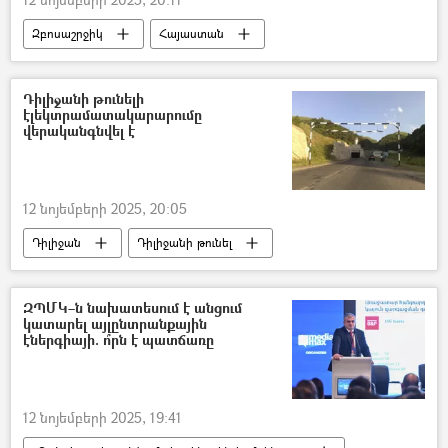
Զբոսաշրջիկ
Հայաստան
Զբոսաշրջություն
Ռուսաստան
Վրաստանի Հանրապետություն
Դիլիջանի թունելի
էլեկտրամատակարարումը
Իրանի Իսլամական Հանրապետություն
վերականգնվել է
Ինֆոգրաֆիկա
12 նոյեմբերի 2025, 20:05
Դիլիջան
Դիլիջանի թունել
Հայաստանի էլեկտրական ցանցեր (ՀԷՑ)
էլեկտրաէներգիա
ԶՊՄԿ–ն նախատեսում է անցում
կատարել այլընտրանքային
էներգիայի. ո՞րն է պատճառը
12 նոյեմբերի 2025, 19:41