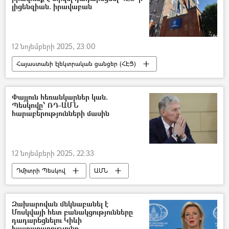
լիցենզիան. իրավաբան
12 նոյեմբերի 2025, 23:00
Հայաստանի էլեկտրական ցանցեր (ՀԷՑ)
լիցենզիա
Իրավաբան
Հանրային ծառայությունները կարգավորող հանձնաժողով (ՀԾԿՀ)
Փայլուն հեռանկարներ կան.
Պեսկովը՝ ՌԴ-ԱՄՆ
հարաբերությունների մասին
12 նոյեմբերի 2025, 22:33
Դմիտրի Պեսկով
ԱՄՆ
Ռուսաստան
Զախարովան մեկնաբանել է
Մոսկվայի հետ բանակցությունները
դադարեցնելու Կիևի
հայտարարությունը