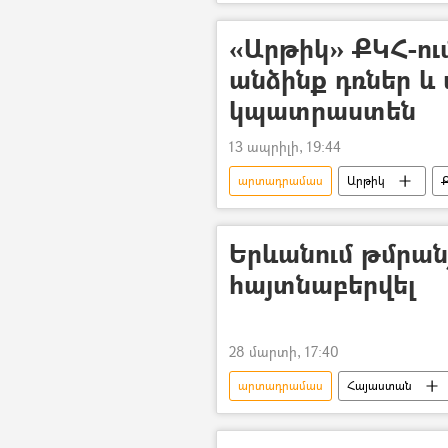
«Արթիկ» ՔԿՀ-ո
անձինք դռներ և
կպատրաստեն
13 ապրիլի, 19:44
արտադրամաս
Արթիկ
Երևանում թմրան
հայտնաբերվել
28 մարտի, 17:40
արտադրամաս
Հայաստան
տեսանյութ
Տեսանյութեր