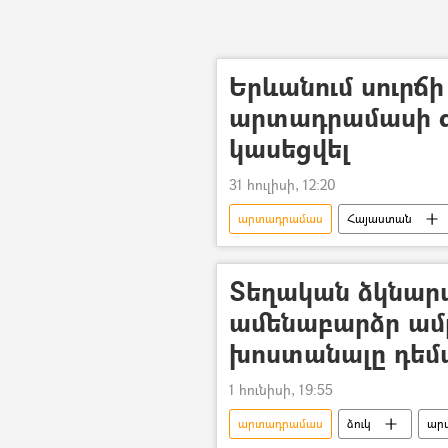
Երևանում սուրճ
արտադրամասի գո
կասեցվել
31 հուլիսի, 12:20
արտադրամաս
Հայաստան
ՍԱՏՄ(Սննդամթերքի անվտանգությա
Տեղական ձկնար
ամենաբարձր ամբ
խոստանալը դեմ
1 հունիսի, 19:55
արտադրամաս
ձուկ
ար