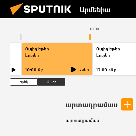
Արմենիա
09:00
10:00
Ուղիղ եթեր
Ուղիղ եթեր
Լուրեր
Լուրեր
Եթեր
10:00
12:00
0 ր
46 ր
Երեկ
Այսօր
արտադրամաս
արտադրամաս