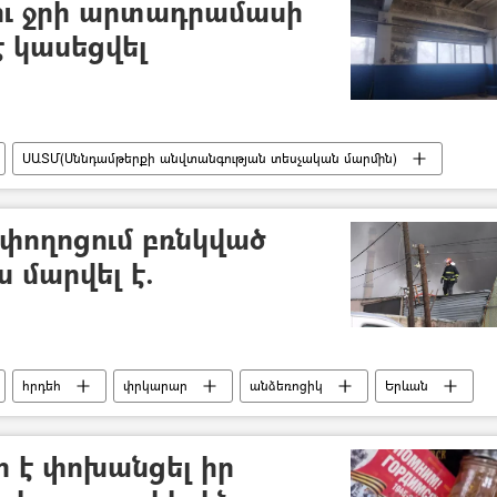
լու ջրի արտադրամասի
է կասեցվել
ՍԱՏՄ(Սննդամթերքի անվտանգության տեսչական մարմին)
փողոցում բռնկված
 մարվել է.
հրդեհ
փրկարար
անձեռոցիկ
Երևան
ր է փոխանցել իր