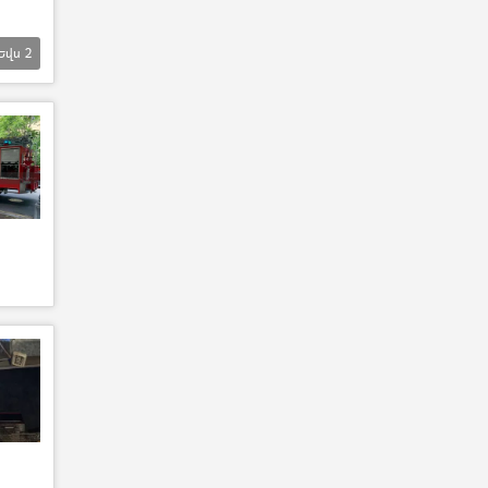
Եվս
2