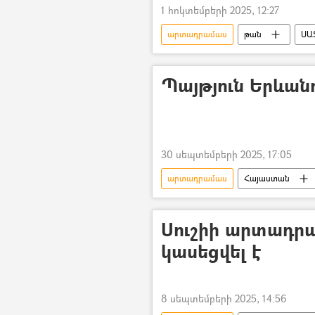
1 հոկտեմբերի 2025, 12:27
արտադրամաս
թան
ՍԱ
Սյունիք
Աղիքային ցուպիկ
Պայթյուն Երևան
30 սեպտեմբերի 2025, 17:05
արտադրամաս
Հայաստան
Սուշիի արտադրա
կասեցվել է
8 սեպտեմբերի 2025, 14:56