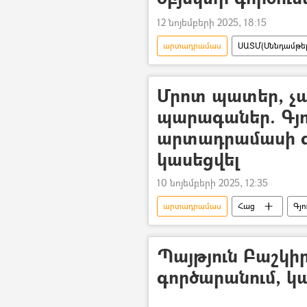
12 նոյեմբերի 2025, 18:15
արտադրամաս
ՍԱՏՄ(Սննդամթեր
Մրոտ պատեր, 
պարագաներ. Գյո
արտադրամասի գո
կասեցվել
10 նոյեմբերի 2025, 12:35
արտադրամաս
Հաց
Գյո
Պայթյուն Բաշկի
գործարանում, կ