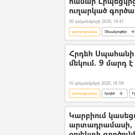
համար Լիպեցկից
ուղարկած գործ
20 դեկտեմբերի 2025, 19:47
արտադրամաս
Տեսանյութեր
Խմորեղեն
նվեր
մ
Հրդեհ Սպահան
մեկում. 9 մարդ է
15 դեկտեմբերի 2025, 18:59
արտադրամաս
հրդեհ
Ի
Կարբիում կասեցվ
արտադրամասի, Գ
օբյեկտի գործուն