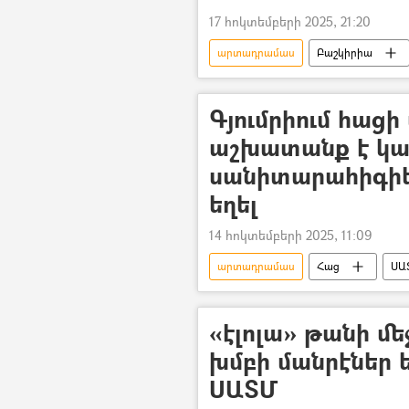
17 հոկտեմբերի 2025, 21:20
արտադրամաս
Բաշկիրիա
Գյումրիում հաց
աշխատանք է կաս
սանիտարահիգիե
եղել
14 հոկտեմբերի 2025, 11:09
արտադրամաս
Հաց
ՍԱ
«էլոլա» թանի մե
խմբի մանրէներ 
ՍԱՏՄ