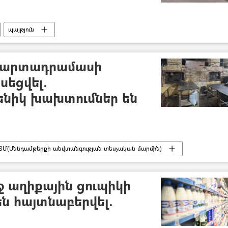
պայթյուն
ի արտադրամասի
եցվել.
նիկ խախտումներ են
ՏՄ(Սննդամթերքի անվտանգության տեսչական մարմին)
ջ աղիքային ցուպիկի
են հայտնաբերվել.