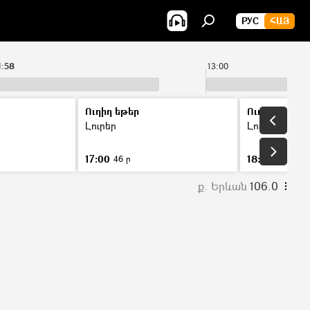
РУС
ՀԱՅ
1:58
13:00
Ուղիղ եթեր
Ուղիղ եթեր
Լուրեր
Լուրեր
17:00
18:00
46 ր
46 ր
ք. Երևան
106.0