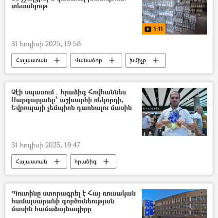
տեսանյութ
1:11
31 հուլիսի 2025, 19:58
Հայաստան
Վանաձոր
խմիչք
տեսանյութ
Տեսանյութեր
Չէի սպասում․ հրաձիգ Հովհաննես
Մարգարյանը՝ աշխարհի ռեկորդի,
Եվրոպայի չեմպիոն դառնալու մասին
31 հուլիսի 2025, 19:47
Հայաստան
հրաձիգ
Հովհաննես Մարգարյան
Սպորտ
մեդալ
ռեկորդ
Պուտինը ստորագրել է Հայ-ռուսական
համալսարանի գործունեության
մասին համաձայնագիրը