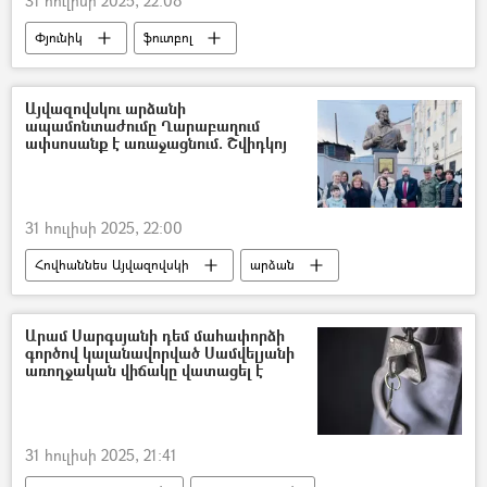
31 հուլիսի 2025, 22:08
Փյունիկ
ֆուտբոլ
Կոնֆերենցիաների լիգա
Այվազովսկու արձանի
ապամոնտաժումը Ղարաբաղում
ափսոսանք է առաջացնում. Շվիդկոյ
31 հուլիսի 2025, 22:00
Հովհաննես Այվազովսկի
արձան
Արցախ
Լեռնային Ղարաբաղ
Միխայիլ Շվիդկոյ
Ադրբեջան
Արամ Սարգսյանի դեմ մահափորձի
գործով կալանավորված Սամվելյանի
առողջական վիճակը վատացել է
31 հուլիսի 2025, 21:41