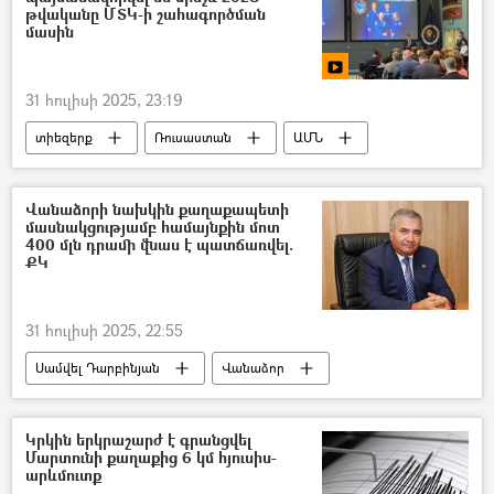
թվականը ՄՏԿ-ի շահագործման
մասին
31 հուլիսի 2025, 23:19
տիեզերք
Ռուսաստան
ԱՄՆ
Ռոսկոսմոս
Վանաձորի նախկին քաղաքապետի
մասնակցությամբ համայնքին մոտ
400 մլն դրամի վնաս է պատճառվել.
ՔԿ
31 հուլիսի 2025, 22:55
Սամվել Դարբինյան
Վանաձոր
ՀՀ քննչական կոմիտե
կալանք
Կրկին երկրաշարժ է գրանցվել
Մարտունի քաղաքից 6 կմ հյուսիս-
արևմուտք