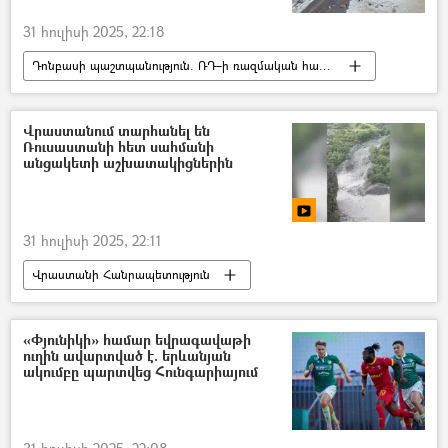
31 հուլիսի 2025, 22:18
Դոնբասի պաշտպանություն. ՌԴ–ի ռազմական հատուկ գործողությունը Ուկրաինայում
Զապորոժիե
Ուկրաինա
Ռուսաստան
Պատերազմ
Զոհ
Վրաստանում տարհանել են
Ռուսաստանի հետ սահմանի
անցակետի աշխատակիցներին
31 հուլիսի 2025, 22:11
Վրաստանի Հանրապետություն
Ռուսաստան
Սահման
անցակետ
Տեսանյութեր
տեսանյութ
«Փյունիկի» համար եվրագավաթի
ուղին ավարտված է. երևանյան
ակումբը պարտվեց Հունգարիայում