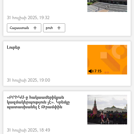
31 հուլիսի 2025, 19:32
Հայաստան
բուհ
Հայ-ռուսական (Սլավոնական) համալսարան
Վլադիմիր Պուտին
Լուրեր
7:15
31 հուլիսի 2025, 19:00
«ԲՐԻԿՍ-ը հակաամերիկյան
կազմակերպություն չէ». Կրեմլը
պատասխանել է Թրամփին
31 հուլիսի 2025, 18:49