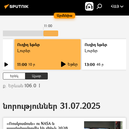
ՀԱՅ
Արմենիա
11:00
Ուղիղ եթեր
Ուղիղ եթեր
Լուրեր
Լուրեր
Եթեր
11:00
13:00
10 ր
46 ր
Երեկ
Այսօր
ք. Երևան
106.0
նորություններ 31.07.2025
«Ռոսկոսմոսն» ու NASA-ն
պայմանավորվել են մինչև 2028