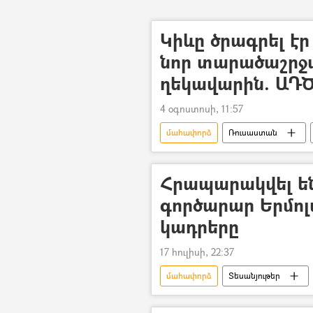
Կիևը ծրագրել է
նոր տարածաշրջ
ղեկավարին. ԱԴ
4 օգոստոսի, 11:57
մահափորձ
Ռուսաստան
Հրապարակվել են
գործարար Երմո
կադրերը
17 հուլիսի, 22:37
մահափորձ
Տեսանյութեր