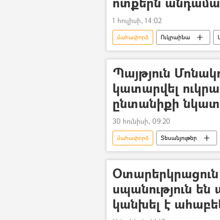
ոտքերն անդամա
1 հուլիսի, 14:02
մահափորձ
Ուկրաինա
Պայթյուն Մոնակո
կատարվել ուկրա
ընտանիքի նկատ
30 հունիսի, 09:20
մահափորձ
Տեսանյութեր
Օտարերկրացուն
սպանություն են
կանխել է ահաբեկ