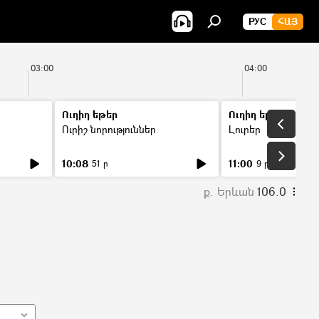
РУС
ՀԱՅ
03:00
04:00
Ուղիղ եթեր
Ուղիղ եթեր
Ուրիշ նորություններ
Լուրեր
10:08
11:00
51 ր
9 ր
ք. Երևան
106.0