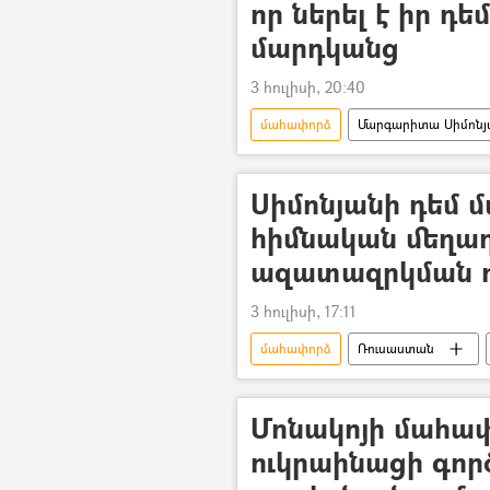
որ ներել է իր 
մարդկանց
3 հուլիսի, 20:40
մահափորձ
Մարգարիտա Սիմոնյ
Սիմոնյանի դեմ 
հիմնական մեղադ
ազատազրկման
3 հուլիսի, 17:11
մահափորձ
Ռուսաստան
Մոնակոյի մահա
ուկրաինացի գոր