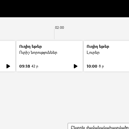
02:00
Ուղիղ եթեր
Ուղիղ եթեր
Ուրիշ նորություններ
Լուրեր
09:18
10:00
42 ր
8 ր
Ընտրել ժամանակահատվածը