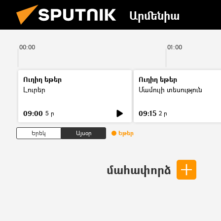
Արմենիա
00:00
01:00
Ուղիղ եթեր
Ուղիղ եթեր
Լուրեր
Մամուլի տեսություն
09:00
09:15
5 ր
2 ր
Երեկ
Այսօր
Եթեր
մահափորձ