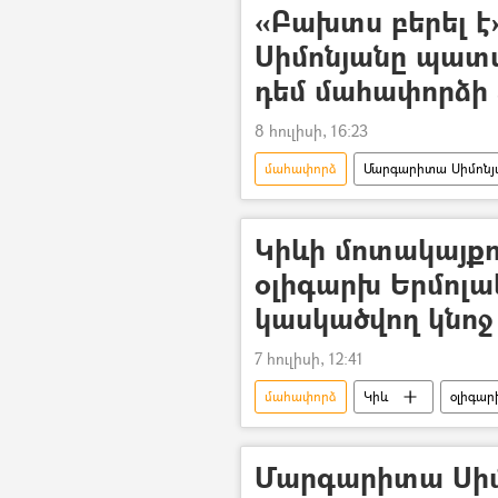
«Բախտս բերել 
Սիմոնյանը պատմ
դեմ մահափորձի 
8 հուլիսի, 16:23
մահափորձ
Մարգարիտա Սիմոնյ
տեսանյութ
Տեսանյութեր
Կիևի մոտակայքո
օլիգարխ Երմոլա
կասկածվող կնոջ
7 հուլիսի, 12:41
մահափորձ
Կիև
օլիգար
Մարգարիտա Սիմո