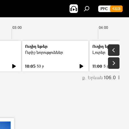
РУС
ՀԱՅ
03:00
04:00
Ուղիղ եթեր
Ուղիղ եթեր
Ուրիշ նորություններ
Լուրեր
10:05
11:00
53 ր
5 ր
ք. Երևան
106.0