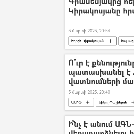
Գրասենյակից հեր
Կիրակոսյանը հր
5 մարտի 2025, 20:54
Եղիշե Կիրակոսյան
հայ-ա
Ո՞ւր է քննությո
պատասխանել է A
վատնումների մա
5 մարտի 2025, 20:40
ԱՆԻՖ
Նիկոլ Փաշինյան
Ի՞նչ է անում ԱԳՆ
վերադարձնելու 