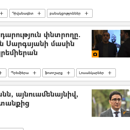
Դիվանագետ
բանակցություններ
դարություն փնտրողը.
ն Սարգսյանի մասին
պրեմիերան
Պրեմիերա
ֆոտոշարք
Լուսանկարներ
նն, այնուամենայնիվ,
տանքից