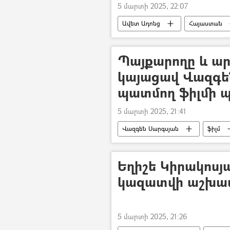
5 մարտի 2025, 22:07
Ավետ Ադոնց
Հայաստան
Քաղաքականություն
Պայքարողը և ար
կայացավ Վազգե
պատմող ֆիլմի 
5 մարտի 2025, 21:41
Վազգեն Սարգսյան
ֆիլմ
Լուսանկար
Եղիշե Կիրակոսյա
կազատվի աշխա
5 մարտի 2025, 21:26