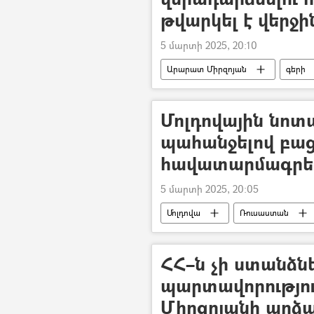
թվարկել է վերջի
5 մարտի 2025, 20:10
Արարատ Միրզոյան
գերի
հայ-ադրբեջանական
Ադրբ
Մոլդովային նոտա
պահանջելով բա
հավատարմագրերը
5 մարտի 2025, 20:05
Մոլդովա
Ռուսաստան
ՀՀ–ն չի ստանձնե
պարտավորություն
Միրզոյանի արձ