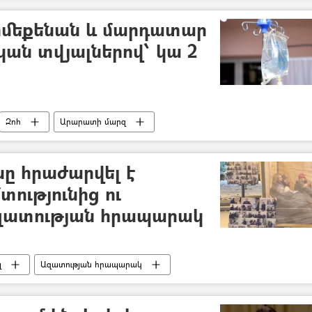
ոմեքենան և մարդատար
ան տվյալներով՝ կա 2
Զոհ
Արարատի մարզ
ը հրաժարվել է
ությունից ու
Ազատության հրապարակ
լ
Ազատության հրապարակ