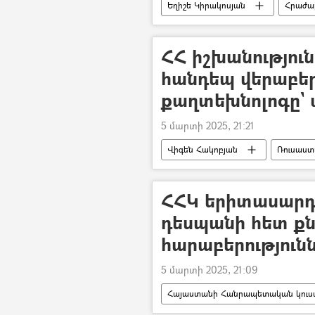
Եղիշե Կիրակոսյան
Հրաժա
ՀՀ իշխանություն
հանդեպ վերաբեր
քաղտեխնոլոգը` 
5 մարտի 2025, 21:21
Վիգեն Հակոբյան
Ռուսաս
ՀՀԿ երիտասարդ
դեսպանի հետ քն
հարաբերություն
5 մարտի 2025, 21:09
Հայաստանի Հանրապետական կուսակ