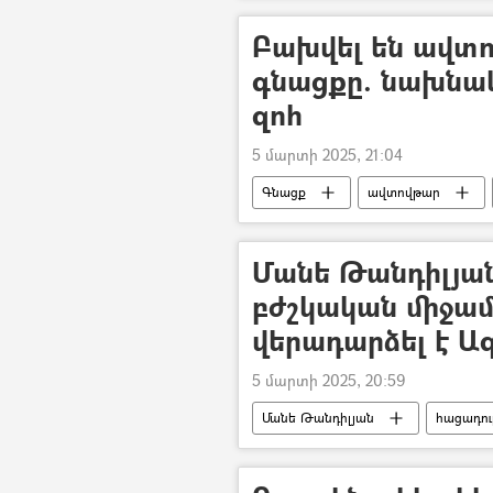
Բախվել են ավտ
գնացքը. նախնակ
զոհ
5 մարտի 2025, 21:04
Գնացք
ավտովթար
Մանե Թանդիլյան
բժշկական միջամտ
վերադարձել է 
5 մարտի 2025, 20:59
Մանե Թանդիլյան
հացադու