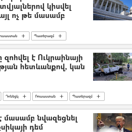
վյալներով կիսվել
այլ ոչ թե մասամբ
ուսաստան
Պատերազմ
 զոհվել է Ուկրաինայի
ւթյան հետևանքով, կան
Դոնեցկ
Ռուսաստան
Պատերազմ
ազմական հատուկ գործողությունը Ուկրաինայում
 մասամբ նվազեցնել
սիկայի դեմ