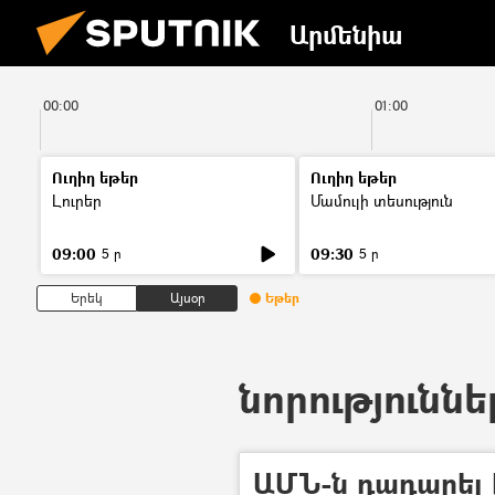
Արմենիա
00:00
01:00
Ուղիղ եթեր
Ուղիղ եթեր
Լուրեր
Մամուլի տեսություն
09:00
09:30
5 ր
5 ր
Երեկ
Այսօր
Եթեր
նորություննե
ԱՄՆ-ն դադարել 