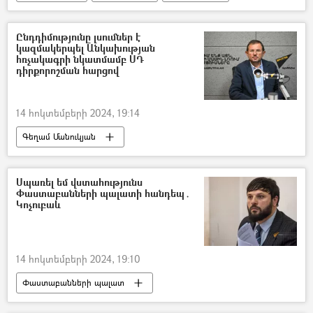
Բանակ
Լիբանան
Ընդդիմությունը լսումներ է
կազմակերպել Անկախության
հռչակագրի նկատմամբ ՍԴ
դիրքորոշման հարցով
14 հոկտեմբերի 2024, 19:14
Գեղամ Մանուկյան
Անկախության հռչակագիր
Սահմանադրական դատարան
Սպառել եմ վստահությունս
Փաստաբանների պալատի հանդեպ․
ԱԺ (Ազգային ժողով)
Կոչուբաև
14 հոկտեմբերի 2024, 19:10
Փաստաբանների պալատ
Ալեքսանդր Կոչուբաև