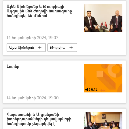
Ալեն Սիմոնյանը և Թուրքիայի
Ազգային մեծ ժողովի նախագահը
հանդիպել են Ժնևում
14 հոկտեմբերի 2024, 19:07
Ալեն Սիմոնյան
Թուրքիա
Հայաստան
Լուրեր
6:12
14 հոկտեմբերի 2024, 19:00
Հայաստանի և Ադրբեջանի
խորհրդարանների ղեկավարների
հանդիպումը չեղարկվել է