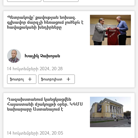
Պետրակովը` քավության նոխազ.
գլխավոր մարզչի հեռացում լուծելո՞ւ է
հավաքականի խնդիրները
Խաչիկ Չախոյան
14 հոկտեմբերի 2024, 20:28
ֆուտբոլ
ֆուտբոլիստ
Հայաստանի ֆուտբոլի ֆեդերացիա
Արմեն Մելիքբեկյան
Ղազախստանում կանցկացվեն
Հայաստանի մշակույթի օրեր. ԿԳՄՍ
Հայաստանի ազգային հավաքական
նախարարը Աստանայում է
14 հոկտեմբերի 2024, 20:05