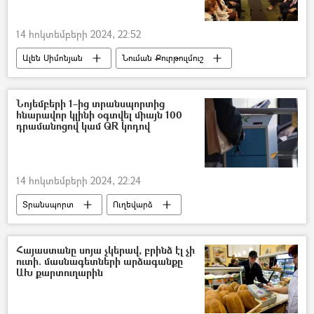
14 հոկտեմբերի 2024, 22:52
Ալեն Սիմոնյան
Նուման Քուրթուլմուշ
Թուրքիա
Հայաստան
Նոյեմբերի 1–ից տրանսպորտից
հնարավոր կլինի օգտվել միայն 100
դրամանոցով կամ QR կոդով
14 հոկտեմբերի 2024, 22:24
Տրանսպորտ
Ուղեվարձ
ավտոբուս
Երևան
Հայաստանը սոյա չկերավ, բրինձ էլ չի
ուտի. մասնագետների արձագանքը
ԱԽ քարտուղարին