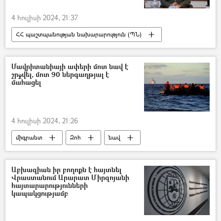
4 հուլիսի 2024, 21:37
ՀՀ պաշտպանության նախարարություն (ՊՆ)
ազատում
գեներալ
Մավրիտանիայի ափերի մոտ նավ է
շրջվել, մոտ 90 ներգաղթյալ է
մահացել
4 հուլիսի 2024, 21:26
միգրանտ
Զոհ
նավ
Նավաբեկություն
Աբխազիան իր բողոքն է հայտնել
Վրաստանում Արարատ Միրզոյանի
հայտարարությունների
կապակցությամբ