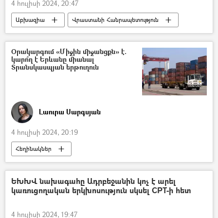
4 հուլիսի 2024, 20:47
Աբխազիա
Վրաստանի Հանրապետություն
Հայաստան
բողոք
Օրակարգում «Միջին միջանցքն» է.
կարո՞ղ է Երևանը միանալ
Տրանսկասպյան երթուղուն
Լաուրա Սարգսյան
4 հուլիսի 2024, 20:19
Հեղինակներ
Տրանսկասպյան միջազգային տրանսպորտային միջանցք (ՏՄՏՄ)
Միջին միջանցք
Ղազախստան
ԵԽԽՎ նախագահը Ադրբեջանին կոչ է արել
կառուցողական երկխոսություն սկսել CPT-ի հետ
Չինաստան
Վրաստանի Հանրապետություն
Ադրբեջան
4 հուլիսի 2024, 19:47