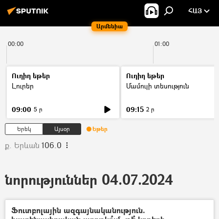
ՀԱՅ
Արմենիա
00:00
01:00
Ուղիղ եթեր
Ուղիղ եթեր
Լուրեր
Մամուլի տեսություն
09:00
09:15
5 ր
2 ր
Երեկ
Այսօր
Եթեր
ք. Երևան
106.0
նորություններ 04.07.2024
Ֆուտբոլային ազգայնականություն.