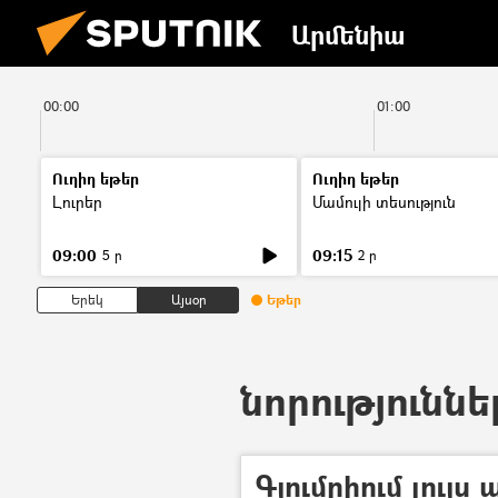
Արմենիա
00:00
01:00
Ուղիղ եթեր
Ուղիղ եթեր
Լուրեր
Մամուլի տեսություն
09:00
09:15
5 ր
2 ր
Երեկ
Այսօր
Եթեր
նորություննե
Գյումրիում լույս