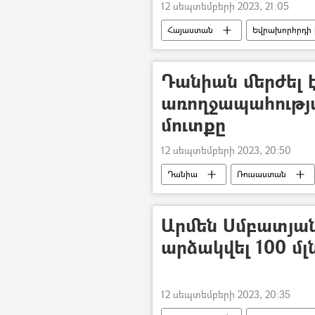
12 սեպտեմբերի 2023, 21:05
Հայաստան
Եվրախորհրդի
Լեռնային Ղարաբաղ
Դանիան մերժել 
առողջապահութ
մուտքը
12 սեպտեմբերի 2023, 20:50
Դանիա
Ռուսաստան
Առողջապահության համաշխարհային
Արմեն Սմբատյան
արձակվել 100 մ
12 սեպտեմբերի 2023, 20:35