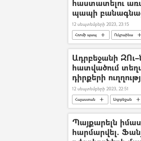
հաստատելու առա
պապի բանագնաց
12 սեպտեմբերի 2023, 23:15
Հռոմի պապ
Ուկրաինա
Ադրբեջանի ԶՈւ–ն
հատվածում տեղ
դիրքերի ուղղութ
12 սեպտեմբերի 2023, 22:51
Հայաստան
Ադրբեջան
ՀՀ պաշտպանության նախարարությո
Պայքարելն իմաս
հարմարվել. Ֆանյ