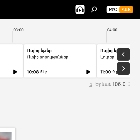
РУС
ՀԱՅ
03:00
04:00
Ուղիղ եթեր
Ուղիղ եթեր
Ուրիշ նորություններ
Լուրեր
10:08
11:00
51 ր
9 ր
ք. Երևան
106.0