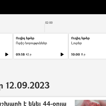
02:00
Ուղիղ եթեր
Ուղիղ եթեր
Ուրիշ նորություններ
Լուրեր
09:18
10:00
42 ր
8 ր
ր 12.09.2023
 աշխարհ է եկել 44-օրյա