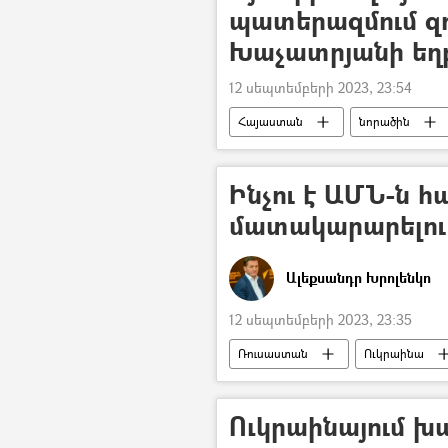
պատերազմում զ
Խաչատրյանի եղ
12 սեպտեմբերի 2023, 23:54
Հայաստան
նորածին
Ինչու է ԱՄՆ-ն 
մատակարարելու
Ալեքսանդր Խրոլենկո
12 սեպտեմբերի 2023, 23:35
Ռուսաստան
Ուկրաինա
Ուկրաինայում խ