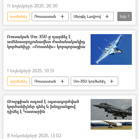
11 նոյեմբերի 2025, 20:30
կործանիչ
Ռուսաստան
Սերգեյ Լավրով
Եվս
1
Մեծ Բրիտանիա
Ռուսական Սու-35Ս-ը դարձել է
ամենաարդյունավետ ժամանակակից
կործանիչը. «Ռոստեխ» կորպորացիա
1 նոյեմբերի 2025, 10:51
կործանիչ
Ռուսաստան
Սու-35Ս կործանիչ
Թուրքիան ուզում է օգտագործված
կործանիչներ գնել և խնդրանքով
դիմել է Կատարին
8 հոկտեմբերի 2025, 13:02