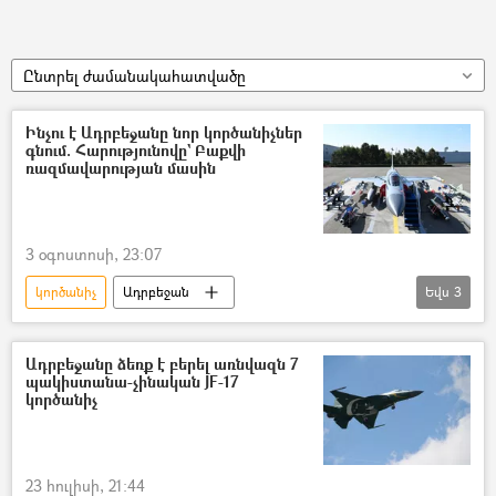
Ընտրել ժամանակահատվածը
Ինչու է Ադրբեջանը նոր կործանիչներ
գնում. Հարությունովը` Բաքվի
ռազմավարության մասին
3 օգոստոսի, 23:07
կործանիչ
Ադրբեջան
Եվս
3
Դավիթ Հարությունով (ռազմական փորձագետ)
Հայաստան
Զենք
Ադրբեջանը ձեռք է բերել առնվազն 7
պակիստանա-չինական JF-17
կործանիչ
23 հուլիսի, 21:44