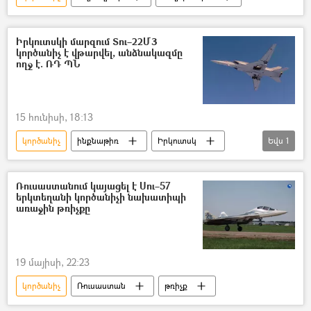
Իրկուտսկի մարզում Տու–22Մ3
կործանիչ է վթարվել, անձնակազմը
ողջ է. ՌԴ ՊՆ
15 հունիսի, 18:13
կործանիչ
ինքնաթիռ
Իրկուտսկ
Եվս
1
Ռուսաստան
Ռուսաստանում կայացել է Սու–57
երկտեղանի կործանիչի նախատիպի
առաջին թռիչքը
19 մայիսի, 22:23
կործանիչ
Ռուսաստան
թռիչք