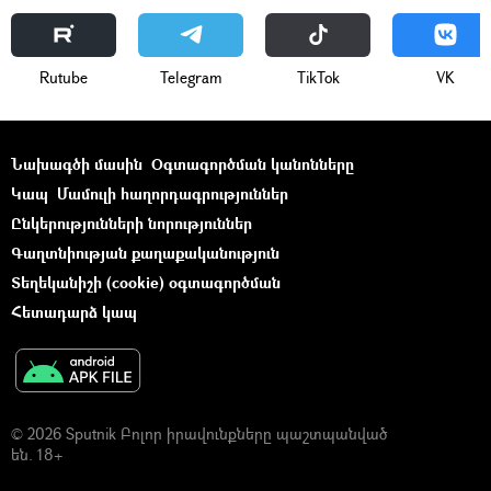
Rutube
Telegram
ТikТоk
VK
Նախագծի մասին
Օգտագործման կանոնները
Կապ
Մամուլի հաղորդագրություններ
Ընկերությունների նորություններ
Գաղտնիության քաղաքականություն
Տեղեկանիշի (cookie) օգտագործման
Հետադարձ կապ
© 2026 Sputnik Բոլոր իրավունքները պաշտպանված
են. 18+