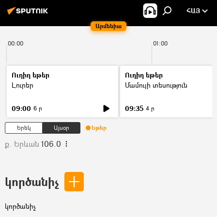
ՀԱՅ
Արմենիա
00:00
01:00
Ուղիղ եթեր
Ուղիղ եթեր
Լուրեր
Մամուլի տեսություն
09:00
09:35
6 ր
4 ր
Երեկ
Այսօր
Եթեր
ք. Երևան
106.0
կործանիչ
կործանիչ