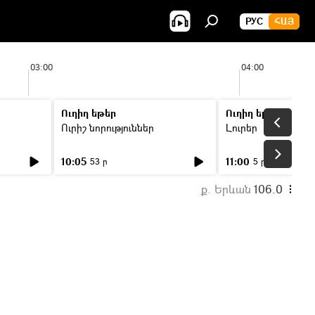
РУС
ՀԱՅ
03:00
04:00
Ուղիղ եթեր
Ուղիղ եթեր
Ուրիշ նորություններ
Լուրեր
10:05
11:00
53 ր
5 ր
ք. Երևան
106.0