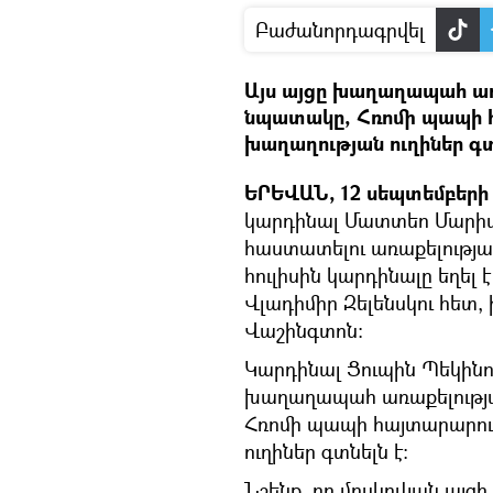
Բաժանորդագրվել
Այս այցը խաղաղապահ առա
նպատակը, Հռոմի պապի 
խաղաղության ուղիներ գտ
ԵՐԵՎԱՆ, 12 սեպտեմբերի –
կարդինալ Մատտեո Մարիա 
հաստատելու առաքելության
հուլիսին կարդինալը եղել
Վլադիմիր Զելենսկու հետ, 
Վաշինգտոն։
Կարդինալ Ցուպին Պեկինում
խաղաղապահ առաքելությա
Հռոմի պապի հայտարարու
ուղիներ գտնելն է:
Նշենք, որ մոսկովյան այ