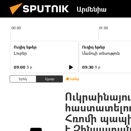
Արմենիա
00:00
01:00
Ուղիղ եթեր
Ուղիղ եթեր
Լուրեր
Մամուլի տեսություն
09:00
09:30
5 ր
5 ր
Երեկ
Այսօր
Եթեր
Ուկրաինայու
հաստատելու 
Հռոմի պապի
է Չինաստա