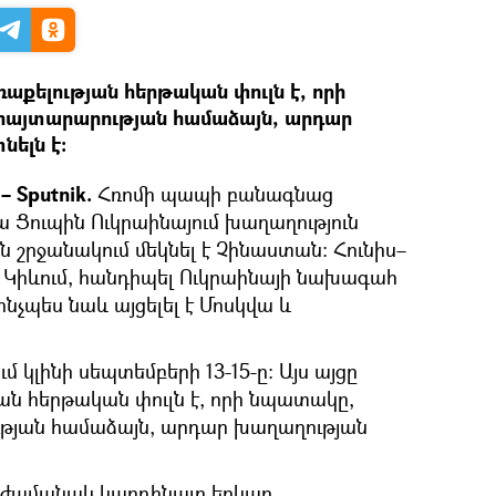
քելության հերթական փուլն է, որի
հայտարարության համաձայն, արդար
նելն է:
 Sputnik.
Հռոմի պապի բանագնաց
Ցուպին Ուկրաինայում խաղաղություն
 շրջանակում մեկնել է Չինաստան։ Հունիս–
 է Կիևում, հանդիպել Ուկրաինայի նախագահ
ինչպես նաև այցելել է Մոսկվա և
 կլինի սեպտեմբերի 13-15-ը։ Այս այցը
ն հերթական փուլն է, որի նպատակը,
թյան համաձայն, արդար խաղաղության
ցի ժամանակ կարդինալը երկար