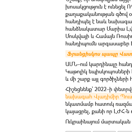
խոսակցություն է ունեցե
քաղաքականության գծով օ
հանդիպել է նաև նախագա
հանձնակատար Մարիա Լվով
Մոսկվայի և Համայն Ռուսի
հանդիպումն արգասաբեր է
Ֆրանցիսկոս պապը Վատիկա
ԱՄՆ–ում կարդինալը հանդ
Կաթոլիկ եպիսկոպոսների
և մի շարք այլ գործիչների 
Հիշեցնենք՝ 2022–ի փետր
նախագահ Վլադիմիր Պու
նկատմամբ հատուկ ռազմակ
կայացրել, քանի որ ԼԺՀ-ն 
Ուկրաինայում մարտական գ