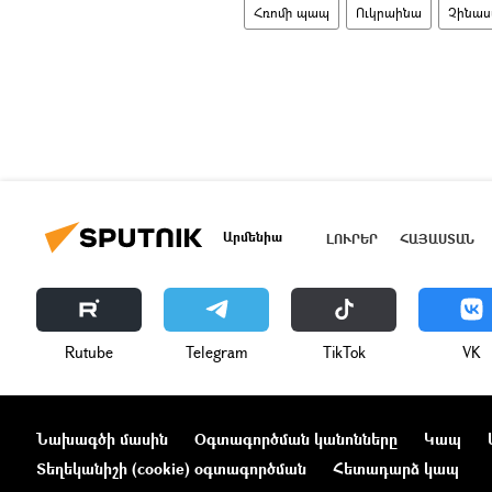
Հռոմի պապ
Ուկրաինա
Չինա
Արմենիա
ԼՈՒՐԵՐ
ՀԱՅԱՍՏԱՆ
Rutube
Telegram
ТikТоk
VK
Նախագծի մասին
Օգտագործման կանոնները
Կապ
Տեղեկանիշի (cookie) օգտագործման
Հետադարձ կապ