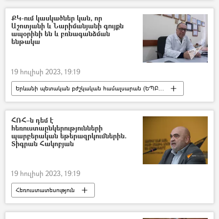
Վերին Լարս
ՀՀ կառավարություն
ՔԿ-ում կասկածներ կան, որ
Աշոտյանի և Նարիմանյանի գույքն
ապօրինի են և բռնագանձման
ենթակա
19 հուլիսի 2023, 19:19
Երևանի պետական բժշկական համալսարան (ԵՊԲՀ)
ՀՌՀ–ն դեմ է
հեռուստաընկերությունների
պարբերական եթերազրկումներին.
Տիգրան Հակոբյան
19 հուլիսի 2023, 19:19
Հեռուստատեսություն
Հեռուստատեսության և ռադիոյի հանձնաժողով (ՀՌԱՀ)