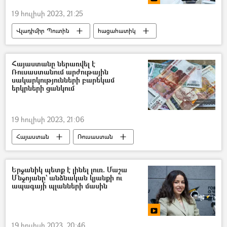
19 հուլիսի 2023, 21:25
Վլադիմիր Պուտին
հացահատիկ
Միավորված ազգերի կազմակերպություն (ՄԱԿ)
Հայաստանը ներառվել է
Ռուսաստանում արժութային
սակարկությունների բարեկամ
երկրների ցանկում
19 հուլիսի 2023, 21:06
Հայաստան
Ռուսաստան
Արտարժույթ
բորսա
Երջանիկ պետք է լինել լուռ. Մաշա
Մնջոյանը` անձնական կյանքի ու
ապագայի պլանների մասին
19 հուլիսի 2023, 20:46