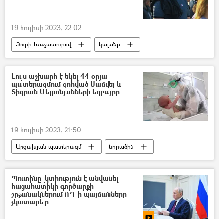
19 հուլիսի 2023, 22:02
Յուրի Խաչատուրով
կալանք
Հակակոռուպցիոն դատարան
Լույս աշխարհ է եկել 44-օրյա
պատերազմում զոհված Սամվել և
Տիգրան Մելքոնյանների եղբայրը
19 հուլիսի 2023, 21:50
Արցախյան պատերազմ
նորածին
երեխա
Պուտինը լկտիություն է անվանել
հացահատիկի գործարքի
շրջանակներում ՌԴ-ի պայմանները
չկատարելը