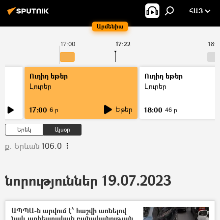
ՀԱՅ
Արմենիա
17:00
17:22
18:0
Ուղիղ եթեր
Ուղիղ եթեր
Լուրեր
Լուրեր
Եթեր
17:00
18:00
6 ր
46 ր
Երեկ
Այսօր
ք. Երևան
106.0
նորություններ 19.07.2023
ԱՊՊԱ-ն արվում է՝ հաշվի առնելով
նաև արհեստական բանականության