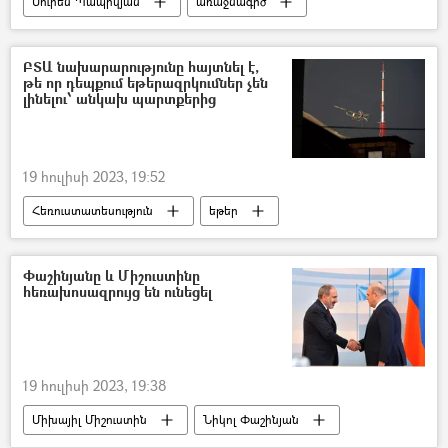
Սուրեն Պապիկյան
առաջնագիծ
ՀՀ պաշտպանության նախարարություն (ՊՆ)
ԲՏԱ նախարարությունը հայտնել է,
թե որ դեպքում եթերազրկումներ չեն
լինելու՝ անկախ պարտքերից
19 հուլիսի 2023, 19:52
Հեռուստատեսություն
եթեր
Հայաստան
Փաշինյանը և Միշուստինը
հեռախոսազրույց են ունեցել
19 հուլիսի 2023, 19:38
Միխայիլ Միշուստին
Նիկոլ Փաշինյան