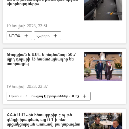
«խորհուրդները»
19 հուլիսի 2023, 23:51
ԱՊՊԱ
վարորդ
ապահովագրություն
արհեստական բանականություն
Թուրքիան և ԱՄԷ-ն ընդհանուր 50,7
մլրդ դոլարի 13 համաձայնագիր են
ստորագրել
19 հուլիսի 2023, 23:37
Արաբական միացյալ էմիրություններ (ԱՄԷ)
Թուրքիա
Ռեջեփ Թայիփ Էրդողան
ՀՀ-ն ԱՄՆ-ին հետաքրքիր է ոչ թե
զենքի իրացման, այլ ՌԴ-ի հետ
մրցակցության առումով. քաղաքագետ