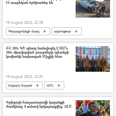
15 տարեկան երեխաներ են
19 հուլիսի 2023, 22:38
Գեղարքունիքի մարզ
ավտովթար
Տուժածներ
ՀՀ ԶՈւ ԳՇ պետը հանդիպել է ԱՄՆ
ԶՈւ միավորված շտաբների պետերի
կոմիտեի նախագահ Միլլիի հետ
19 հուլիսի 2023, 22:25
Էդվարդ Ասրյան
ԱՄՆ
Գրիգորի Խաչատուրովի կալանքի
ժամկետը 3 ամսով երկարացվեց. ԶԼՄ