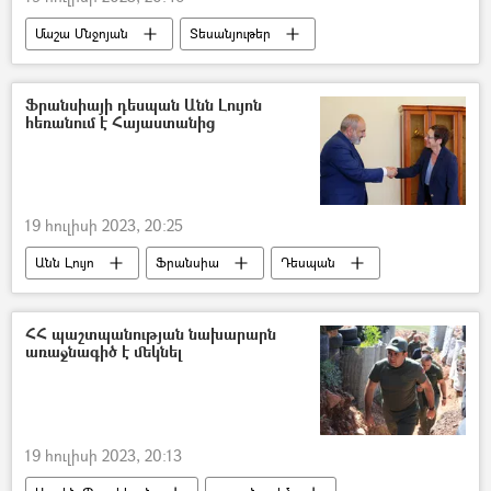
Մաշա Մնջոյան
Տեսանյութեր
տեսանյութ
երգչուհի
կարիերա
Ֆրանսիայի դեսպան Անն Լույոն
հեռանում է Հայաստանից
19 հուլիսի 2023, 20:25
Անն Լույո
Ֆրանսիա
Դեսպան
Նիկոլ Փաշինյան
Հայաստան
ՀՀ պաշտպանության նախարարն
առաջնագիծ է մեկնել
19 հուլիսի 2023, 20:13