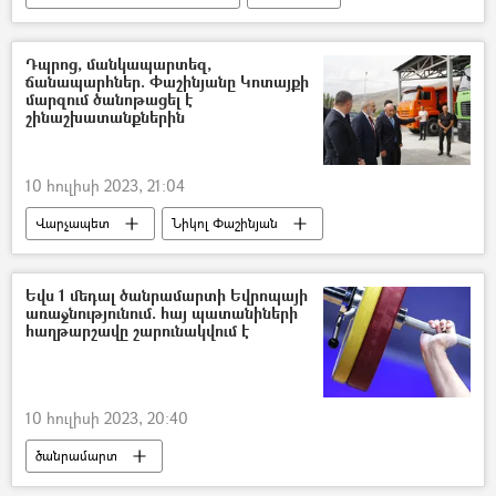
Ներքին գործերի նախարարություն (ՆԳՆ)
Դպրոց, մանկապարտեզ,
ճանապարհներ. Փաշինյանը Կոտայքի
մարզում ծանոթացել է
շինաշխատանքներին
10 հուլիսի 2023, 21:04
Վարչապետ
Նիկոլ Փաշինյան
դպրոց
մանկապարտեզ
Ճանապարհ
Կոտայք
Եվս 1 մեդալ ծանրամարտի Եվրոպայի
առաջնությունում. հայ պատանիների
հաղթարշավը շարունակվում է
10 հուլիսի 2023, 20:40
ծանրամարտ
Եվրոպայի ծանրամարտի առաջնություն