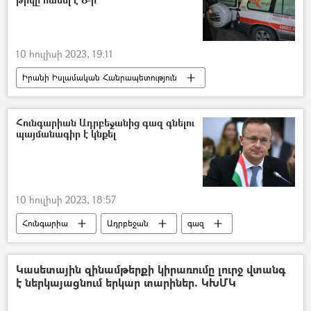
10 հուլիսի 2023, 19:11
Իրանի Իսլամական Հանրապետություն
հրդեհ
Տուժածներ
Հունգարիան Ադրբեջանից գազ գնելու
պայմանագիր է կնքել
10 հուլիսի 2023, 18:57
Հունգարիա
Ադրբեջան
գազ
Կասետային զինամթերքի կիրառումը լուրջ վտանգ
է ներկայացնում երկար տարիներ. ԿԽՄԿ