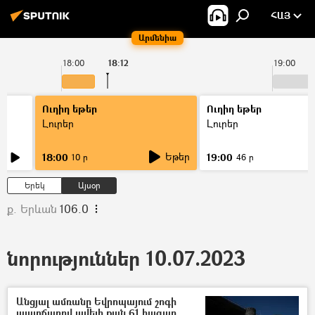
ՀԱՅ
Արմենիա
18:00
18:12
19:00
Ուղիղ եթեր
Ուղիղ եթեր
Լուրեր
Լուրեր
Եթեր
18:00
19:00
10 ր
46 ր
Երեկ
Այսօր
ք. Երևան
106.0
նորություններ 10.07.2023
Անցյալ ամռանը Եվրոպայում շոգի
պատճառով ավելի քան 61 հազար