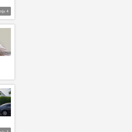
Եվս
4
Եվս
3