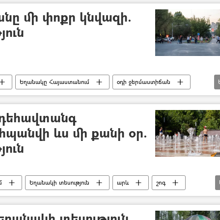
նը մի փոքր կնվազի.
յուն
Եղանակը Հայաստանում
օդի ջերմաստիճան
ւմներ
Երևան
րդեհավտանգ
պանվի ևս մի քանի օր.
յուն
մ
Եղանակի տեսություն
արև
շոգ
. եղանակի տեսություն