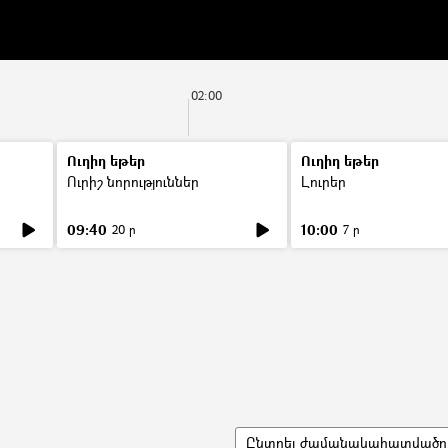
02:00
Ուղիղ եթեր
Ուղիղ եթեր
Ուրիշ նորություններ
Լուրեր
09:40
10:00
20 ր
7 ր
Ընտրել ժամանակահատվածը