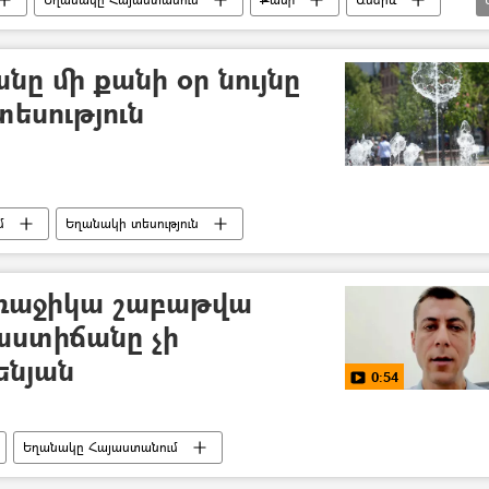
շոգ
ը մի քանի օր նույնը
տեսություն
մ
Եղանակի տեսություն
ռաջիկա շաբաթվա
աստիճանը չի
ենյան
0:54
Եղանակը Հայաստանում