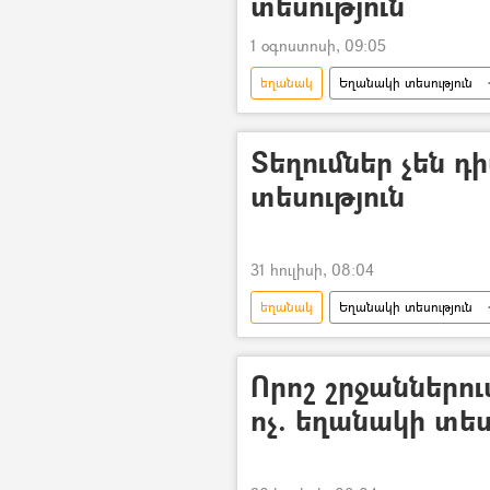
տեսություն
1 օգոստոսի, 09:05
եղանակ
Եղանակի տեսություն
«Էլեկտրիկ Երևան»
Երևան
Տեղումներ չեն դ
տեսություն
31 հուլիսի, 08:04
եղանակ
Եղանակի տեսություն
Քամի
Անձրև
տեղո
Որոշ շրջաններու
ոչ. եղանակի տես