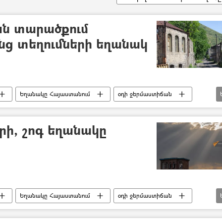
ն տարածքում
նց տեղումների եղանակ
Եղանակը Հայաստանում
օդի ջերմաստիճան
ւմներ
Երևան
րի, շոգ եղանակը
Եղանակը Հայաստանում
օդի ջերմաստիճան
ւմներ
Երևան