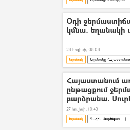
տեղումներ
Երևան
Օդի ջերմաստիճան
կմնա. եղանակի 
28 հուլիսի, 08:08
եղանակ
Եղանակը Հայաստանու
Հայաստանում ա
ընթացքում ջերմ
բարձրանա. Սուր
27 հուլիսի, 10:43
եղանակ
Գագիկ Սուրենյան