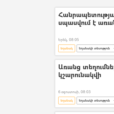
Հանրապետությա
սպասվում է առա
Երեկ, 08:05
եղանակ
Եղանակի տեսություն
Քամի
Անձրև
տեղո
Առանց տեղումնե
կշարունակվի
6 օգոստոսի, 08:03
եղանակ
Եղանակի տեսություն
Քամի
Անձրև
տեղո