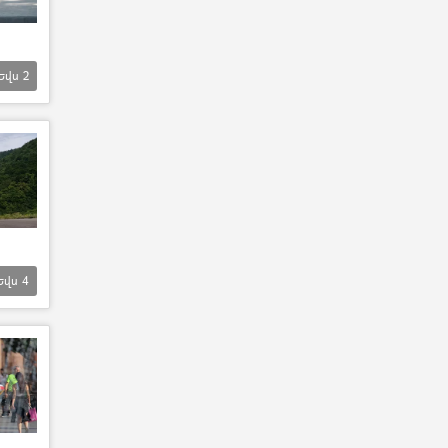
Եվս
2
Եվս
4