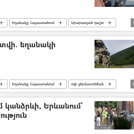
Եղանակը Հայաստանում
Արարատյան դաշտ
իտվի. եղանակի
Եղանակը Հայաստանում
օդի ջերմաստիճան
ւմներ
Երևան
մ կանձրևի, Երևանում`
ություն