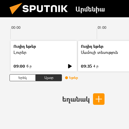
Արմենիա
00:00
01:00
Ուղիղ եթեր
Ուղիղ եթեր
Լուրեր
Մամուլի տեսություն
09:00
09:35
6 ր
4 ր
Երեկ
Այսօր
Եթեր
եղանակ