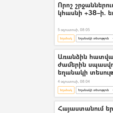
Որոշ շրջաններո
կհասնի +38–ի. ե
5 օգոստոսի, 08:05
եղանակ
Եղանակի տեսություն
Քամի
Անձրև
տեղո
Առանձին հատված
ժամերին սպասվու
եղանակի տեսութ
4 օգոստոսի, 08:04
եղանակ
Եղանակի տեսություն
Քամի
տեղումներ
Հայաստանում երկ