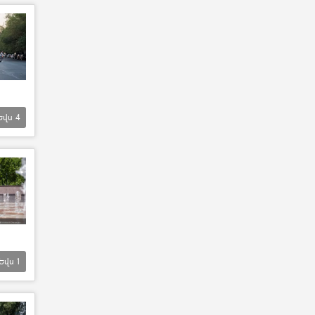
Եվս
4
Եվս
1