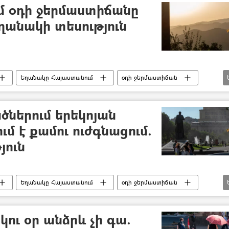
ւմ օդի ջերմաստիճանը
ղանակի տեսություն
Եղանակը Հայաստանում
օդի ջերմաստիճան
ւմներ
Երևան
Մարզ
շոգ
ներում երեկոյան
մ է քամու ուժգնացում.
յուն
Եղանակը Հայաստանում
օդի ջերմաստիճան
Անձրև
Երևան
Մարզ
ու օր անձրև չի գա.