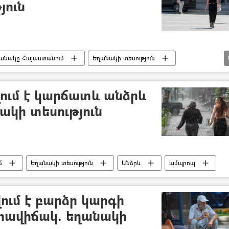
յուն
անակը Հայաստանում
Եղանակի տեսություն
ում է կարճատև անձրև
ակի տեսություն
մ
Եղանակի տեսություն
Անձրև
ամպրոպ
ում է բարձր կարգի
րավիճակ. եղանակի