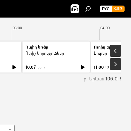
РУС
ՀԱՅ
03:00
04:00
Ուղիղ եթեր
Ուղիղ եթեր
Ուրիշ նորություններ
Լուրեր
10:07
11:00
53 ր
10 ր
ք. Երևան
106.0