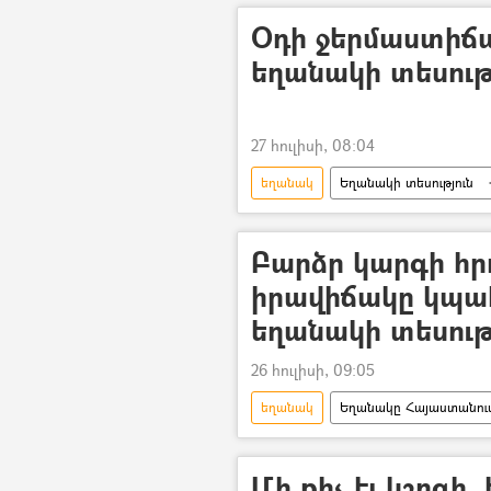
Օդի ջերմաստիճա
եղանակի տեսութ
27 հուլիսի, 08:04
եղանակ
Եղանակի տեսություն
Քամի
Անձրև
տեղո
Բարձր կարգի հ
իրավիճակը կպահ
եղանակի տեսութ
26 հուլիսի, 09:05
եղանակ
Եղանակը Հայաստանու
Հայաստան
Մի քիչ էլ կշոգի