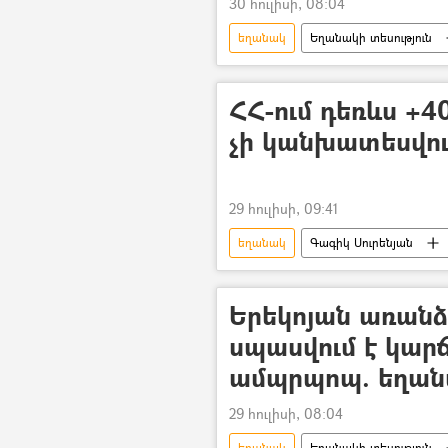
30 հուլիսի, 08:04
եղանակ
Եղանակի տեսություն
Քամի
Անձրև
տեղո
ՀՀ-ում դեռևս +
չի կանխատեսվու
29 հուլիսի, 09:41
եղանակ
Գագիկ Սուրենյան
Երեկոյան առանձ
սպասվում է կար
ամպրպոպ. եղանա
29 հուլիսի, 08:04
եղանակ
Եղանակի տեսություն