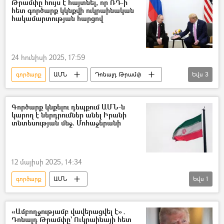
Թրամփը հույս է հայտնել, որ ՌԴ-ի
հետ գործարք կկնքվի ուկրաինական
հակամարտության հարցով
24 հունիսի 2025, 17:59
գործարք
ԱՄՆ
Դոնալդ Թրամփ
Եվս
3
Վլադիմիր Պուտին
Իրանի Իսլամական Հանրապետություն
Գործարք կնքելու դեպքում ԱՄՆ-ն
կարող է ներդրումներ անել Իրանի
Ուկրաինա
տնտեսության մեջ. Մոհաջերանի
12 մայիսի 2025, 14:34
գործարք
ԱՄՆ
Եվս
1
Իրանի Իսլամական Հանրապետություն
«Ամբողջությամբ վավերացվել է»․
Դոնալդ Թրամփը` Ուկրաինայի հետ