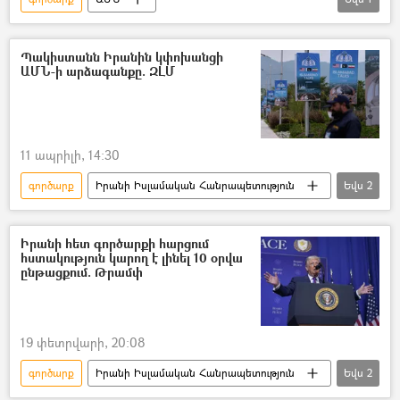
Իրանի Իսլամական Հանրապետություն
Պակիստանն Իրանին կփոխանցի
ԱՄՆ-ի արձագանքը. ԶԼՄ
11 ապրիլի, 14:30
գործարք
Իրանի Իսլամական Հանրապետություն
Եվս
2
Պակիստան
ԱՄՆ
Իրանի հետ գործարքի հարցում
հստակություն կարող է լինել 10 օրվա
ընթացքում. Թրամփ
19 փետրվարի, 20:08
գործարք
Իրանի Իսլամական Հանրապետություն
Եվս
2
ԱՄՆ
Դոնալդ Թրամփ