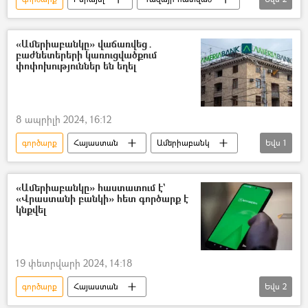
Եգիպտոս
ՀԱՄԱՍ
«Ամերիաբանկը» վաճառվեց․
բաժնետերերի կառուցվածքում
փոփոխություններ են եղել
8 ապրիլի 2024, 16:12
գործարք
Հայաստան
Ամերիաբանկ
Եվս
1
Բանկ
«Ամերիաբանկը» հաստատում է`
«Վրաստանի բանկի» հետ գործարք է
կնքվել
19 փետրվարի 2024, 14:18
գործարք
Հայաստան
Եվս
2
Վրաստանի Հանրապետություն
Բանկ