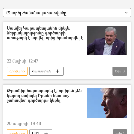
Ընտրել ժամանակահատվածը
Սամվել Կարապետյանին մինչև
ձերբակալությունը գործարքի
առաջարկ է արվել, որից հրաժարվել է
22 մայիսի, 12:47
գործարք
Հայաստան
Եվս
3
Սամվել Կարապետյան
Ձերբակալություն
Հայաստանի էլեկտրական ցանցեր (ՀԷՑ)
Թրամփը հայտարարել է, որ իրեն չեն
կարող ստիպել Իրանի հետ «ոչ
շահավետ գործարք» կնքել
20 ապրիլի, 19:48
գործարք
ԱՄՆ
Եվս
1