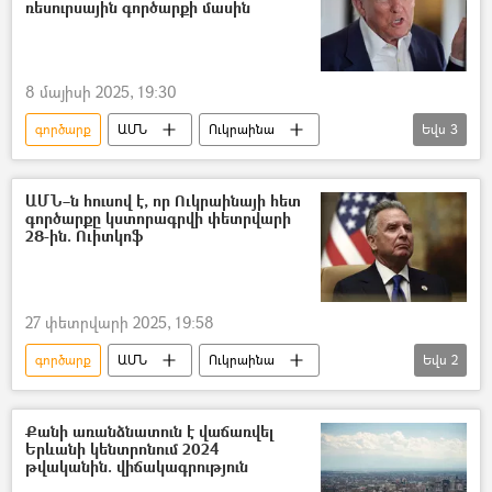
ռեսուրսային գործարքի մասին
8 մայիսի 2025, 19:30
գործարք
ԱՄՆ
Ուկրաինա
Եվս
3
Դոնալդ Թրամփ
մետաղ
Վլադիմիր Զելենսկի
ԱՄՆ–ն հուսով է, որ Ուկրաինայի հետ
գործարքը կստորագրվի փետրվարի
28-ին. Ուիտկոֆ
27 փետրվարի 2025, 19:58
գործարք
ԱՄՆ
Ուկրաինա
Եվս
2
Վլադիմիր Զելենսկի
Սթիվեն Ուիտկոֆ
Քանի առանձնատուն է վաճառվել
Երևանի կենտրոնում 2024
թվականին. վիճակագրություն