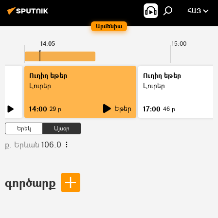
ՀԱՅ
Արմենիա
14:05
15:00
Ուղիղ եթեր
Ուղիղ եթեր
Լուրեր
Լուրեր
Եթեր
14:00
17:00
29 ր
46 ր
Երեկ
Այսօր
ք. Երևան
106.0
գործարք