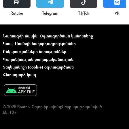
Rutube
Telegram
ТikТоk
VK
Նախագծի մասին
Օգտագործման կանոնները
Կապ
Մամուլի հաղորդագրություններ
Ընկերությունների նորություններ
Գաղտնիության քաղաքականություն
Տեղեկանիշի (cookie) օգտագործման
Հետադարձ կապ
© 2026 Sputnik Բոլոր իրավունքները պաշտպանված
են. 18+