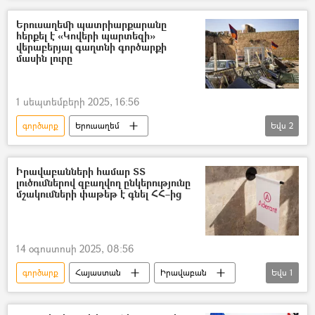
Երուսաղեմի պատրիարքարանը
հերքել է «Կովերի պարտեզի»
վերաբերյալ գաղտնի գործարքի
մասին լուրը
1 սեպտեմբերի 2025, 16:56
գործարք
Երուսաղեմ
Եվս
2
Երուսաղեմի Հայկական թաղամաս
«Կովերի պարտեզ» կալվածք
Իրավաբանների համար ՏՏ
լուծումներով զբաղվող ընկերությունը
մշակումների փաթեթ է գնել ՀՀ–ից
14 օգոստոսի 2025, 08:56
գործարք
Հայաստան
Իրավաբան
Եվս
1
ՏՏ