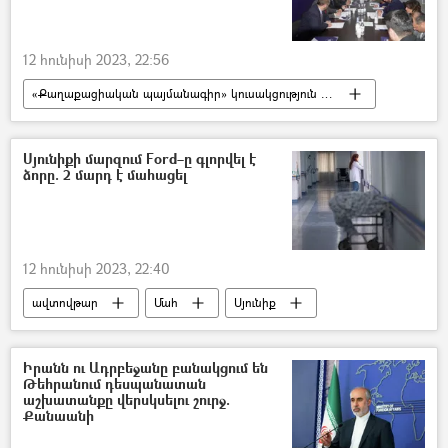
12 հունիսի 2023, 22:56
«Քաղաքացիական պայմանագիր» կուսակցություն (ՔՊ)
Նիկոլ Փաշինյան
Երևան
Երևանի քաղաքապետարան
Սյունիքի մարզում Ford–ը գլորվել է
ձորը. 2 մարդ է մահացել
12 հունիսի 2023, 22:40
ավտովթար
Մահ
Սյունիք
Իրանն ու Ադրբեջանը բանակցում են
Թեհրանում դեսպանատան
աշխատանքը վերսկսելու շուրջ.
Քանաանի