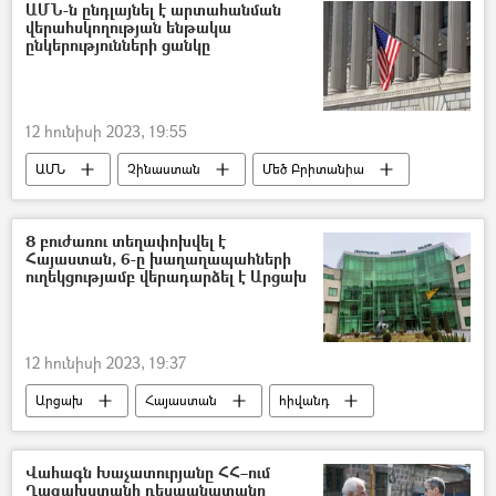
ԱՄՆ-ն ընդլայնել է արտահանման
վերահսկողության ենթակա
ընկերությունների ցանկը
12 հունիսի 2023, 19:55
ԱՄՆ
Չինաստան
Մեծ Բրիտանիա
Արաբական միացյալ էմիրություններ (ԱՄԷ)
8 բուժառու տեղափոխվել է
Հայաստան, 6-ը խաղաղապահների
ուղեկցությամբ վերադարձել է Արցախ
12 հունիսի 2023, 19:37
Արցախ
Հայաստան
հիվանդ
Խաղաղապահներն Արցախում
Վահագն Խաչատուրյանը ՀՀ–ում
Ղազախստանի դեսպանատանը