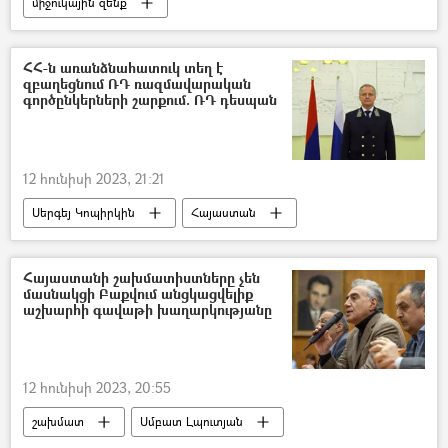
միջուկային զենք
Միջուկային պայմանագիր
ԱՄՆ
Եվրոպա
ՀՀ-ն առանձնահատուկ տեղ է
զբաղեցնում ՌԴ ռազմավարական
գործընկերների շարքում. ՌԴ դեսպան
12 հունիսի 2023, 21:21
Սերգեյ Կոպիրկին
Հայաստան
Ռուսաստան
Հայաստան-Ռուսաստան համագործակցություն
Հայաստանի շախմատիստները չեն
մասնակցի Բաքվում անցկացվելիք
աշխարհի գավաթի խաղարկությանը
12 հունիսի 2023, 20:55
շախմատ
Սմբատ Լպուտյան