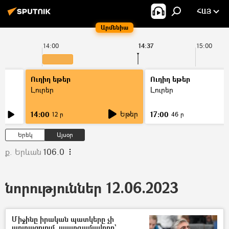
ՀԱՅ
Արմենիա
14:00
14:37
15:00
Ուղիղ եթեր
Ուղիղ եթեր
Լուրեր
Լուրեր
Եթեր
14:00
17:00
12 ր
46 ր
Երեկ
Այսօր
ք. Երևան
106.0
նորություններ 12.06.2023
Միջինը իրական պատկերը չի
արտացոլում. պատգամավորը`