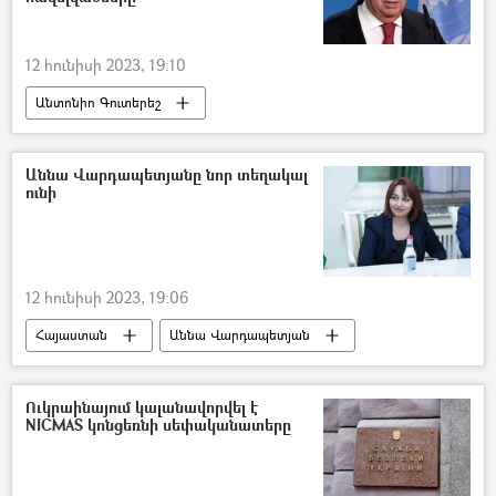
12 հունիսի 2023, 19:10
Անտոնիո Գուտերեշ
Միավորված ազգերի կազմակերպություն (ՄԱԿ)
արհեստական բանականություն
Աննա Վարդապետյանը նոր տեղակալ
ունի
12 հունիսի 2023, 19:06
Հայաստան
Աննա Վարդապետյան
պաշտոն
Ուկրաինայում կալանավորվել է
NICMAS կոնցեռնի սեփականատերը