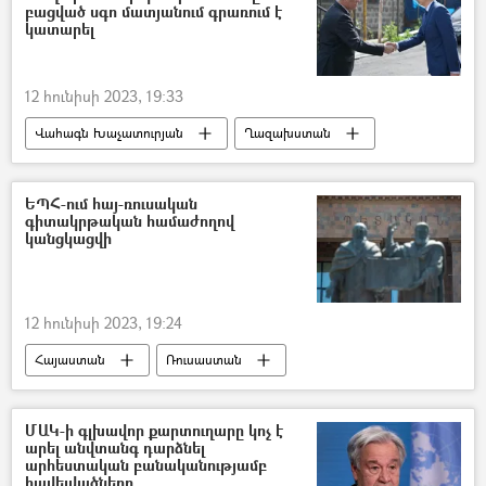
բացված սգո մատյանում գրառում է
կատարել
12 հունիսի 2023, 19:33
Վահագն Խաչատուրյան
Ղազախստան
Դեսպան
ցավակցություն
ԵՊՀ-ում հայ-ռուսական
գիտակրթական համաժողով
կանցկացվի
12 հունիսի 2023, 19:24
Հայաստան
Ռուսաստան
համաժողով
Երևանի պետական համալսարան (ԵՊՀ)
ՄԱԿ-ի գլխավոր քարտուղարը կոչ է
արել անվտանգ դարձնել
արհեստական բանականությամբ
հավելվածները