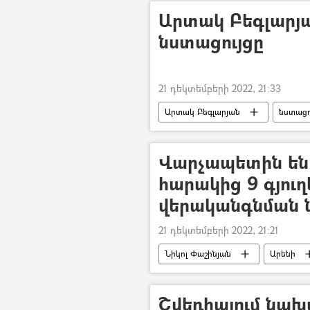
Արտակ Բեգլարյա
նստացույցը
21 դեկտեմբերի 2022, 21:33
Արտակ Բեգլարյան
նստացո
Միավորված ազգերի կազմակերպությ
Վարչապետին են 
հարակից 9 գյու
վերականգնման 
21 դեկտեմբերի 2022, 21:21
Նիկոլ Փաշինյան
Արենի
Շվեդիայում նախ