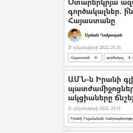
Օտարերկրյա ազ
գործակալներ. ի՞
Հայաստանը
Արման Ղուկասյան
21 դեկտեմբերի 2022, 23:25
Հայաստան
գործակալ
Ռուսաստան
ԱՄՆ-ն Իրանի գ
պատժամիջոցներ 
ակցիաները ճնշե
21 դեկտեմբերի 2022, 23:12
Իրանի Իսլամական Հանրապետությո