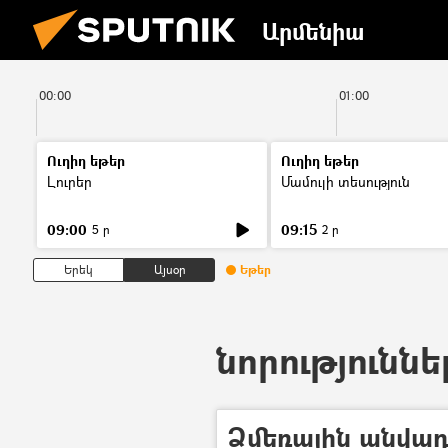
Արմենիա
00:00
01:00
Ուղիղ եթեր
Ուղիղ եթեր
Լուրեր
Մամուլի տեսություն
09:00
09:15
5 ր
2 ր
Երեկ
Այսօր
Եթեր
նորություննե
Ձմեռային անվադ