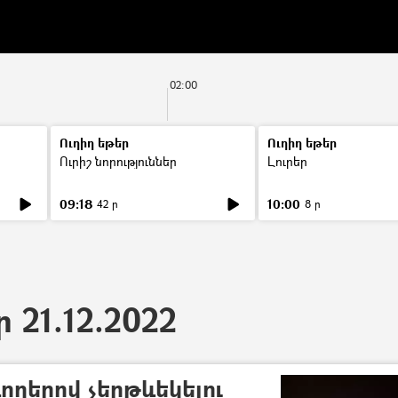
02:00
Ուղիղ եթեր
Ուղիղ եթեր
Ուրիշ նորություններ
Լուրեր
09:18
10:00
42 ր
8 ր
ր 21.12.2022
ողերով չերթևեկելու