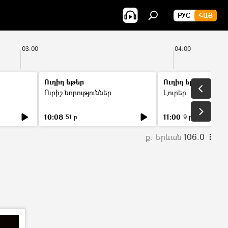
РУС
ՀԱՅ
03:00
04:00
Ուղիղ եթեր
Ուղիղ եթեր
Ուրիշ նորություններ
Լուրեր
10:08
11:00
51 ր
9 ր
ք. Երևան
106.0