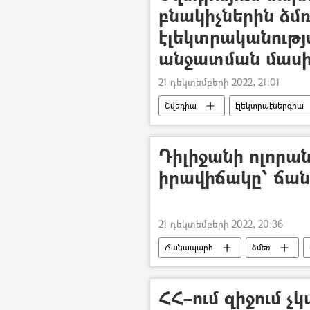
բնակիչներին ձմ
էլեկտրականութ
անջատման մաս
21 դեկտեմբերի 2022, 21:01
Շվեդիա
էլեկտրաէներգիա
Դիլիջանի ոլորանն
իրավիճակը՝ ճա
21 դեկտեմբերի 2022, 20:36
Ճանապարհ
ձմեռ
ՀՀ–ում զիջում չկ