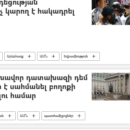
դեցության
նչ կարող է հակադրել
Արևմուտք
ԱՄՆ
Եվրամիություն
լխավոր դատախազի դեմ
է սահմանել բողոքի
լու համար
ւն
ԱՄՆ
պատժամիջոցներ