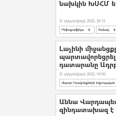
նախկին ԽՍՀՄ ե
21 դեկտեմբերի 2022, 20:15
Ինֆոգրաֆիկա
Բանակ
Լաչինի միջանցքը 
պարտավորեցրել
դատարանը Ադրբ
21 դեկտեմբերի 2022, 19:50
Մարդու Իրավունքների Եվրոպական
Արցախ
Լաչինի միջանցք
Աննա Վարդապետ
զինդատախազ է 