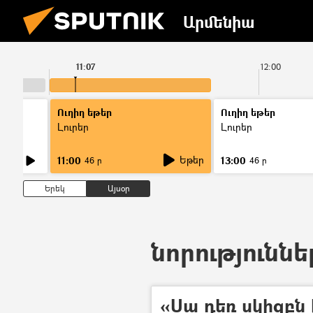
Արմենիա
11:07
12:00
Ուղիղ եթեր
Ուղիղ եթեր
Լուրեր
Լուրեր
Եթեր
11:00
13:00
46 ր
46 ր
Երեկ
Այսօր
նորություննե
«Սա դեռ սկիզբն 