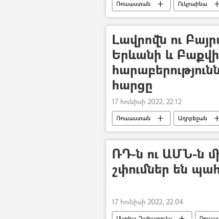
Ռուսաստան
Ուկրաինա
Լավրովն ու Բայր
Երևանի և Բաքվի
հարաբերություն
հարցը
17 հունիսի 2022, 22:12
Ռուսաստան
Ադրբեջան
Ջեյհուն Բայրամով
ՌԴ-ն ու ԱՄՆ-ն 
շփումներ են պ
17 հունիսի 2022, 22:04
Մարիա Զախարովա
Ռուսա