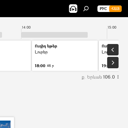
РУС
ՀԱՅ
14:00
15:00
Ուղիղ եթեր
Ուղիղ եթեր
Լուրեր
Լուրեր
18:00
19:00
46 ր
46 ր
ք. Երևան
106.0