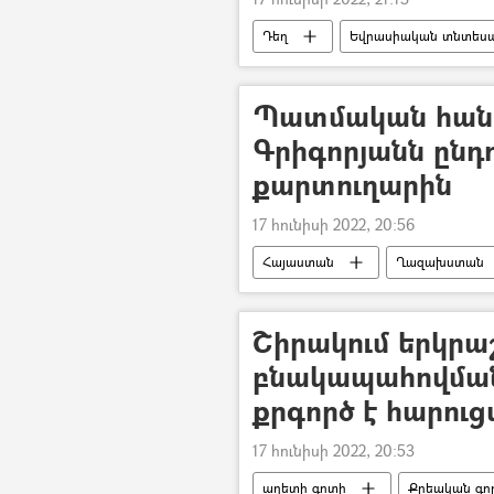
Դեղ
Եվրասիական տնտեսակ
Ռուսաստան
Պատմական հանդ
Գրիգորյանն ընդ
քարտուղարին
17 հունիսի 2022, 20:56
Հայաստան
Ղազախստան
Անվտանգության խորհրդի քարտուղ
Շիրակում երկրա
բնակապահովման
քրգործ է հարուց
17 հունիսի 2022, 20:53
աղետի գոտի
Քրեական գո