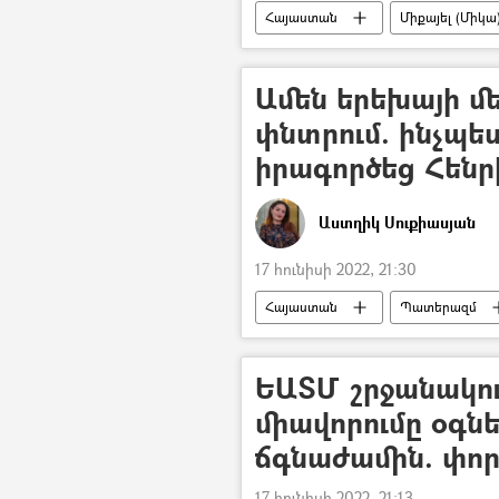
Հայաստան
Միքայել (Միկա
Ամեն երեխայի մե
փնտրում. ինչպե
իրագործեց Հենր
Աստղիկ Սուքիասյան
17 հունիսի 2022, 21:30
Հայաստան
Պատերազմ
ԵԱՏՄ շրջանակու
միավորումը օգնե
ճգնաժամին. փո
17 հունիսի 2022, 21:13