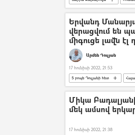
Երվանդ Մանարյա
վերացվում են պ
միգուցե լավն էլ դ
Արմեն Դուլյան
17 հունիսի 2022, 21:53
5 րոպե Դուլյանի հետ
Հայ
Արմենչիկ
Միկա Բադալյան
մեկ ամսով երկա
17 հունիսի 2022, 21:38