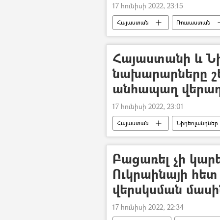
17 հունիսի 2022, 23:15
Հայաստան
Ռուսաստան
Հայաստանի և Ն
նախարարները շե
անհապաղ վերադ
17 հունիսի 2022, 23:01
Հայաստան
Նիդեռլանդներ
Բացառել չի կարե
Ուկրաինայի հետ
վերսկսման մասի
17 հունիսի 2022, 22:34