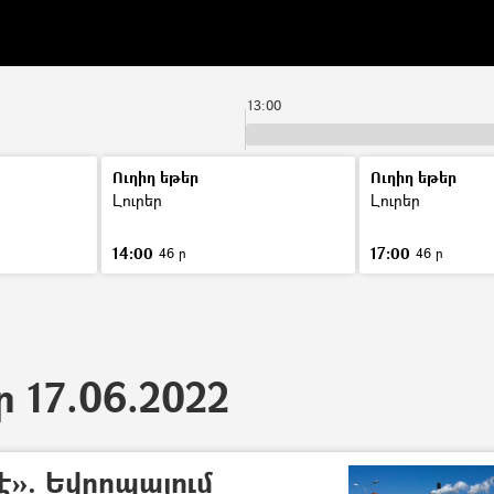
13:00
Ուղիղ եթեր
Ուղիղ եթեր
Լուրեր
Լուրեր
14:00
17:00
46 ր
46 ր
ր 17.06.2022
է». Եվրոպայում