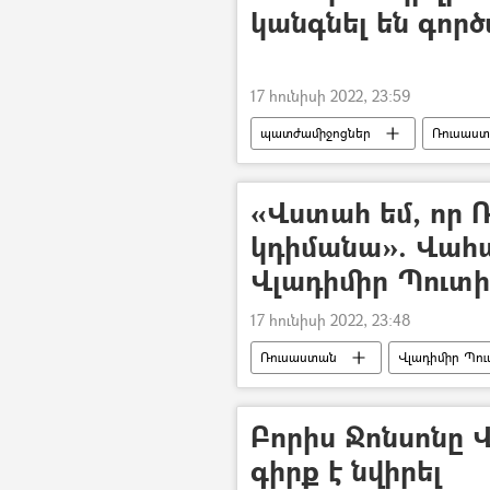
կանգնել են գոր
17 հունիսի 2022, 23:59
պատժամիջոցներ
Ռուսաս
«Վստահ եմ, որ 
կդիմանա». Վահ
Վլադիմիր Պուտի
17 հունիսի 2022, 23:48
Ռուսաստան
Վլադիմիր Պու
Բորիս Ջոնսոնը Վ
գիրք է նվիրել