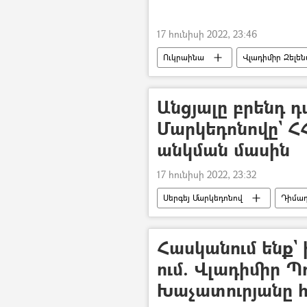
17 հունիսի 2022, 23:46
Ուկրաինա
Վլադիմիր Զելեն
Անցյալը բրենդ դ
Մարկեդոնովը` ՀՀ
անկման մասին
17 հունիսի 2022, 23:32
Սերգեյ Մարկեդոնով
Դիմադ
Հասկանում ենք` 
ում. Վլադիմիր 
Խաչատուրյանը հ