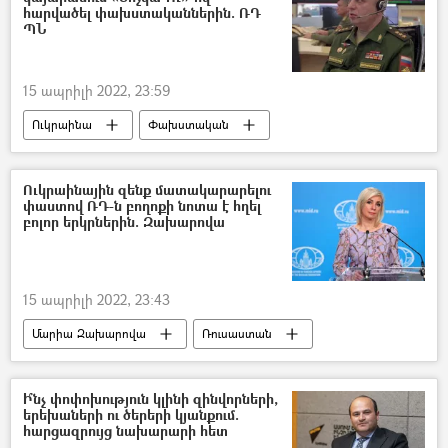
հարվածել փախստականներին. ՌԴ
ՊՆ
15 ապրիլի 2022, 23:59
Ուկրաինա
Փախստական
գնդակոծություն
Ռուսաստան
Պատերազմ
Դոնբաս
Ուկրաինային զենք մատակարարելու
փաստով ՌԴ-ն բողոքի նոտա է հղել
բոլոր երկրներին. Զախարովա
15 ապրիլի 2022, 23:43
Մարիա Զախարովա
Ռուսաստան
Ուկրաինա
Դոնբաս
Պատերազմ
Ի՞նչ փոփոխություն կլինի զինվորների,
երեխաների ու ծերերի կյանքում.
հարցազրույց նախարարի հետ