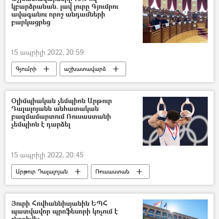
կբարձրանան. լավ լուրը Գյումրու
ավագանու որոշ անդամների
բարկացրեց
15 ապրիլի 2022, 20:59
Գյումրի
աշխատավարձ
ավագանի
Օլիմպիական չեմպիոն Արթուր
Դալալոյանն անհատական
բազմամարտում Ռուսաստանի
չեմպիոն է դարձել
15 ապրիլի 2022, 20:45
Արթուր Դալալոյան
Ռուսաստան
չեմպիոն
Յուրի Հովհաննիսյանին ԵՊՀ
պատվավոր պրոֆեսորի կոչում է
շնորհվել