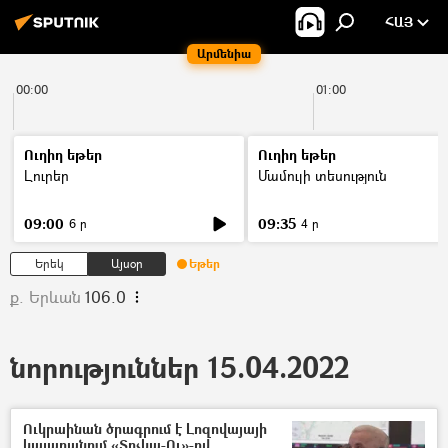
ՀԱՅ
Արմենիա
00:00
01:00
Ուղիղ եթեր
Ուղիղ եթեր
Լուրեր
Մամուլի տեսություն
09:00
09:35
6 ր
4 ր
Երեկ
Այսօր
Եթեր
ք. Երևան
106.0
նորություններ 15.04.2022
Ուկրաինան ծրագրում է Լոզովայայի
կայարանում «Տոչկա-Ու»-ով