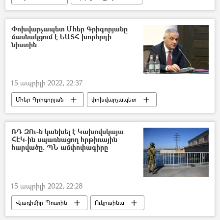
Ադրբեջան
խաղաղություն
Արցախ
Լեռնային Ղարաբաղ
Փոխվարչապետ Մհեր Գրիգորյանը
մասնակցում է ԵԱՏՀ խորհրդի
նիստին
15 ապրիլի 2022, 22:37
Մհեր Գրիգորյան
փոխվարչապետ
Մոսկվա
Եվրասիական տնտեսական միություն (ԵԱՏՄ)
ՌԴ ԶՈւ-ն կանխել է Կախովսկայա
ՀԷԿ-ին սպառնացող հրթիռային
Հայաստան և ԵԱՏՄ
հարվածը. ՊՆ ամփոփագիրը
15 ապրիլի 2022, 22:28
Վլադիմիր Պուտին
Ուկրաինա
Իգոր Կոնաշենկով
Դոնբաս