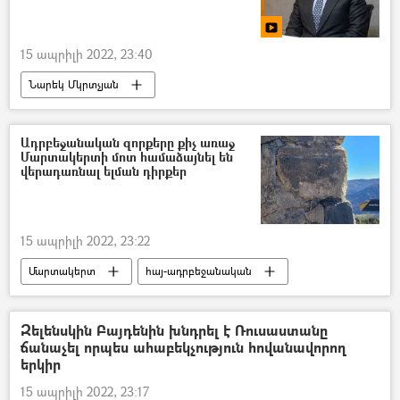
15 ապրիլի 2022, 23:40
Նարեկ Մկրտչյան
բազմազավակ ընտանիք
երեխա
Նպաստ
Ադրբեջանական զորքերը քիչ առաջ
Մարտակերտի մոտ համաձայնել են
վերադառնալ ելման դիրքեր
15 ապրիլի 2022, 23:22
Մարտակերտ
հայ-ադրբեջանական
ադրբեջանցի
Ադրբեջանական ագրեսիան Արցախում - 2020
Զելենսկին Բայդենին խնդրել է Ռուսաստանը
ճանաչել որպես ահաբեկչություն հովանավորող
Արցախ
երկիր
15 ապրիլի 2022, 23:17