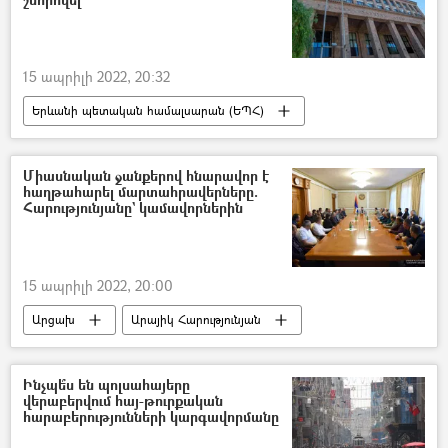
15 ապրիլի 2022, 20:32
Երևանի պետական համալսարան (ԵՊՀ)
Յուրի Հովհաննիսյան
Միասնական ջանքերով հնարավոր է
հաղթահարել մարտահրավերները.
Հարությունյանը` կամավորներին
15 ապրիլի 2022, 20:00
Արցախ
Արայիկ Հարությունյան
Նախագահ
կամավոր
հանդիպում
Ինչպե՞ս են պոլսահայերը
վերաբերվում հայ-թուրքական
հարաբերությունների կարգավորմանը