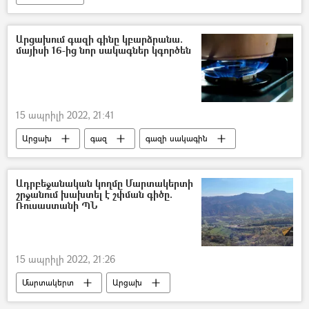
Կրթության, գիտության, մշակույթի և սպորտի նախարարություն (ԿԳՄՍ)
մարզիկ
Արցախում գազի գինը կբարձրանա.
մայիսի 16-ից նոր սակագներ կգործեն
15 ապրիլի 2022, 21:41
Արցախ
գազ
գազի սակագին
գնաճ
թանկացում
Ադրբեջանական կողմը Մարտակերտի
շրջանում խախտել է շփման գիծը.
Ռուսաստանի ՊՆ
15 ապրիլի 2022, 21:26
Մարտակերտ
Արցախ
Լեռնային Ղարաբաղ
Ռուսաստան