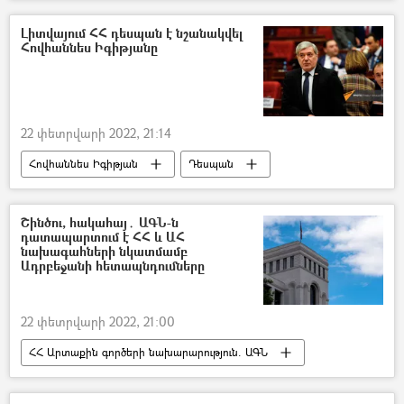
Ռուսաստան
Լիտվայում ՀՀ դեսպան է նշանակվել
Հովհաննես Իգիթյանը
22 փետրվարի 2022, 21:14
Հովհաննես Իգիթյան
Դեսպան
Լիտվա
Հայաստան
Շինծու, հակահայ․ ԱԳՆ-ն
դատապարտում է ՀՀ և ԱՀ
նախագահների նկատմամբ
Ադրբեջանի հետապնդումները
22 փետրվարի 2022, 21:00
ՀՀ Արտաքին գործերի նախարարություն. ԱԳՆ
Ադրբեջան
Ռոբերտ Քոչարյան