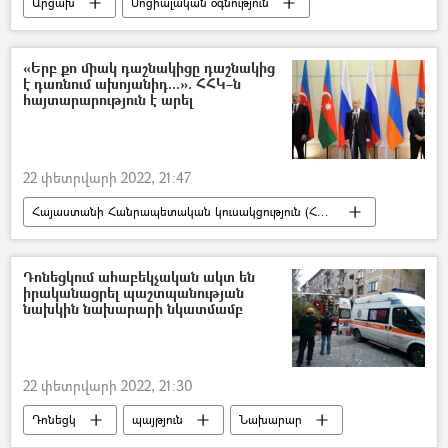
Արցախ
Սոցիալական օգնություն
Արցախյան պատերազմ
Արտակ Բեգլարյան
Մարտունի
«Երբ քո միակ դաշնակիցը դաշնակից
է դառնում ախոյանիդ...». ՀՀԿ–ն
հայտարարություն է արել
22 փետրվարի 2022, 21:47
Հայաստանի Հանրապետական կուսակցություն (ՀՀԿ)
Դոնեցկում ահաբեկչական ակտ են
իրականացրել պաշտպանության
նախկին նախարարի նկատմամբ
22 փետրվարի 2022, 21:30
Դոնեցկ
պայթյուն
Նախարար