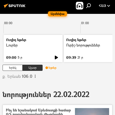
ՀԱՅ
Արմենիա
00:00
01:00
Ուղիղ եթեր
Ուղիղ եթեր
Լուրեր
Ուրիշ նորություններ
09:00
09:39
5 ր
21 ր
Երեկ
Այսօր
Եթեր
ք. Երևան
106.0
նորություններ 22.02.2022
Ի՞նչ են նշանակում Արևմուտքի համար
ՌԴ ռազմավարական միջուկային