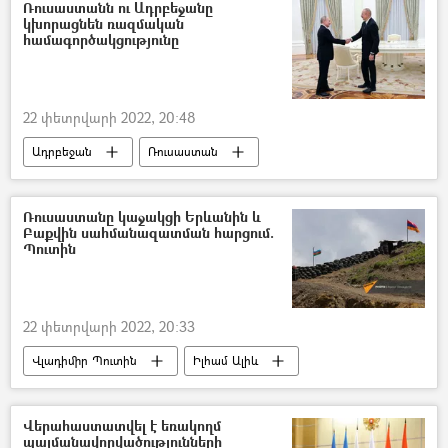
Սերժ Սարգսյան
Նախագահ
Ռուսաստանն ու Ադրբեջանը
կխորացնեն ռազմական
համագործակցությունը
22 փետրվարի 2022, 20:48
Ադրբեջան
Ռուսաստան
Իլհամ Ալիև
Վլադիմիր Պուտին
Ռուսաստանը կաջակցի Երևանին և
Բաքվին սահմանազատման հարցում.
Պուտին
22 փետրվարի 2022, 20:33
Վլադիմիր Պուտին
Իլհամ Ալիև
Ադրբեջան
Ռուսաստան
Տարածաշրջան
Սահման
Վերահաստատվել է եռակողմ
պայմանավորվածությունների