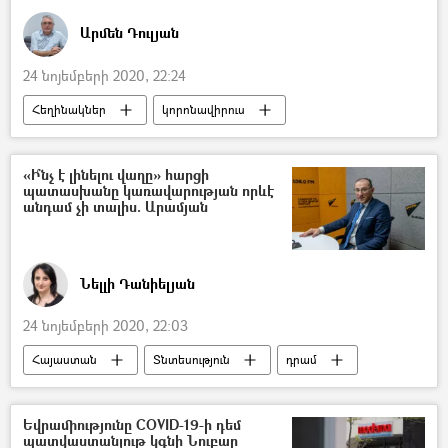
Լուսանկարներ
Արմեն Դուլյան
24 նոյեմբերի 2020, 22:24
Հեղինակներ
կորոնավիրուս
պատվաստանյութ
5 րոպե Դուլյանի հետ
«Ի՞նչ է լինելու վաղը» հարցի
պատասխանը կառավարության որևէ
անդամ չի տալիս. Արամյան
Նելլի Դանիելյան
24 նոյեմբերի 2020, 22:03
Հայաստան
Տնտեսություն
դրամ
դոլար
Վարդան Արամյան
Եվրամիությունը COVID-19-ի դեմ
պատվաստանյութ կգնի Նուբար