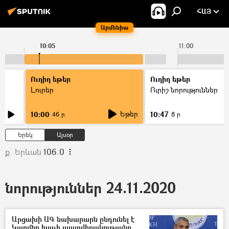
ՀԱՅ
Արմենիա
10:05
11:00
Ուղիղ եթեր
Ուղիղ եթեր
Լուրեր
Ուրիշ նորություններ
Եթեր
10:00
10:47
46 ր
8 ր
Երեկ
Այսօր
ք. Երևան
106.0
նորություններ 24.11.2020
Արցախի ԱԳ նախարարն ընդունել է
Կարմիր խաչի պատվիրակությանը