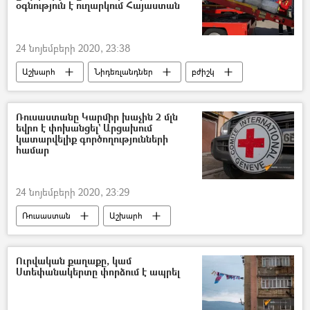
օգնություն է ուղարկում Հայաստան
24 նոյեմբերի 2020, 23:38
Աշխարհ
Նիդեռլանդներ
բժիշկ
օգնություն
Հումանիտար օգնություն
Ռուսաստանը Կարմիր խաչին 2 մլն
եվրո է փոխանցել` Արցախում
կատարվելիք գործողությունների
համար
24 նոյեմբերի 2020, 23:29
Ռուսաստան
Աշխարհ
Կարմիր խաչ
Լեռնային Ղարաբաղ
Ուրվական քաղաքը, կամ
Ստեփանակերտը փորձում է ապրել