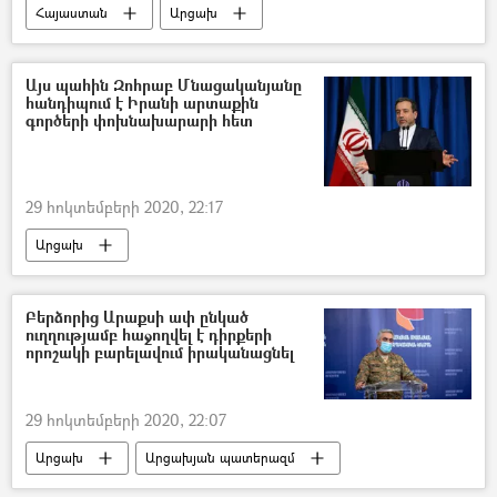
Հայաստան
Արցախ
Քաղաքականություն
Արցախյան պատերազմ
Իսրայել
Այս պահին Զոհրաբ Մնացականյանը
հանդիպում է Իրանի արտաքին
Ադրբեջան
գործերի փոխնախարարի հետ
Ադրբեջանական ագրեսիան Արցախում - 2020
29 հոկտեմբերի 2020, 22:17
Արցախ
Ադրբեջանական ագրեսիան Արցախում - 2020
Արցախյան պատերազմ
Բերձորից Արաքսի ափ ընկած
ուղղությամբ հաջողվել է դիրքերի
Իրանի Իսլամական Հանրապետություն
որոշակի բարելավում իրականացնել
Զոհրաբ Մնացականյան
29 հոկտեմբերի 2020, 22:07
Արցախ
Արցախյան պատերազմ
Արծրուն Հովհաննիսյան