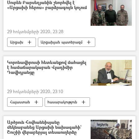
Սուրեն Բարսեղյանին շնորհվել է
«Արցախի հերոս» բարձրագույն կոչում
29 հոկտեմբերի 2020, 23:28
Արցախ
Արցախյան պատերազմ
«Արցախի հերոս» բարձրագույն կոչում
Մարտական խաչ
Կորոնավիրուսի հետևանքով մահացել
է համաճարակաբան Վլադիմիր
Ադրբեջանական ագրեսիան Արցախում - 2020
Դավիդյանցը
29 հոկտեմբերի 2020, 23:10
Հայաստան
հասարակություն
կորոնավիրուս
Մահ
բժիշկ
Կորոնավիրուսը Հայաստանում և Արցախում
Արծրուն Հովհաննիսյանը
մեկնաբանեց Արցախի նախագահի`
Շուշիի վերաբերյալ տեսաուղերձը