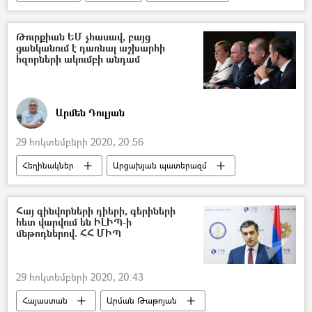
Կենտրոնական բանկ (ԿԲ)
Թուրքիան ԵՄ չհասավ, բայց
ցանկանում է դառնալ աշխարհի
հզորների ակումբի անդամ
Արմեն Դուլյան
29 հոկտեմբերի 2020, 20:56
Հեղինակներ
Արցախյան պատերազմ
Թուրքիա
5 րոպե Դուլյանի հետ
Հայ զինվորների դիերի, գերիների
հետ վարվում են ԻԼԻՊ-ի
մեթոդներով. ՀՀ ՄԻՊ
29 հոկտեմբերի 2020, 20:43
Հայաստան
Արման Թաթոյան