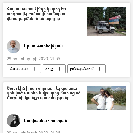
Ադրբեջանական ագրեսիան Արցախում - 2020
Հայաստանում ինչը կարող են
առգրավել բանակի համար ու
վերադարձնելո՞ւ են արդյոք
Արամ Գարեգինյան
29 հոկտեմբերի 2020, 21:55
Հայաստան
գույք
բռնագանձում
Բանակ
Պատերազմ
Ադրբեջանական ագրեսիան Արցախում - 2020
Շատ էին իրար սիրում... Արցախում
զոհված Վահեի և վթարից մահացած
Շուշանի կյանքի պատմությունը
Մարիաննա Փայտյան
29 հոկտեմբերի 2020, 21:36