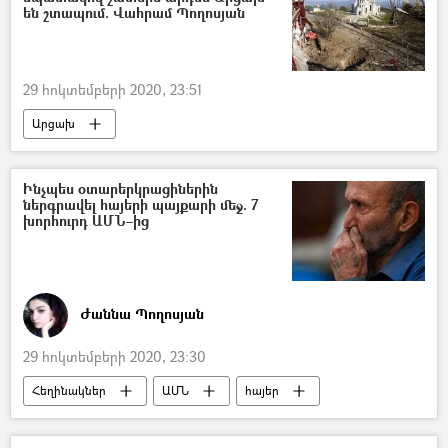
են շտապում. Վահրամ Պողոսյան
29 հոկտեմբերի 2020, 23:51
Արցախ
Ադրբեջանական ագրեսիան Արցախում - 2020
Ինչպես օտարերկրացիներին
ներգրավել հայերի պայքարի մեջ. 7
խորհուրդ ԱՄՆ–ից
Ժաննա Պողոսյան
29 հոկտեմբերի 2020, 23:30
Հեղինակներ
ԱՄՆ
հայեր
Պատերազմ