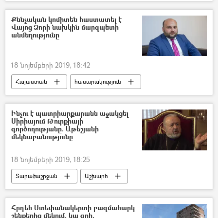
Քննչական կոմիտեն հաստատել է
Վայոց Ձորի նախկին մարզպետի
անմեղությունը
18 նոյեմբերի 2019, 18:42
Հայաստան
հասարակություն
Ինչու է պատրիարքարանն աջակցել
Սիրիայում Թուրքիայի
գործողությանը. Աթեշյանի
մեկնաբանությունը
18 նոյեմբերի 2019, 18:25
Տարածաշրջան
Աշխարհ
Թուրքիա
Սիրիա
Պոլսո Հայոց պատրիարքարան
Հրդեհ Ստեփանակերտի բազմահարկ
շենքերից մեկում. կա զոհ.