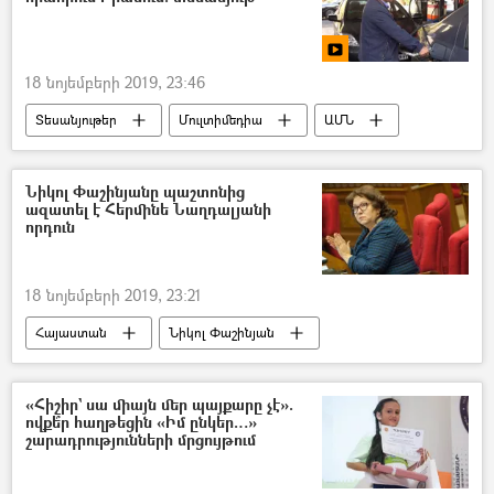
18 նոյեմբերի 2019, 23:46
Տեսանյութեր
Մուլտիմեդիա
ԱՄՆ
Իրանի Իսլամական Հանրապետություն
տեսանյութ
Նիկոլ Փաշինյանը պաշտոնից
ազատել է Հերմինե Նաղդալյանի
որդուն
18 նոյեմբերի 2019, 23:21
Հայաստան
Նիկոլ Փաշինյան
պաշտոն
«Հիշիր` սա միայն մեր պայքարը չէ».
ովքե՞ր հաղթեցին «Իմ ընկեր…»
շարադրությունների մրցույթում