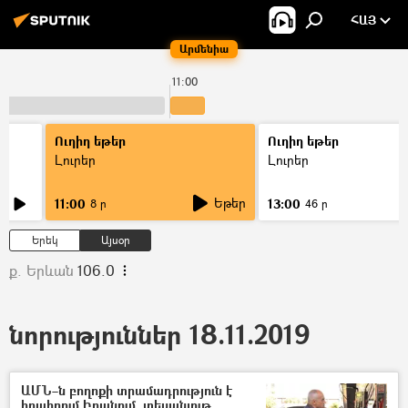
ՀԱՅ
Արմենիա
11:00
Ուղիղ եթեր
Ուղիղ եթեր
Լուրեր
Լուրեր
Եթեր
11:00
13:00
8 ր
46 ր
Երեկ
Այսօր
ք. Երևան
106.0
նորություններ 18.11.2019
ԱՄՆ–ն բողոքի տրամադրություն է
հրահրում Իրանում. տեսանյութ