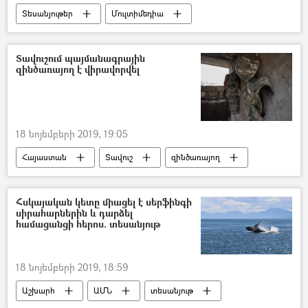
Տեսանյութեր
Մուլտիմեդիա
Արաբական միացյալ էմիրություններ (ԱՄԷ)
ուղղաթիռ
տեսանյութ
Տավուշում պայմանագրային
զինծառայող է վիրավորվել
18 նոյեմբերի 2019, 19:05
Հայաստան
Տավուշ
զինծառայող
Վիրավոր
Հսկայական կետը միացել է սերֆինգի
սիրահարներին և դարձել
համացանցի հերոս. տեսանյութ
18 նոյեմբերի 2019, 18:59
Աշխարհ
ԱՄՆ
տեսանյութ