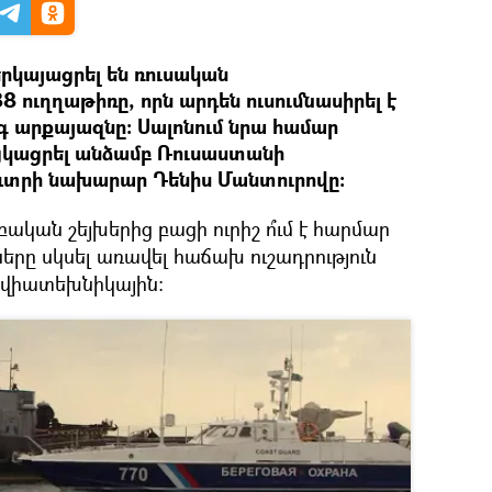
երկայացրել են ռուսական
ուղղաթիռը, որն արդեն ուսումնասիրել է
 արքայազնը։ Սալոնում նրա համար
նցկացրել անձամբ Ռուսաստանի
ռևտրի նախարար Դենիս Մանտուրովը։
ական շեյխերից բացի ուրիշ ո՞ւմ է հարմար
թները սկսել առավել հաճախ ուշադրություն
ավիատեխնիկային։