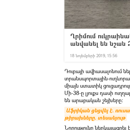
Ղրիմում ուկրաին
անվանել են նշան 
18 նոյեմբերի 2019, 15:56
Դուբայի ավիասալոնում նե
տրանսպորտային-ուղևորատ
միայն ստատիկ ցուցադրութ
Մի-38-ը լյուքս դասի ուղղ
են արաբական շեյխերը։
Աֆրիկան ցնցվել է. ռուս
թիրախները. տեսանյութ
Նորությունը ներկայացրել