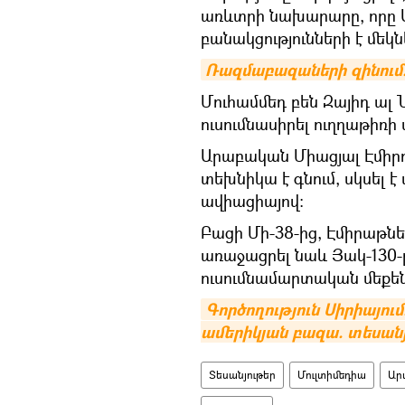
առևտրի նախարարը, որը 
բանակցությունների է մեկնե
Ռազմաբազաների զինում.
Մուհամմեդ բեն Զայիդ ալ
ուսումնասիրել ուղղաթիռի
Արաբական Միացյալ Էմիրո
տեխնիկա է գնում, սկսել 
ավիացիայով։
Բացի Մի-38-ից, Էմիրաթնե
առաջացրել նաև Յակ-130-
ուսումնամարտական մեքեն
Գործողություն Սիրիայում
ամերիկյան բազա. տեսան
Տեսանյութեր
Մուլտիմեդիա
Ար