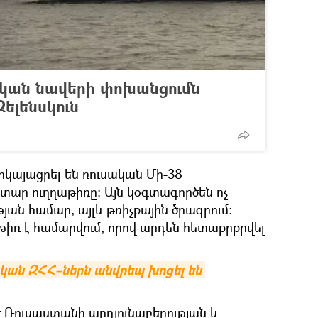
ական նավերի փոխանցումն
Զելենսկուն
րկայացրել են ռուսական Մի-38
ար ուղղաթիռը։ Այն կօգտագործեն ոչ
յան համար, այլև թռիչքային ծրագրում։
աթիռ է համարվում, որով արդեն հետաքրքրվել
ական ԶՀՀ–ներն անվրեպ խոցել են 
 է Ռուսաստանի արդյունաբերության և