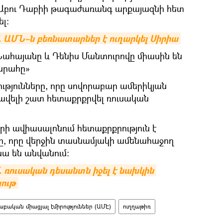
Աբու Դաբիի թագաժառանգ արքայազնի հետ
լ։
 ԱՄՆ–ն բեռնատարներ է ուղարկել Սիրիա
 Նահայանը և Դենիս Մանտուրովը միասին են
 սրահը»
ւթյունները, որը սովորաբար ամերիկյան
է ավելի շատ հետաքրքրվել ռուսական
րի ավիասալոնում հետաքրքրություն է
ը, որը վերջին տասնամյակի ամենահաջող
ա են անվանում։
. ռուսական դեսանտն իջել է նախկին 
յութ
աբական միացյալ էմիրություններ (ԱՄԷ)
ուղղաթիռ