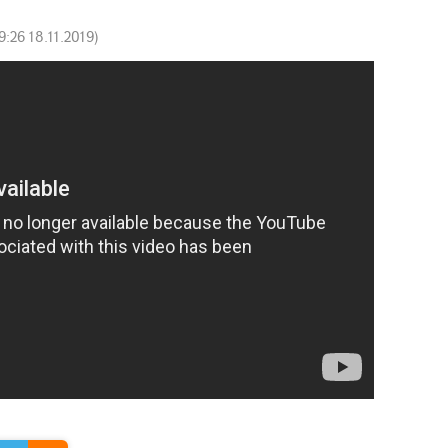
9:26 18.11.2019
)