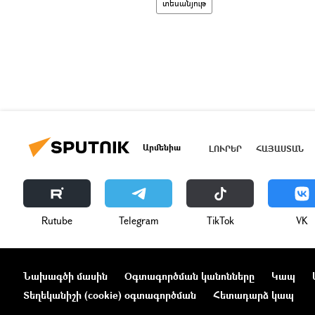
տեսանյութ
Արմենիա
ԼՈՒՐԵՐ
ՀԱՅԱՍՏԱՆ
Rutube
Telegram
ТikТоk
VK
Նախագծի մասին
Օգտագործման կանոնները
Կապ
Տեղեկանիշի (cookie) օգտագործման
Հետադարձ կապ