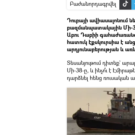
Բաժանորդագրվել
Դուբայի ավիասալոնում ն
բազմանպատակային Մի-38 
Աբու Դաբիի գահաժառանգ
հատուկ էքսկուրսիա է ա
արդյունաբերության և ա
Տեսանյութում դիտեք` արաբ
Մի-38-ը, և ինչո՞ւ է Էմիրա
դարձնել հենց ռուսական 