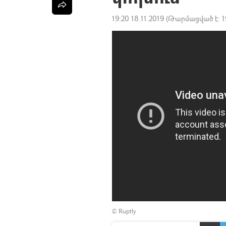
19:20 18.11.2019
(Թարմացված է:
1
©
Ruptly