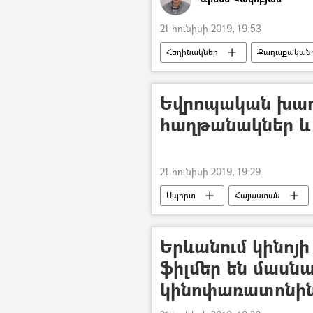
21 հունիսի 2019, 19:53
Հեղինակներ
Քաղաքականու
Եվրոպական խաղե
հաղթանակներ և
21 հունիսի 2019, 19:29
Սպորտ
Հայաստան
Երևանում կինոյի տ
ֆիլմեր են մասնա
կինոփառատոնի