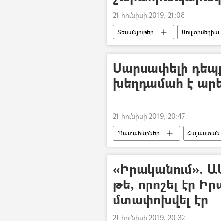
21 հունիսի 2019, 21:08
Տեսանյութեր
Մուլտիմեդիա
Վալերի Օսիպյան
Սարսափելի դեպք
խեղդամահ է արե
21 հունիսի 2019, 20:47
Պատահարներ
Հայաստան
Վթար, պատահար, սպանություն, գող
«Իրականում». Ա
թե, որոշել էր Ի
մտափոխվել էր
21 հունիսի 2019, 20:32