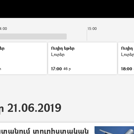
4:00
15:00
եր
Ուղիղ եթեր
Ուղիղ
Լուրեր
Լուրե
17:00
18:00
ր
46 ր
ր 21.06.2019
աստանում տուրիստական