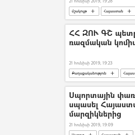
21 հունիսի 2019, 19:28
մշակույթ
Հայաստան
ՀՀ ԶՈՒ ԳՇ պետ
ռազմական կոմի
21 հունիսի 2019, 19:23
Քաղաքականություն
Հայա
Հավաքական անվտանգության պայմա
ՀՀ պաշտպանության նախարարությո
Սպորտային փառա
սպասել Հայաստ
մարզիկներից
21 հունիսի 2019, 19:09
Սպորտ
Հայաստան