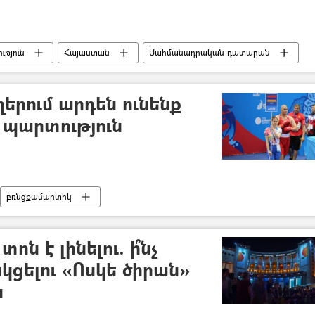
թյուն
Հայաստան
Սահմանադրական դատարան
րում արդեն ունենք
 պարտություն
բռնցքամարտիկ
ոն է լինելու. ի՞նչ
կցելու «Ոսկե ծիրան»
ն