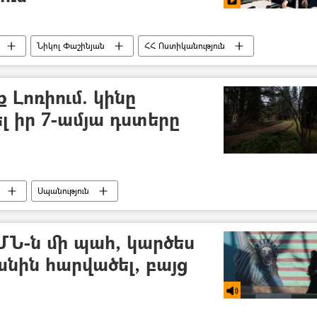
Նիկոլ Փաշինյան
ՀՀ Ոստիկանություն
 Լոռիում. կինը
լ իր 7-ամյա դստերը
Սպանություն
ություն
ՄՆ-ն մի պահ, կարծես
րանին հարվածել, բայց