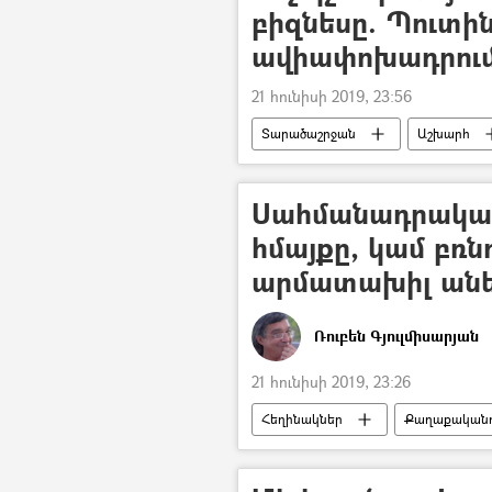
բիզնեսը. Պուտին
ավիափոխադրու
21 հունիսի 2019, 23:56
Տարածաշրջան
Աշխարհ
Սահմանադրակա
հմայքը, կամ բռն
արմատախիլ անե
Ռուբեն Գյուլմիսարյան
21 հունիսի 2019, 23:26
Հեղինակներ
Քաղաքականու
«Թավշյա հեղափոխություն»
Դատարան
Վալերի Օսիպյ