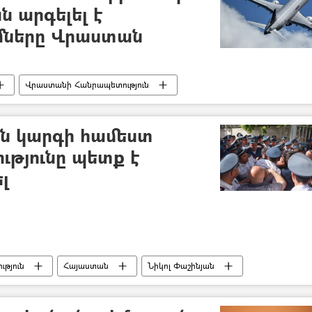
ն արգելել է
մները Վրաստան
Վրաստանի Հանրապետություն
ն կարգի համեստ
ությունը պետք է
լ
թյուն
Հայաստան
Նիկոլ Փաշինյան
Սահմանադրական դատարան
Սորոսի հիմնադրամ
ան