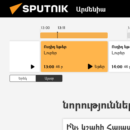
Արմենիա
13:00
13:11
1
Ուղիղ եթեր
Ուղիղ եթ
Լուրեր
Լուրեր
Եթեր
13:00
14:00
46 ր
46 
Երեկ
Այսօր
նորություննե
Ի՞նչ կշահի Հայ