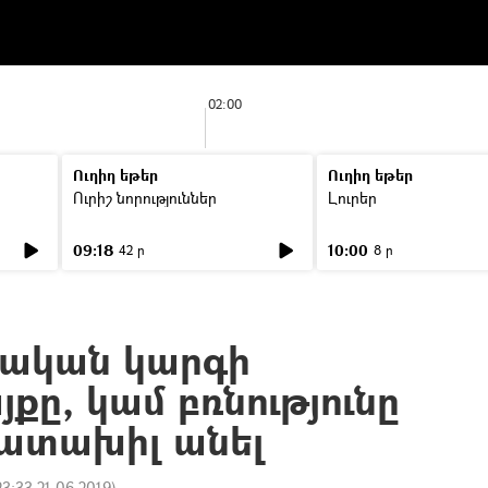
02:00
Ուղիղ եթեր
Ուղիղ եթեր
Ուրիշ նորություններ
Լուրեր
09:18
10:00
42 ր
8 ր
ական կարգի
քը, կամ բռնությունը
ատախիլ անել
23:33 21.06.2019
)