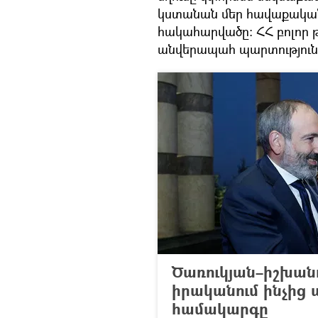
կստանան մեր հավաքական
հակահարվածը։ ՀՀ բոլոր 
անվերապահ պարտություն»
Ծառուկյան–իշխանո
իրականում ինչից
համակարգը