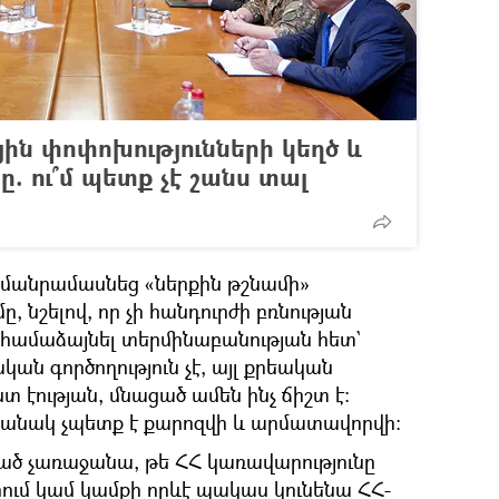
ին փոփոխությունների կեղծ և
. ու՞մ պետք չէ շանս տալ
ը մանրամասնեց «ներքին թշնամի»
, նշելով, որ չի հանդուրժի բռնության
 չհամաձայնել տերմինաբանության հետ`
ան գործողություն չէ, այլ քրեական
ստ էության, մնացած ամեն ինչ ճիշտ է։
նշանակ չպետք է քարոզվի և արմատավորվի։
կած չառաջանա, թե ՀՀ կառավարությունը
րում կամ կամքի որևէ պակաս կունենա ՀՀ-