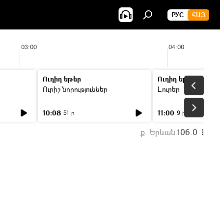
РУС
ՀԱՅ
03:00
04:00
Ուղիղ եթեր
Ուղիղ եթեր
Ուրիշ նորություններ
Լուրեր
10:08
11:00
51 ր
9 ր
ք. Երևան
106.0