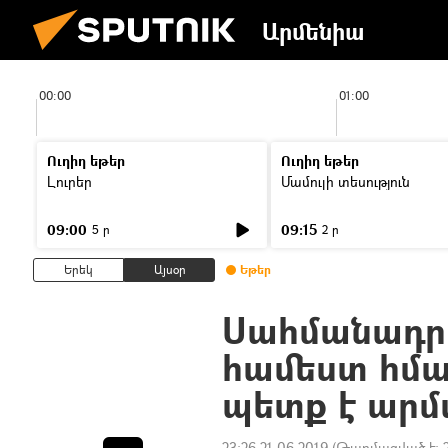
Արմենիա
00:00
01:00
Ուղիղ եթեր
Ուղիղ եթեր
Լուրեր
Մամուլի տեսություն
09:00
09:15
5 ր
2 ր
Երեկ
Այսօր
Եթեր
Սահմանադր
համեստ հմայ
պետք է արմ
23:26 21.06.2019
(Թարմացված է: