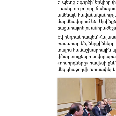
էլ պետք է գործի` երկիրը փ
է ասել, որ բոլորը ճանաչո
ամենայն հավանականությա
մարմնավորում են։ Այսինք
բացահայտելու անհրաժեշտո
Եվ ընդհանրապես` Հայաս
բավարար են, ներքինները ն
տալիս համաշխարհային պ
փնտրտուքները սովորաբար 
«որսորդները» հավեսի ընկնե
մեզ կհաջողվի խուսափել ն