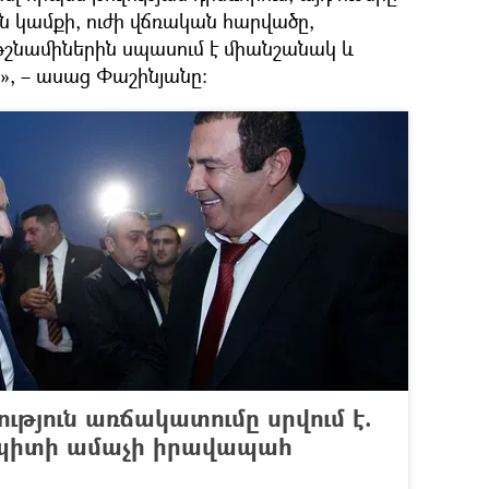
 կամքի, ուժի վճռական հարվածը,
թշնամիներին սպասում է միանշանակ և
, – ասաց Փաշինյանը։
ւթյուն առճակատումը սրվում է.
 պիտի ամաչի իրավապահ