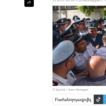
© Sputnik / Aram Nersesyan
Բաժանորդագրվել