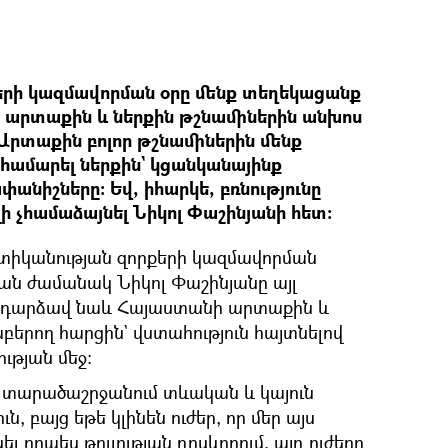
երի կազմավորման օրը մենք տեղեկացանք
որ արտաքին և ներքին թշնամիներին անխոս
 Արտաքին բոլոր թշնամիներին մենք
մ համարել ներքին` կցանկանայինք
անիշները։ Եվ, իհարկե, բռնությունը
ելի չհամաձայնել Նիկոլ Փաշինյանի հետ։
ոստիկանության զորքերի կազմավորման
ան ժամանակ Նիկոլ Փաշինյանը այլ
ադարձավ նաև Հայաստանի արտաքին և
բերող հարցին` վստահություն հայտնելով
թյան մեջ։
ր տարածաշրջանում տևական և կայուն
, բայց եթե կլինեն ուժեր, որ մեր այս
լ որպես թուլության դրսևորում, այդ ուժերը