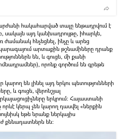
արժանի հակահարված տալը ենթադրվում է
բ, սակայն այդ կանխադրույթը, իհարկե,
 ժամանակ հնչեցնել, ինչը և արեց
պարագայում արտաքին թշնամիները դրանք
ւթյուններն են, և գուցե, մի քանի
իմնադրամներ), որոնք գործում են գրեթե
ր կարող են լինել այդ երկու պետությունների
ը, և գուցե, վերոնշյալ
րկայացուցիչները երկրում։ Հայաստանի
 որևէ կերպ չեն կարող դասվել «ներքին
ույնիսկ եթե նրանք ներկայիս
ժ քննադատներն են: