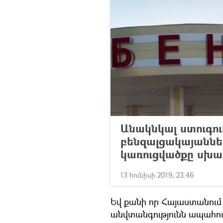
Անակնկալ ստուգո
բենզալցակայաններ
կառուցվածքը սխալ
13 հունիսի 2019, 23:46
Եվ քանի որ Հայաստանում 
անվտանգությունն ապահով