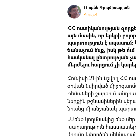
Ռուբեն Գյուլմիսարյան
Հոդված
ՀՀ ոստիկանության զորք
այն մասին, որ երկրի բոլ
պարտություն է սպասում։
ճանաչում ենք, իսկ թե ո՞ւ
հասկանալ ընտրության չափ
մերժելու հարցում չի կար
Հունիսի 21-ին նշվող ՀՀ 
օրվան նվիրված միջոցառմ
թեմաների շարքում անդր
ներքին թշնամիներին վերա
նրանց միանշանակ պարտու
«Մենք կողմնակից ենք մե
խաղաղություն հաստատելուն
մղումը կփորձեն մեկնաբանե