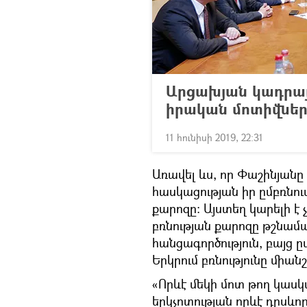
Արցախյան կադրայ
իրական մոտիվները
11 հունիսի 2019, 22:31
Առավել ևս, որ Փաշինյան
հասկացության իր ըմբռնումը
քարոզը։ Այստեղ կարելի է
բռնության քարոզը թշնամակ
հանցագործություն, բայց ը
Երկրում բռնությունը միա
«Որևէ մեկի մոտ թող կաս
երկչոտության որևէ դրսևո