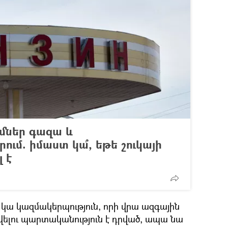
ւմներ գազա և
ում. իմաստ կա՞, եթե շուկայի
 է
կա կազմակերպություն, որի վրա ազգային
ելու պարտականություն է դրված, ապա նա