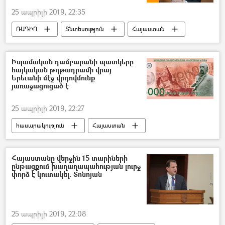
25 ապրիլի 2019, 22:35
ՌԱԴԻՈ
Տնտեսություն
Հայաստան
Բարգավաճ Հայաստան կուսակցություն (ԲՀԿ)
Իսլամական դամբարանի պատկերը
հայկական թղթադրամի վրայ
Երեւանի մէջ վրդովմունք
յառաջացուցած է
25 ապրիլի 2019, 22:27
հասարակություն
Հայաստան
Sputnik Արմենիան` արևմտահայերենով
Հայաստանը վերջին 15 տարիների
ընթացքում խաղաղապահության լուրջ
փորձ է կուտակել. Տոնոյան
25 ապրիլի 2019, 22:08