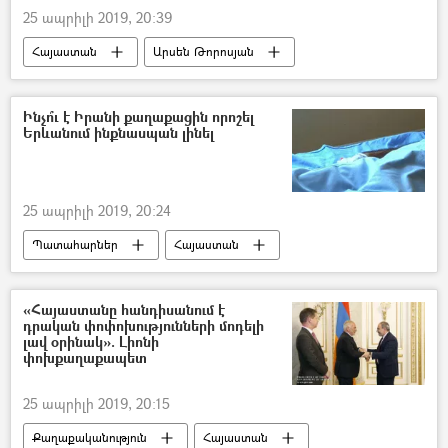
25 ապրիլի 2019, 20:39
Հայաստան
Արսեն Թորոսյան
Sputnik Արմենիան` արևմտահայերենով
Ինչո՞ւ է Իրանի քաղաքացին որոշել
Երևանում ինքնասպան լինել
25 ապրիլի 2019, 20:24
Պատահարներ
Հայաստան
ինքնասպանություն
Վթար, պատահար, սպանություն, գողություն
«Հայաստանը հանդիսանում է
դրական փոփոխությունների մոդելի
լավ օրինակ». Լիոնի
փոխքաղաքապետ
25 ապրիլի 2019, 20:15
Քաղաքականություն
Հայաստան