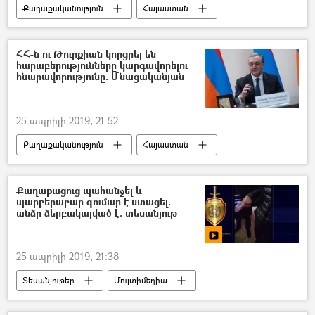
Քաղաքականություն
Հայաստան
Դավիթ Տոնոյան
ՀՀ պաշտպանության նախարարություն (ՊՆ)
ՀՀ-ն ու Թուրքիան կորցրել են
հարաբերությունները կարգավորելու
հնարավորությունը. Մնացականյան
25 ապրիլի 2019, 21:52
Քաղաքականություն
Հայաստան
Թուրքիա
Քաղաքացուց պահանջել և
պարբերաբար գումար է ստացել.
անձը ձերբակալված է. տեսանյութ
25 ապրիլի 2019, 21:38
Տեսանյութեր
Մուլտիմեդիա
ՀՀ Ոստիկանություն
Վանաձոր