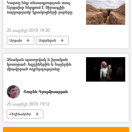
Ամերիկայի Միացյալ Նահանգներ
Կարող ենք տեսագրություն տալ.
Արցախը հերքում է Չիրագլիի
ուղղությամբ կրակոցների լուրերը
25 ապրիլի 2019, 19:20
Արցախ
Ադրբեջան
ՀՀ պաշտպանության նախարարություն (ՊՆ)
Սահմանին տիրող իրավիճակը
Ձևական պատրվակ և իրական
կոտորած. եզդիներին և հայերին
միավորած ողբերգությունը
Ռուբեն Գյուլմիսարյան
25 ապրիլի 2019, 19:12
Հեղինակներ