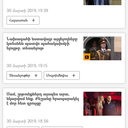
30 մարտի 2019, 19:39
Հայաստան
Նախագահի նստավայր այցելողները
կտեսնեն պատվո պահակախմբի
ելույթը. տեսանյութ
30 մարտի 2019, 19:15
Տեսանյութեր
Մուլտիմեդիա
Մամ, շրթունքներդ այսպես արա,
նկարվում ենք. Քեշյանը հրապարակել
է մոր հետ զրույցը
30 մարտի 2019, 18:56