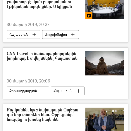
բավարար չէ. կան բարոյական ու
էթիկական արգելքներ. Մելիքյան
30 մարտի 2019, 20:37
Հայաստան
Մուլտիմեդիա
Տեսանյութեր
ՌԱԴԻՈ
CNN Travel–ը ճանապարհորդներին
խորհուրդ է տվել մեկնել Հայաստան
30 մարտի 2019, 20:06
Զբոսաշրջություն
Հայաստան
Ի՞նչ կանեն, եթե նախարարն Օպերա
գա նոր տնօրենի հետ. Օրբելյանը
հուզվեց ու խոսեց հայերեն