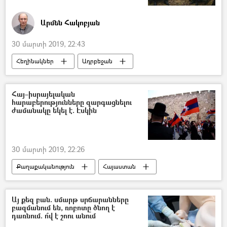
Արմեն Հակոբյան
30 մարտի 2019, 22:43
Հեղինակներ
Ադրբեջան
Նիկոլ Փաշինյան
Իլհամ Ալիև
Հայ–իսրայելական
հարաբերությունները զարգացնելու
ժամանակը եկել է. Էսկին
30 մարտի 2019, 22:26
Քաղաքականություն
Հայաստան
Իսրայել
Այ քեզ բան. սմարթ սրճարանները
բազմանում են, ռոբոտը ծնող է
դառնում. ո՞վ է շոու անում