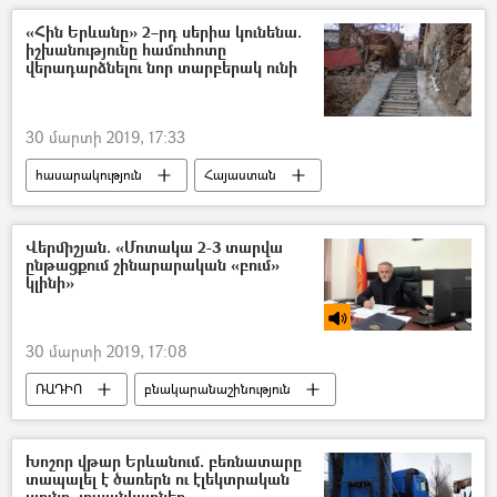
«Հին Երևանը» 2–րդ սերիա կունենա.
իշխանությունը համուհոտը
վերադարձնելու նոր տարբերակ ունի
30 մարտի 2019, 17:33
հասարակություն
Հայաստան
Վերմիշյան. «Մոտակա 2-3 տարվա
ընթացքում շինարարական «բում»
կլինի»
30 մարտի 2019, 17:08
ՌԱԴԻՈ
բնակարանաշինություն
Խոշոր վթար Երևանում. բեռնատարը
տապալել է ծառերն ու էլեկտրական
սյունը. լուսանկարներ