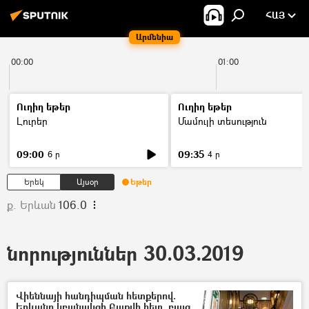
ՀԱՅ
Արմենիա
00:00
01:00
Ուղիղ եթեր
Ուղիղ եթեր
Լուրեր
Մամուլի տեսություն
09:00
09:35
6 ր
4 ր
Երեկ
Այսօր
Եթեր
ք. Երևան
106.0
նորություններ 30.03.2019
Վիեննայի հանդիպման հետքերով.
Երևանը կբանակցի Բաքվի հետ, բայց