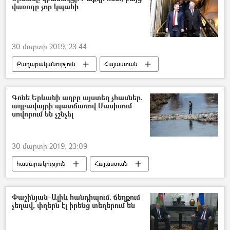
վառոդը չոր կպահի
30 մարտի 2019, 23:44
Քաղաքականություն
Հայաստան
Նիկոլ Փաշինյան
Ադրբեջան
Իլհամ Ալիև
Գոնե Երևանի աղբը այստեղ չհասներ.
աղբավայրի պատճառով Մասիսում
սովորում են չշնչել
30 մարտի 2019, 23:09
հասարակություն
Հայաստան
Փաշինյան–Ալիև հանդիպում. ճեղքում
չեղավ, փղերն էլ իրենց տեղերում են