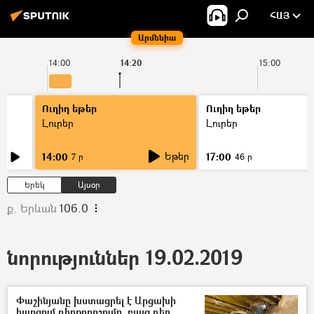
ՀԱՅ
Արմենիա
14:00
14:20
15:00
Ուղիղ եթեր
Ուղիղ եթեր
Լուրեր
Լուրեր
Եթեր
14:00
17:00
7 ր
46 ր
Երեկ
Այսօր
ք. Երևան
106.0
նորություններ 19.02.2019
Փաշինյանը խստացրել է Արցախի
հարցում դիրքորոշումը, բայց դեռ