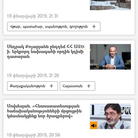
19 փետրվարի 2019, 21:31
Վթար, պատահար, սպանություն, գողություն
Պատահարներ
Հայաստան
Սեդրակ Քոչարյանն ընդդեմ ՀՀ ԱԱԾ-
ի. երկրորդ նախագահի որդին կդիմի
դատարան
19 փետրվարի 2019, 21:20
Քաղաքականություն
Հայաստան
ՀՀ ազգային անվտանգության ծառայություն. ԱԱԾ
Մովսեսյան. «Հեռուստատեսության
հաճախականությունների մրցույթին
կմասնակցենք նոր ծրագրերով»
19 փետրվարի 2019, 20:56