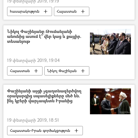
19 փետրվարի 2019, 19:19
հասարակություն
Հայաստան
Նիկոլ Փաշինյանը Թումանյանի
անունից ասում է՝ վեր կաց և քայլիր.
տեսանյութ
19 փետրվարի 2019, 19:04
Հայաստան
Նիկոլ Փաշինյան
Փաշինյանի այցի չգաղտնազերծվող
օրակարգից սպասելիքները մեծ են.
ի՞նչ կբերի վարչապետն Իրանից
19 փետրվարի 2019, 18:51
Հայաստան–Իրան գործակցություն