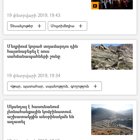
19 փետրվարի 2019, 19:43
Տեսանյութեր
Մուլտիմեդիա
Հովհաննես Գալստյան
Մեղրիում կորած տղամարդու դին
հայտնաբերել է ռուս
սահմանապահների շունը
19 փետրվարի 2019, 19:34
Վթար, պատահար, սպանություն, գողություն
Պատահարներ
Հայաստան
Սկանդալ է հասունանում
լեռնահանքային կոմբինատում.
աշխատակցին անօրինակա՞ն են
ազատել