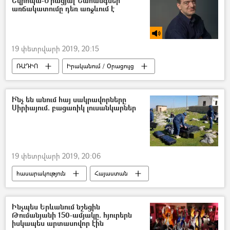
Եվրոպա-Միացյալ Նահանգներ
առճակատումը դեռ առջևում է
19 փետրվարի 2019, 20:15
ՌԱԴԻՈ
Իրականում / Օրացույց
Ի՞նչ են անում հայ սակրավորները
Սիրիայում. բացառիկ լուսանկարներ
19 փետրվարի 2019, 20:06
հասարակություն
Հայաստան
Սիրիա
Ինչպես Երևանում նշեցին
Թումանյանի 150-ամյակը. հյուրերն
իսկապես արտասովոր էին