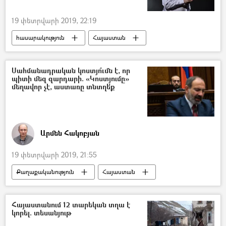
19 փետրվարի 2019, 22:19
հասարակություն
Հայաստան
Տարածաշրջան
Աշխարհ
Վրաստանի Հանրապետություն
Սահմանադրական կոստյո՞ւմն է, որ
պիտի մեզ զարդարի. «Կոստյումը»
մեղավոր չէ, աստառը տնտղե՛ք
Արմեն Հակոբյան
19 փետրվարի 2019, 21:55
Քաղաքականություն
Հայաստան
Հեղինակներ
Հայաստանում 12 տարեկան տղա է
կորել. տեսանյութ